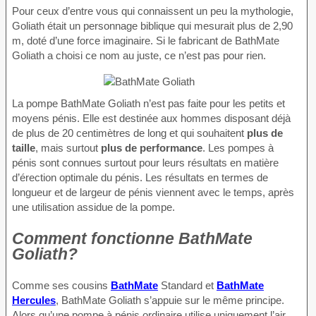
Pour ceux d’entre vous qui connaissent un peu la mythologie,
Goliath était un personnage biblique qui mesurait plus de 2,90
m, doté d’une force imaginaire. Si le fabricant de BathMate
Goliath a choisi ce nom au juste, ce n’est pas pour rien.
La pompe BathMate Goliath n’est pas faite pour les petits et
moyens pénis. Elle est destinée aux hommes disposant déjà
de plus de 20 centimètres de long et qui souhaitent
plus de
taille
, mais surtout
plus de performance
. Les pompes à
pénis sont connues surtout pour leurs résultats en matière
d’érection optimale du pénis. Les résultats en termes de
longueur et de largeur de pénis viennent avec le temps, après
une utilisation assidue de la pompe.
Comment fonctionne BathMate
Goliath?
Comme ses cousins
BathMate
Standard et
BathMate
Hercules
, BathMate Goliath s’appuie sur le même principe.
Alors qu’une pompe à pénis ordinaire utilise uniquement l’air