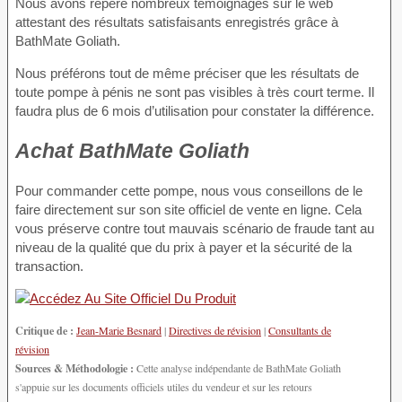
Nous avons repéré nombreux témoignages sur le web
attestant des résultats satisfaisants enregistrés grâce à
BathMate Goliath.
Nous préférons tout de même préciser que les résultats de
toute pompe à pénis ne sont pas visibles à très court terme. Il
faudra plus de 6 mois d’utilisation pour constater la différence.
Achat BathMate Goliath
Pour commander cette pompe, nous vous conseillons de le
faire directement sur son site officiel de vente en ligne. Cela
vous préserve contre tout mauvais scénario de fraude tant au
niveau de la qualité que du prix à payer et la sécurité de la
transaction.
Critique de :
Jean-Marie Besnard
|
Directives de révision
|
Consultants de
révision
Sources & Méthodologie :
Cette analyse indépendante de BathMate Goliath
s'appuie sur les documents officiels utiles du vendeur et sur les retours