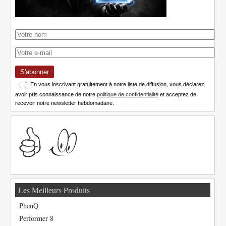
S'abonner
En vous inscrivant gratuitement à notre liste de diffusion, vous déclarez
avoir pris connaissance de notre
politique de confidentialité
et acceptez de
recevoir notre newsletter hebdomadaire.
Les Meilleurs Produits
PhenQ
Performer 8