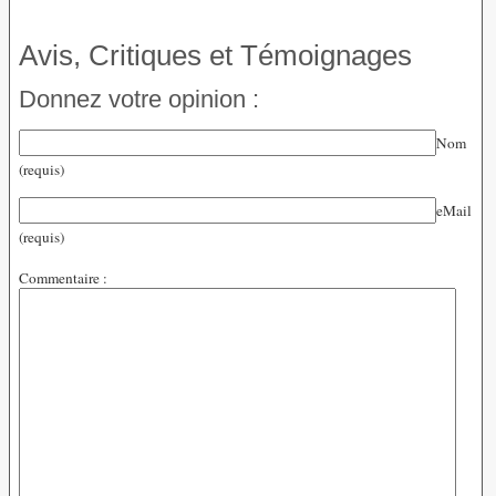
Avis, Critiques et Témoignages
Donnez votre opinion :
Nom
(requis)
eMail
(requis)
Commentaire :