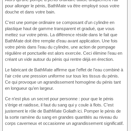
pour allonger le pénis, BathMate va être employé sous votre
douche et dans votre bain.
C’est une pompe ordinaire se composant d’un cylindre en
plastique haut de gamme transparent et gradué, que vous
mettez sur votre pénis. La différence réside dans le fait que
BathMate doit être remplie d’eau avant application. Une fois
votre pénis dans l’eau du cylindre, une action de pompage
régulière et ponctuelle est alors exercée. Ceci élimine l’eau en
créant un vide autour du pénis qui rentre déjà en érection.
Le fabricant de BathMate affirme que l’effet de l’eau combiné à
l’air crée une pression uniforme sur tous les tissus du pénis.
Ce qui provoque un agrandissement homogène du pénis tant
en longueur qu’en largeur.
Ce n’est plus un secret pour personne : pour que le pénis
s’érige et raidisse, il faut du sang qui y coule à flots. C’est
justement le rôle de BathMate Goliath ici. Pomper le pénis de
la sorte ramène du sang en grandes quantités au niveau du
corps caverneux et occasionne un agrandissement significatif.