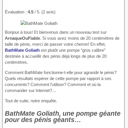
Évaluation :
4.5
/ 5. (2 avis)
Bonjour à tous! Et bienvenus dans un nouveau test sur
ArnaqueOuFiable
. Si vous avez moins de 20 centimètres de
taille de pénis, merci de passer votre chemin! En effet,
BathMate Goliath
est plutôt une pompe “gros calibre”
destinée à accueillir des pénis déjà longs de plus de 20
centimètres.
Comment BathMate fonctionne-t-elle pour agrandir le pénis?
Quels résultats espérer de cette pompe par rapport à ses
concurrents? Comment l’utiliser? Comment et où la
commander sur Internet?…
Tout de suite, notre enquête.
BathMate Goliath, une pompe géante
pour des pénis géants…