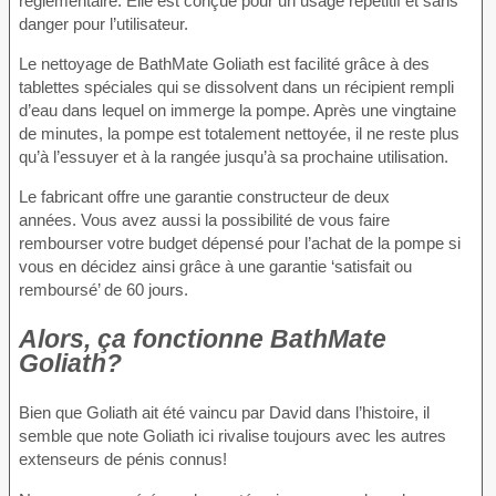
réglementaire. Elle est conçue pour un usage répétitif et sans
danger pour l’utilisateur.
Le nettoyage de BathMate Goliath est facilité grâce à des
tablettes spéciales qui se dissolvent dans un récipient rempli
d’eau dans lequel on immerge la pompe. Après une vingtaine
de minutes, la pompe est totalement nettoyée, il ne reste plus
qu’à l’essuyer et à la rangée jusqu’à sa prochaine utilisation.
Le fabricant offre une garantie constructeur de deux
années. Vous avez aussi la possibilité de vous faire
rembourser votre budget dépensé pour l’achat de la pompe si
vous en décidez ainsi grâce à une garantie ‘satisfait ou
remboursé’ de 60 jours.
Alors, ça fonctionne BathMate
Goliath?
Bien que Goliath ait été vaincu par David dans l’histoire, il
semble que note Goliath ici rivalise toujours avec les autres
extenseurs de pénis connus!