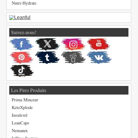
Nutri-Hydrate
Suivez-nous!
Les Pires Produits
Prima Minceur
KetoXplode
Insulevel
LeanCaps
Nemanex