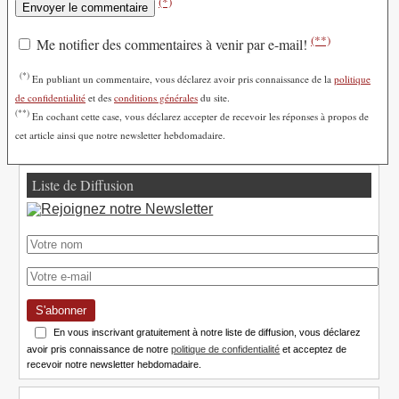
(*)
(**)
Me notifier des commentaires à venir par e-mail!
(*)
En publiant un commentaire, vous déclarez avoir pris connaissance de la
politique
de confidentialité
et des
conditions générales
du site.
(**)
En cochant cette case, vous déclarez accepter de recevoir les réponses à propos de
cet article ainsi que notre newsletter hebdomadaire.
Liste de Diffusion
S'abonner
En vous inscrivant gratuitement à notre liste de diffusion, vous déclarez
avoir pris connaissance de notre
politique de confidentialité
et acceptez de
recevoir notre newsletter hebdomadaire.