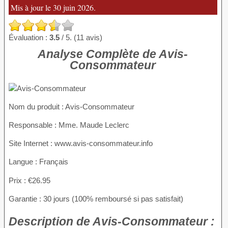
Mis à jour le 30 juin 2026.
Évaluation :
3.5
/ 5. (11 avis)
Analyse Complète de Avis-
Consommateur
Nom du produit
: Avis-Consommateur
Responsable : Mme. Maude Leclerc
Site Internet : www.avis-consommateur.info
Langue : Français
Prix : €26.95
Garantie : 30 jours (100% remboursé si pas satisfait)
Description
de Avis-Consommateur :