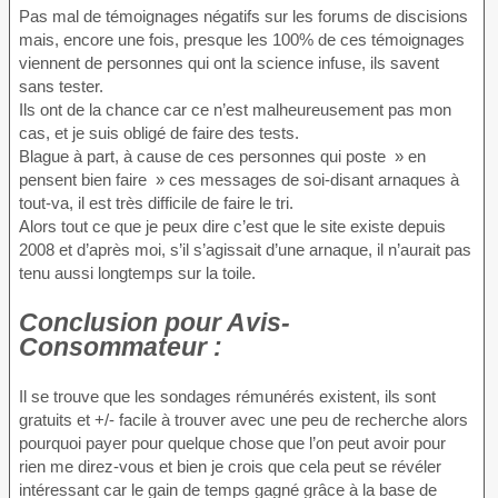
Pas mal de témoignages négatifs sur les forums de discisions
mais, encore une fois, presque les 100% de ces témoignages
viennent de personnes qui ont la science infuse, ils savent
sans tester.
Ils ont de la chance car ce n’est malheureusement pas mon
cas, et je suis obligé de faire des tests.
Blague à part, à cause de ces personnes qui poste » en
pensent bien faire » ces messages de soi-disant arnaques à
tout-va, il est très difficile de faire le tri.
Alors tout ce que je peux dire c’est que le site existe depuis
2008 et d’après moi, s’il s’agissait d’une arnaque, il n’aurait pas
tenu aussi longtemps sur la toile.
Conclusion
pour Avis-
Consommateur :
Il se trouve que les sondages rémunérés existent, ils sont
gratuits et +/- facile à trouver avec une peu de recherche alors
pourquoi payer pour quelque chose que l’on peut avoir pour
rien me direz-vous et bien je crois que cela peut se révéler
intéressant car le gain de temps gagné grâce à la base de