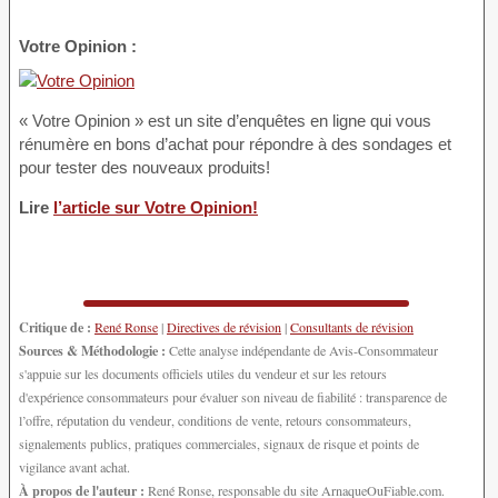
Votre Opinion :
« Votre Opinion » est un site d’enquêtes en ligne qui vous
rénumère en bons d’achat pour répondre à des sondages et
pour tester des nouveaux produits!
Lire
l’article sur Votre Opinion!
Critique de :
René Ronse
|
Directives de révision
|
Consultants de révision
Sources & Méthodologie :
Cette analyse indépendante de Avis-Consommateur
s'appuie sur les documents officiels utiles du vendeur et sur les retours
d'expérience consommateurs pour évaluer son niveau de fiabilité : transparence de
l’offre, réputation du vendeur, conditions de vente, retours consommateurs,
signalements publics, pratiques commerciales, signaux de risque et points de
vigilance avant achat.
À propos de l'auteur :
René Ronse, responsable du site ArnaqueOuFiable.com.