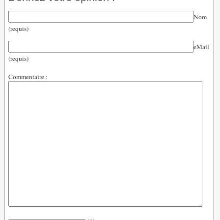
Nom
(requis)
eMail
(requis)
Commentaire :