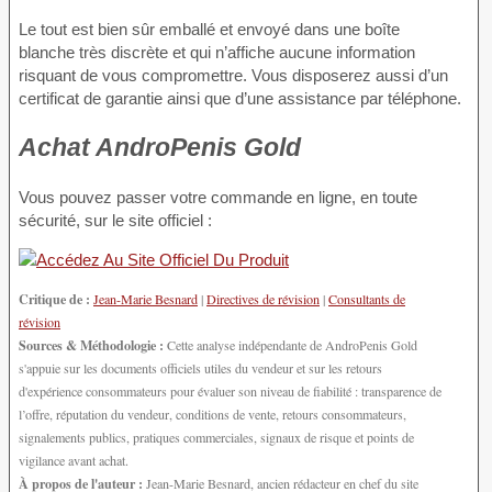
Le tout est bien sûr emballé et envoyé dans une boîte
blanche très discrète et qui n’affiche aucune information
risquant de vous compromettre. Vous disposerez aussi d’un
certificat de garantie ainsi que d’une assistance par téléphone.
Achat AndroPenis Gold
Vous pouvez passer votre commande en ligne, en toute
sécurité, sur le site officiel :
Critique de :
Jean-Marie Besnard
|
Directives de révision
|
Consultants de
révision
Sources & Méthodologie :
Cette analyse indépendante de AndroPenis Gold
s'appuie sur les documents officiels utiles du vendeur et sur les retours
d'expérience consommateurs pour évaluer son niveau de fiabilité : transparence de
l’offre, réputation du vendeur, conditions de vente, retours consommateurs,
signalements publics, pratiques commerciales, signaux de risque et points de
vigilance avant achat.
À propos de l'auteur :
Jean-Marie Besnard, ancien rédacteur en chef du site