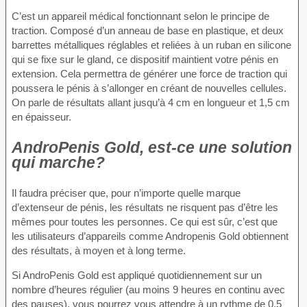
C’est un appareil médical fonctionnant selon le principe de
traction. Composé d’un anneau de base en plastique, et deux
barrettes métalliques réglables et reliées à un ruban en silicone
qui se fixe sur le gland, ce dispositif maintient votre pénis en
extension. Cela permettra de générer une force de traction qui
poussera le pénis à s’allonger en créant de nouvelles cellules.
On parle de résultats allant jusqu’à 4 cm en longueur et 1,5 cm
en épaisseur.
AndroPenis Gold, est-ce une solution
qui marche?
Il faudra préciser que, pour n’importe quelle marque
d’extenseur de pénis, les résultats ne risquent pas d’être les
mêmes pour toutes les personnes. Ce qui est sûr, c’est que
les utilisateurs d’appareils comme Andropenis Gold obtiennent
des résultats, à moyen et à long terme.
Si AndroPenis Gold est appliqué quotidiennement sur un
nombre d’heures régulier (au moins 9 heures en continu avec
des pauses), vous pourrez vous attendre à un rythme de 0,5