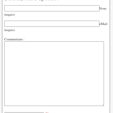
Nom
(requis)
eMail
(requis)
Commentaire :