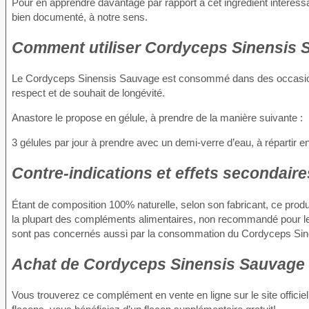
Pour en apprendre davantage par rapport à cet ingrédient intéres
bien documenté, à notre sens.
Comment utiliser Cordyceps Sinensis 
Le Cordyceps Sinensis Sauvage est consommé dans des occasions p
respect et de souhait de longévité.
Anastore le propose en gélule, à prendre de la manière suivante :
3 gélules par jour à prendre avec un demi-verre d’eau, à répartir 
Contre-indications et effets secondair
Étant de composition 100% naturelle, selon son fabricant, ce produ
la plupart des compléments alimentaires, non recommandé pour le
sont pas concernés aussi par la consommation du Cordyceps Si
Achat de Cordyceps Sinensis Sauvage
Vous trouverez ce complément en vente en ligne sur le site officiel 