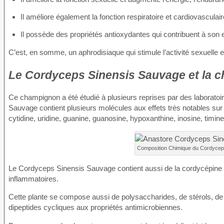
Il améliore également la fonction respiratoire et cardiovasculair
Il possède des propriétés antioxydantes qui contribuent à son ef
C’est, en somme, un aphrodisiaque qui stimule l’activité sexuelle et
Le Cordyceps Sinensis Sauvage et la c
Ce champignon a été étudié à plusieurs reprises par des laboratoi
Sauvage contient plusieurs molécules aux effets très notables sur
cytidine, uridine, guanine, guanosine, hypoxanthine, inosine, timine
Composition Chimique du Cordycep
Le Cordyceps Sinensis Sauvage contient aussi de la cordycépine q
inflammatoires.
Cette plante se compose aussi de polysaccharides, de stérols, de 
dipeptides cycliques aux propriétés antimicrobiennes.