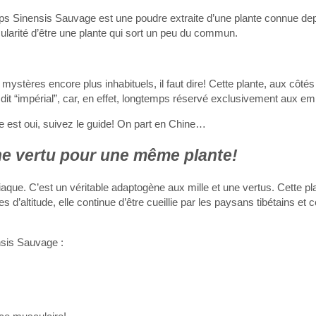
s Sinensis Sauvage est une poudre extraite d’une plante connue dep
ularité d’être une plante qui sort un peu du commun.
mystères encore plus inhabituels, il faut dire! Cette plante, aux côtés
e dit “impérial”, car, en effet, longtemps réservé exclusivement aux e
e est oui, suivez le guide! On part en Chine…
e vertu pour une même plante!
ue. C’est un véritable adaptogène aux mille et une vertus. Cette pl
d’altitude, elle continue d’être cueillie par les paysans tibétains et 
nsis Sauvage :