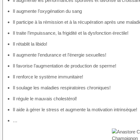
Il augmente les performances sportives et favorise la croissa
Il augmente l’oxygénation du sang
Il participe à la rémission et à la récupération après une maladi
Il traite l’impuissance, la frigidité et la dysfonction érectile!
Il rétablit la libido!
Il augmente l’endurance et l’énergie sexuelles!
Il favorise l’augmentation de production de sperme!
Il renforce le système immunitaire!
Il soulage les maladies respiratoires chroniques!
Il régule le mauvais cholestérol!
Il aide à gérer le stress et augmente la motivation intrinsèque!
…