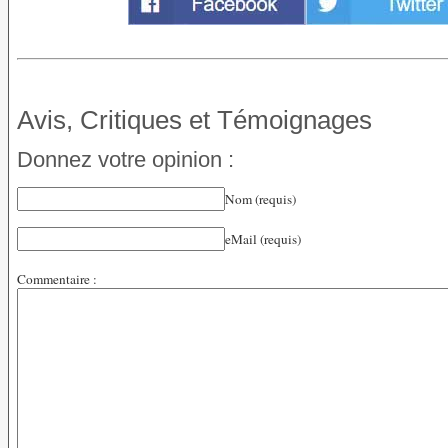
Avis, Critiques et Témoignages
Donnez votre opinion :
Nom (requis)
eMail (requis)
Commentaire :