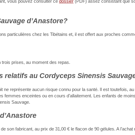
sant, vous pouvez consulter ce
dossier
(PDF) assez consistant que so
Sauvage d’Anastore?
articulières chez les Tibétains et, il est offert aux proches comm
en trois prises, au moment des repas.
es relatifs au Cordyceps Sinensis Sauvag
it ne représente aucun risque connu pour la santé. Il est toutefois, a
s femmes enceintes ou en cours d’allaitement. Les enfants de moin
nensis Sauvage.
 d’Anastore
de son fabricant, au prix de 31,00 € le flacon de 90 gélules. A l’achat