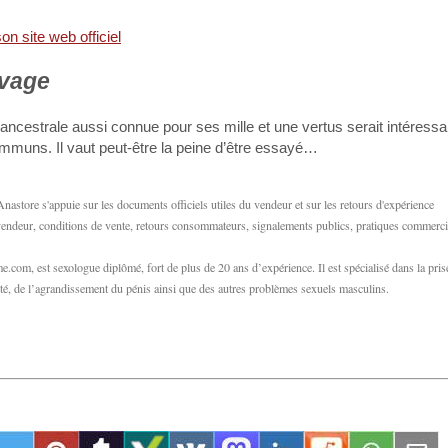
uvage
ancestrale aussi connue pour ses mille et une vertus serait intéress
mmuns. Il vaut peut-être la peine d’être essayé…
store s'appuie sur les documents officiels utiles du vendeur et sur les retours d'expérience
u vendeur, conditions de vente, retours consommateurs, signalements publics, pratiques commerci
com, est sexologue diplômé, fort de plus de 20 ans d’expérience. Il est spécialisé dans la pris
ilité, de l’agrandissement du pénis ainsi que des autres problèmes sexuels masculins.