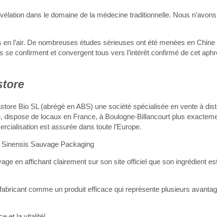
vélation dans le domaine de la médecine traditionnelle. Nous n’avon
s en l’air. De nombreuses études sérieuses ont été menées en Chine
se confirment et convergent tous vers l’intérêt confirmé de cet aph
store
ore Bio SL (abrégé en ABS) une société spécialisée en vente à dis
e, dispose de locaux en France, à Boulogne-Billancourt plus exactem
rcialisation est assurée dans toute l’Europe.
ge en affichant clairement sur son site officiel que son ingrédient es
abricant comme un produit efficace qui représente plusieurs avanta
 et la vitalité!