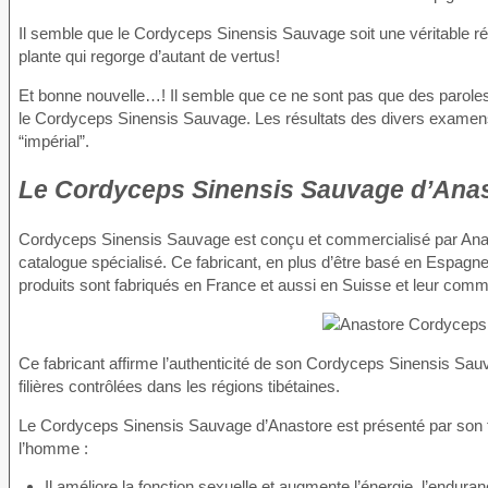
Il semble que le Cordyceps Sinensis Sauvage soit une véritable ré
plante qui regorge d’autant de vertus!
Et bonne nouvelle…! Il semble que ce ne sont pas que des parole
le Cordyceps Sinensis Sauvage. Les résultats des divers examens 
“impérial”.
Le Cordyceps Sinensis Sauvage d’Ana
Cordyceps Sinensis Sauvage est conçu et commercialisé par Anast
catalogue spécialisé. Ce fabricant, en plus d’être basé en Espagn
produits sont fabriqués en France et aussi en Suisse et leur comme
Ce fabricant affirme l’authenticité de son Cordyceps Sinensis Sauva
filières contrôlées dans les régions tibétaines.
Le Cordyceps Sinensis Sauvage d’Anastore est présenté par son f
l’homme :
Il améliore la fonction sexuelle et augmente l’énergie, l’endurance