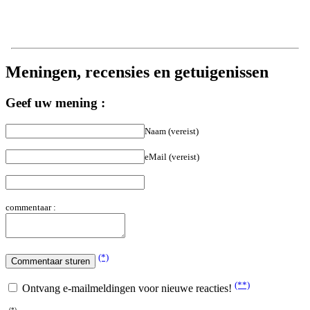
Meningen, recensies en getuigenissen
Geef uw mening :
Naam (vereist)
eMail (vereist)
commentaar :
(*)
(**)
Ontvang e-mailmeldingen voor nieuwe reacties!