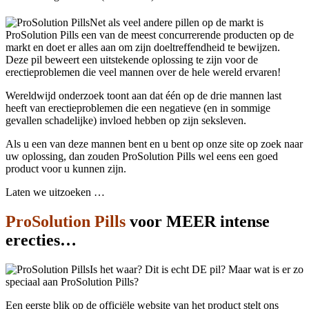
Net als veel andere pillen op de markt is
ProSolution Pills een van de meest concurrerende producten op de
markt en doet er alles aan om zijn doeltreffendheid te bewijzen.
Deze pil beweert een uitstekende oplossing te zijn voor de
erectieproblemen die veel mannen over de hele wereld ervaren!
Wereldwijd onderzoek toont aan dat één op de drie mannen last
heeft van erectieproblemen die een negatieve (en in sommige
gevallen schadelijke) invloed hebben op zijn seksleven.
Als u een van deze mannen bent en u bent op onze site op zoek naar
uw oplossing, dan zouden ProSolution Pills wel eens een goed
product voor u kunnen zijn.
Laten we uitzoeken …
ProSolution Pills
voor MEER intense
erecties…
Is het waar? Dit is echt DE pil? Maar wat is er zo
speciaal aan ProSolution Pills?
Een eerste blik op de officiële website van het product stelt ons