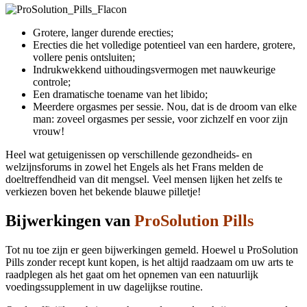
Grotere, langer durende erecties;
Erecties die het volledige potentieel van een hardere, grotere,
vollere penis ontsluiten;
Indrukwekkend uithoudingsvermogen met nauwkeurige
controle;
Een dramatische toename van het libido;
Meerdere orgasmes per sessie. Nou, dat is de droom van elke
man: zoveel orgasmes per sessie, voor zichzelf en voor zijn
vrouw!
Heel wat getuigenissen op verschillende gezondheids- en
welzijnsforums in zowel het Engels als het Frans melden de
doeltreffendheid van dit mengsel. Veel mensen lijken het zelfs te
verkiezen boven het bekende blauwe pilletje!
Bijwerkingen van
ProSolution Pills
Tot nu toe zijn er geen bijwerkingen gemeld. Hoewel u ProSolution
Pills zonder recept kunt kopen, is het altijd raadzaam om uw arts te
raadplegen als het gaat om het opnemen van een natuurlijk
voedingssupplement in uw dagelijkse routine.