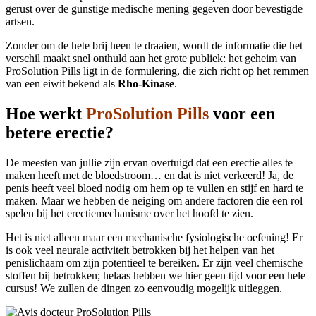
gerust over de gunstige medische mening gegeven door bevestigde
artsen.
Zonder om de hete brij heen te draaien, wordt de informatie die het
verschil maakt snel onthuld aan het grote publiek: het geheim van
ProSolution Pills ligt in de formulering, die zich richt op het remmen
van een eiwit bekend als
Rho-Kinase
.
Hoe werkt
ProSolution Pills
voor een
betere erectie?
De meesten van jullie zijn ervan overtuigd dat een erectie alles te
maken heeft met de bloedstroom… en dat is niet verkeerd! Ja, de
penis heeft veel bloed nodig om hem op te vullen en stijf en hard te
maken. Maar we hebben de neiging om andere factoren die een rol
spelen bij het erectiemechanisme over het hoofd te zien.
Het is niet alleen maar een mechanische fysiologische oefening! Er
is ook veel neurale activiteit betrokken bij het helpen van het
penislichaam om zijn potentieel te bereiken. Er zijn veel chemische
stoffen bij betrokken; helaas hebben we hier geen tijd voor een hele
cursus! We zullen de dingen zo eenvoudig mogelijk uitleggen.