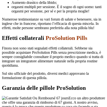
Aumento drastico della libido;
orgasmi multipli per sessione. È il sogno di ogni uomo: tanti
orgasmi per sessione, per sé e per la propria moglie!
Numerose testimonianze su vari forum di salute e benessere, sia in
inglese che in francese, riportano l’efficacia di questa miscela. In
effetti, molte persone sembrano preferirla alla nota pillola blu!
Effetti collaterali
ProSolution Pills
Finora non sono stati segnalati effetti collaterali. Sebbene sia
possibile acquistare ProSolution Pills senza prescrizione medica, è
sempre consigliabile consultare il proprio medico quando si tratta di
integrare un integratore alimentare naturale nella propria routine
quotidiana.
Sul sito ufficiale del prodotto, diversi medici approvano la
formulazione di questa pillola.
Garanzia delle pillole ProSolution
Ecco un altro produttore
che offre una garanzia di rimborso di 67 giorni. A nostro avviso,
questa è la prova che questo produttore sa cosa sta facendo e sta