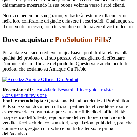
chiaramente mostrando la sua buona volontà verso i suoi clienti.
Non vi chiederemo spiegazioni, vi basterà restituire i flaconi vuoti
nella loro confezione originale e riavere i vostri soldi. Qualunque sia
il motivo del recesso, potrete semplicemente riavere il vostro denaro.
Dove acquistare
ProSolution Pills
?
Per andare sul sicuro ed evitare qualsiasi tipo di truffa relativa alla
qualità del prodotto o al suo prezzo, vi consigliamo di effettuare
l’ordine sul sito ufficiale del prodotto. Questo vale anche per tutti i
prodotti che testiamo su Arnaque Ou Fiable.
Recensione di :
Jean-Marie Besnard
|
Linee guida riviste
|
Consulenti di revisione
Fonti e metodologia :
Questa analisi indipendente di ProSolution
Pills si basa sui documenti ufficiali pertinenti del venditore e sulle
esperienze dei consumatori per valutarne il livello di affidabilità:
trasparenza dell’offerta, reputazione del venditore, condizioni di
vendita, feedback dei consumatori, segnalazioni pubbliche, pratiche
commerciali, segnali di rischio e punti di attenzione prima
dell’acquisto.