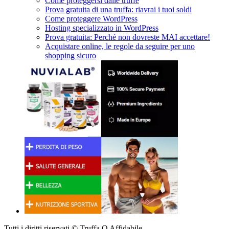
Come proteggersi dalle truffe
Prova gratuita di una truffa: riavrai i tuoi soldi
Come proteggere WordPress
Hosting specializzato in WordPress
Prova gratuita: Perché non dovreste MAI accettare!
Acquistare online, le regole da seguire per uno
shopping sicuro
Tutti i diritti riservati © Truffa O Affidabile