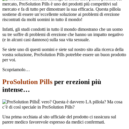
mercato, ProSolution Pills è uno dei prodotti più competitivi sul
mercato e fa di tutto per dimostrare la sua efficacia. Questa pillola
sostiene di essere un’eccellente soluzione ai problemi di erezione
riscontrati da molti uomini in tutto il mondo!
Infatti, gli studi condotti in tutto il mondo dimostrano che un uomo
su tre soffre di problemi di erezione che hanno un impatto negativo
(e in alcuni casi dannoso) sulla sua vita sessuale.
Se siete uno di questi uomini e siete sul nostro sito alla ricerca della
vostra soluzione, ProSolution Pills potrebbe essere un buon prodotto
per voi.
Scopriamolo…
ProSolution Pills
per erezioni più
intense…
È vero? Questa è davvero LA pillola? Ma cosa
c’è di così speciale in ProSolution Pills?
Una prima occhiata al sito ufficiale del prodotto ci rassicura sul
parere medico favorevole espresso da medici confermati.