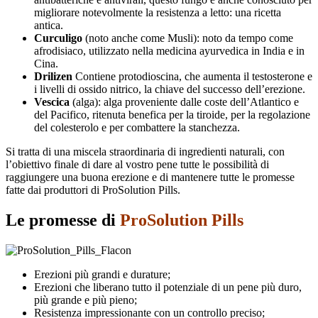
migliorare notevolmente la resistenza a letto: una ricetta
antica.
Curculigo
(noto anche come Musli): noto da tempo come
afrodisiaco, utilizzato nella medicina ayurvedica in India e in
Cina.
Drilizen
Contiene protodioscina, che aumenta il testosterone e
i livelli di ossido nitrico, la chiave del successo dell’erezione.
Vescica
(alga): alga proveniente dalle coste dell’Atlantico e
del Pacifico, ritenuta benefica per la tiroide, per la regolazione
del colesterolo e per combattere la stanchezza.
Si tratta di una miscela straordinaria di ingredienti naturali, con
l’obiettivo finale di dare al vostro pene tutte le possibilità di
raggiungere una buona erezione e di mantenere tutte le promesse
fatte dai produttori di ProSolution Pills.
Le promesse di
ProSolution Pills
Erezioni più grandi e durature;
Erezioni che liberano tutto il potenziale di un pene più duro,
più grande e più pieno;
Resistenza impressionante con un controllo preciso;