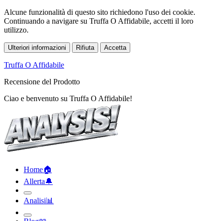
Alcune funzionalità di questo sito richiedono l'uso dei cookie.
Continuando a navigare su Truffa O Affidabile, accetti il loro
utilizzo.
Ulteriori informazioni
Rifiuta
Accetta
Truffa O Affidabile
Recensione del Prodotto
Ciao e benvenuto su Truffa O Affidabile!
Home
🏠︎
Allerta
🔔︎
Analisi
📊︎