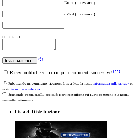
Nome (necessario)
eMail (necessario)
commento :
(*)
(**)
Ricevi notifiche via email per i commenti successivi!
(*)
Pubblicando un commento, riconosci di aver letto la nostra
informativa sulla privacy
e i
nostri
termini e condizioni
.
(**)
Spuntando questa casella, accetti di ricevere notifiche sui nuovi commenti e la nostra
newsletter settimanale.
Lista di Distribuzione