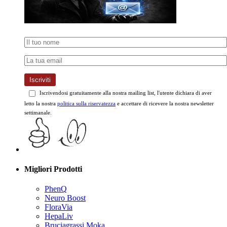
Iscriviti
Iscrivendosi gratuitamente alla nostra mailing list, l'utente dichiara di aver
letto la nostra
politica sulla riservatezza
e accettare di ricevere la nostra newsletter
settimanale.
Migliori Prodotti
PhenQ
Neuro Boost
FloraVia
HepaLiv
Bruciagrassi Moka