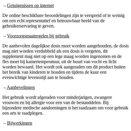
–
Getuigenissen op internet
De online beschikbare beoordelingen zijn te verspreid of te weinig
om een echt representatief en betrouwbaar beeld van de
gebruikerservaring te geven.
–
Voorzorgsmaatregelen bij gebruik
De aanbevolen dagelijkse dosis moet worden aangehouden, de dosis
mag niet worden verdubbeld als een dosis is vergeten, dit
supplement mag niet op een lege maag worden ingenomen en de
fles moet bij kamertemperatuur, uit de buurt van vocht en licht
worden bewaard. Het wordt ook aangeraden om dit product buiten
het bereik van kinderen te houden en tijdens de kuur een
evenwichtige levensstijl aan te houden.
–
Aanbevelingen
Het gebruik wordt afgeraden voor minderjarigen, zwangere
vrouwen en bij allergie voor een van de bestanddelen. Bij
bijzondere medische aandoeningen is het raadzaam om voor gebruik
een arts te raadplegen.
–
Bijwerkingen
Er worden geen specifieke bijwerkingen vermeld op de officiële