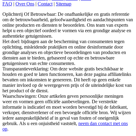
Oplichterij Of Betrouwbaar: De onafhankelijke en gratis referentie
om de betrouwbaarheid, geloofwaardigheid en aandachtspunten van
online producten en diensten te beoordelen. Ons team van experts
helpt u een objectief oordeel te vormen via een grondige analyse en
authentieke getuigenissen.
Het doel: bijdragen aan de bescherming van consumenten tegen
oplichting, misleidende praktijken en online desinformatie door
grondige analyses en objectieve beoordelingen van producten en
diensten aan te bieden, gebaseerd op echte en betrouwbare
getuigenissen van echte consumenten.
Transparantieverklaring: Om deze website gratis beschikbaar te
houden en goed te laten functioneren, kan deze pagina affiliatelinks
bevatten om inkomsten te genereren. Dit heeft op geen enkele
manier invloed op de weergegeven prijs of de uiteindelijke kost van
het product of de dienst.
Waarschuwingen: Onze artikelen geven persoonlijke meningen
weer en vormen geen officiële aanbevelingen. De verstrekte
informatie is indicatief en moet worden bevestigd bij de fabrikant,
verkoper, dienstverlener of een bevoegde officiële bron. Wij wijzen
iedere aansprakelijkheid af in geval van fouten of oneigenlijk
gebruik. Als u een onjuistheid vaststelt,
neem dan contact met ons
op
.