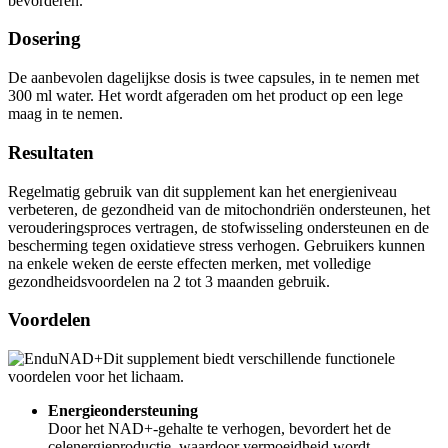
Dosering
De aanbevolen dagelijkse dosis is twee capsules, in te nemen met
300 ml water. Het wordt afgeraden om het product op een lege
maag in te nemen.
Resultaten
Regelmatig gebruik van dit supplement kan het energieniveau
verbeteren, de gezondheid van de mitochondriën ondersteunen, het
verouderingsproces vertragen, de stofwisseling ondersteunen en de
bescherming tegen oxidatieve stress verhogen. Gebruikers kunnen
na enkele weken de eerste effecten merken, met volledige
gezondheidsvoordelen na 2 tot 3 maanden gebruik.
Voordelen
Dit supplement biedt verschillende functionele
voordelen voor het lichaam.
Energieondersteuning
Door het NAD+-gehalte te verhogen, bevordert het de
celenergieproductie, waardoor vermoeidheid wordt
verminderd.