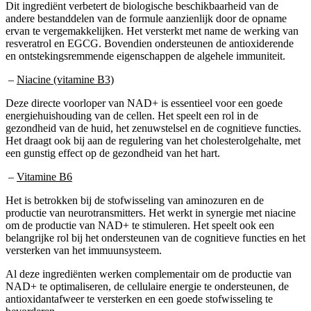
andere bestanddelen van de formule aanzienlijk door de opname
ervan te vergemakkelijken. Het versterkt met name de werking van
resveratrol en EGCG. Bovendien ondersteunen de antioxiderende
en ontstekingsremmende eigenschappen de algehele immuniteit.
–
Niacine (vitamine B3)
Deze directe voorloper van NAD+ is essentieel voor een goede
energiehuishouding van de cellen. Het speelt een rol in de
gezondheid van de huid, het zenuwstelsel en de cognitieve functies.
Het draagt ook bij aan de regulering van het cholesterolgehalte, met
een gunstig effect op de gezondheid van het hart.
–
Vitamine B6
Het is betrokken bij de stofwisseling van aminozuren en de
productie van neurotransmitters. Het werkt in synergie met niacine
om de productie van NAD+ te stimuleren. Het speelt ook een
belangrijke rol bij het ondersteunen van de cognitieve functies en het
versterken van het immuunsysteem.
Al deze ingrediënten werken complementair om de productie van
NAD+ te optimaliseren, de cellulaire energie te ondersteunen, de
antioxidantafweer te versterken en een goede stofwisseling te
bevorderen.