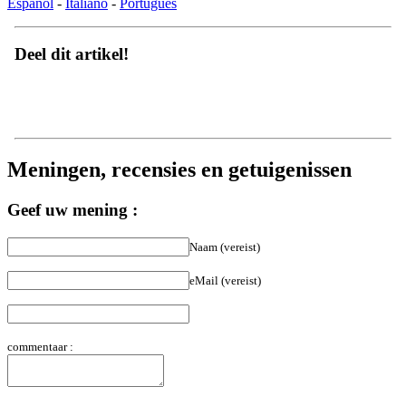
Deel dit artikel!
Meningen, recensies en getuigenissen
Geef uw mening :
Naam (vereist)
eMail (vereist)
commentaar :
(*)