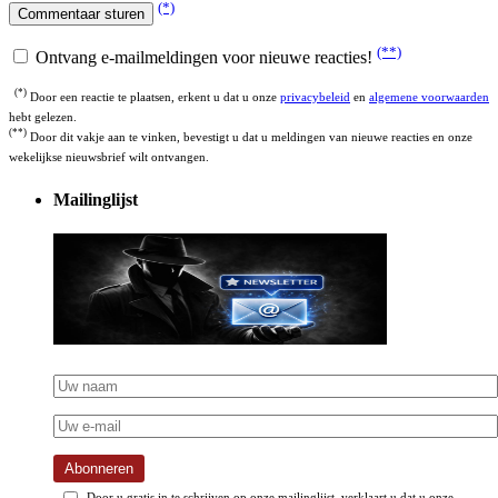
(**)
Ontvang e-mailmeldingen voor nieuwe reacties!
(*)
Door een reactie te plaatsen, erkent u dat u onze
privacybeleid
en
algemene voorwaarden
hebt gelezen.
(**)
Door dit vakje aan te vinken, bevestigt u dat u meldingen van nieuwe reacties en onze
wekelijkse nieuwsbrief wilt ontvangen.
Mailinglijst
Abonneren
Door u gratis in te schrijven op onze mailinglijst, verklaart u dat u onze