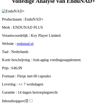
Productnaam :
EnduNAD+
Merk : ENDUNAD PLUS
Verantwoordelijk : Key Player Limited.
Website :
endunad.nl
Taal : Nederlands
Korte beschrijving : Anti-aging voedingssupplement.
Prijs : €46,99
Formaat : Flesje met 60 capsules
Levering : +/- 7 werkdagen
Garantie : 14 dagen herroepingsrecht
Inhoudsopgave
☰
Technische fiche.