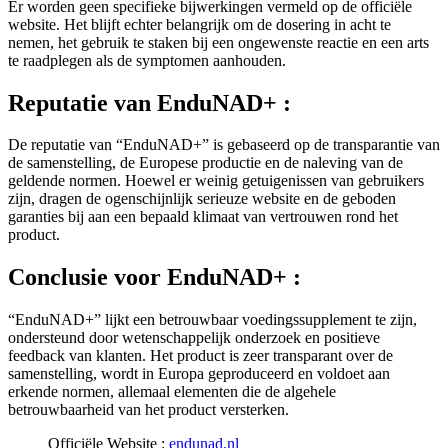
website. Het blijft echter belangrijk om de dosering in acht te
nemen, het gebruik te staken bij een ongewenste reactie en een arts
te raadplegen als de symptomen aanhouden.
Reputatie van
EnduNAD+ :
De reputatie van “EnduNAD+” is gebaseerd op de transparantie van
de samenstelling, de Europese productie en de naleving van de
geldende normen. Hoewel er weinig getuigenissen van gebruikers
zijn, dragen de ogenschijnlijk serieuze website en de geboden
garanties bij aan een bepaald klimaat van vertrouwen rond het
product.
Conclusie voor
EnduNAD+ :
“EnduNAD+” lijkt een betrouwbaar voedingssupplement te zijn,
ondersteund door wetenschappelijk onderzoek en positieve
feedback van klanten. Het product is zeer transparant over de
samenstelling, wordt in Europa geproduceerd en voldoet aan
erkende normen, allemaal elementen die de algehele
betrouwbaarheid van het product versterken.
Officiële Website :
endunad.nl