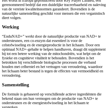
gerenommeerd bedrijf dat een duidelijke traceerbaarheid en naleving
van de vereiste kwaliteitsnormen garandeert. Bovendien is de
natuurlijke samenstelling geschikt voor mensen die een veganistisch
dieet volgen.
Werking
“EnduNAD+” werkt door de natuurlijke productie van NAD+ te
ondersteunen, een co-enzym dat essentieel is voor de
celstofwisseling en de energieproductie in het lichaam. Door een
optimaal NAD+-gehalte te helpen handhaven, draagt dit supplement
bij tot een betere werking van de mitochondriën, wat helpt om de
fysieke en cognitieve vitaliteit te behouden. Bovendien is het
betrokken bij verschillende biologische processen die verband
houden met celherstel en het vertragen van veroudering, waardoor
het lichaam beter bestand is tegen de effecten van vermoeidheid en
veroudering.
Samenstelling
De formule is gebaseerd op verschillende actieve ingrediënten die
bekend staan om hun vermogen om de productie van NAD+ te
ondersteunen en de energiestofwisseling in het lichaam te
versterken.