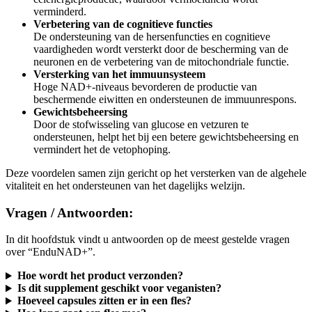
Verbetering van de cognitieve functies
De ondersteuning van de hersenfuncties en cognitieve
vaardigheden wordt versterkt door de bescherming van de
neuronen en de verbetering van de mitochondriale functie.
Versterking van het immuunsysteem
Hoge NAD+-niveaus bevorderen de productie van
beschermende eiwitten en ondersteunen de immuunrespons.
Gewichtsbeheersing
Door de stofwisseling van glucose en vetzuren te
ondersteunen, helpt het bij een betere gewichtsbeheersing en
vermindert het de vetophoping.
Deze voordelen samen zijn gericht op het versterken van de algehele
vitaliteit en het ondersteunen van het dagelijks welzijn.
Vragen / Antwoorden:
In dit hoofdstuk vindt u antwoorden op de meest gestelde vragen
over “EnduNAD+”.
Hoe wordt het product verzonden?
Is dit supplement geschikt voor veganisten?
Hoeveel capsules zitten er in een fles?
Hoe lang gaat een fles mee?