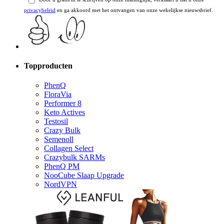
privacybeleid
en ga akkoord met het ontvangen van onze wekelijkse nieuwsbrief.
Topproducten
PhenQ
FloraVia
Performer 8
Keto Actives
Testosil
Crazy Bulk
Semenoll
Collagen Select
Crazybulk SARMs
PhenQ PM
NooCube Slaap Upgrade
NordVPN