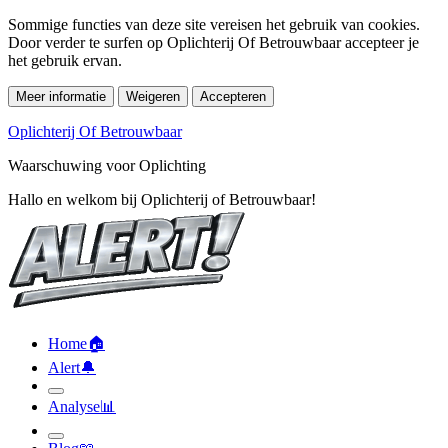
Sommige functies van deze site vereisen het gebruik van cookies.
Door verder te surfen op Oplichterij Of Betrouwbaar accepteer je
het gebruik ervan.
Meer informatie
Weigeren
Accepteren
Oplichterij Of Betrouwbaar
Waarschuwing voor Oplichting
Hallo en welkom bij Oplichterij of Betrouwbaar!
Home
🏠︎
Alert
🔔︎
Analyse
📊︎