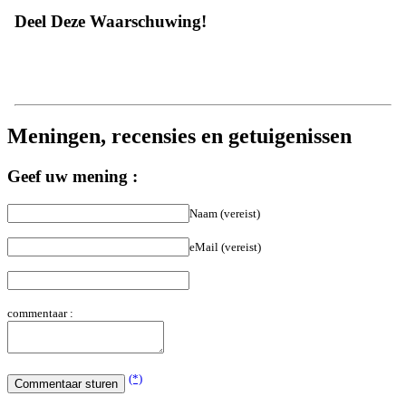
Deel Deze Waarschuwing!
Meningen, recensies en getuigenissen
Geef uw mening :
Naam (vereist)
eMail (vereist)
commentaar :
(*)