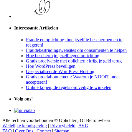
Interessante Artikelen
Fraude en oplichting: hoe jezelf te beschermen en te
reageren!
Fraudebestrijdingswebsites om consumenten te helpen
Hoe bescherm je jezelf tegen oplichting
Gratis proefversie met oplichterij: krijg je geld terug
Hoe WordPress beveiligen
Gespecialiseerde WordPress Hosting
Gratis proefabonnement: Waarom je NOOIT moet
accepteren!
Online kopen, de regels om veilig te winkelen
Volg ons!
Alle rechten voorbehouden © Oplichterij Of Betrouwbaar
Wettelijke kennisgeving
|
Privacybeleid
|
AVG
FAQ
|
Over Ons
|
Contact
|
Sitemap