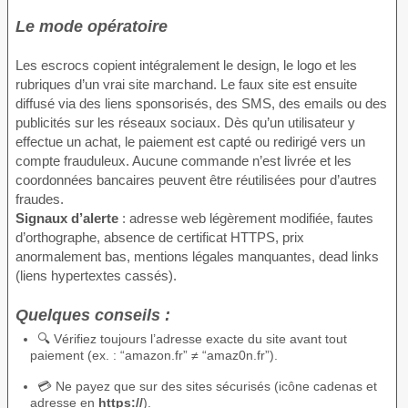
Le mode opératoire
Les escrocs copient intégralement le design, le logo et les
rubriques d’un vrai site marchand. Le faux site est ensuite
diffusé via des liens sponsorisés, des SMS, des emails ou des
publicités sur les réseaux sociaux. Dès qu’un utilisateur y
effectue un achat, le paiement est capté ou redirigé vers un
compte frauduleux. Aucune commande n’est livrée et les
coordonnées bancaires peuvent être réutilisées pour d’autres
fraudes.
Signaux d’alerte
: adresse web légèrement modifiée, fautes
d’orthographe, absence de certificat HTTPS, prix
anormalement bas, mentions légales manquantes, dead links
(liens hypertextes cassés).
Quelques conseils :
🔍 Vérifiez toujours l’adresse exacte du site avant tout
paiement (ex. : “amazon.fr” ≠ “amaz0n.fr”).
💳 Ne payez que sur des sites sécurisés (icône cadenas et
adresse en
https://
).