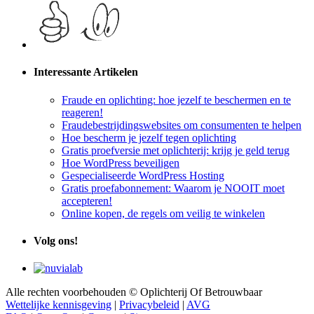
Interessante Artikelen
Fraude en oplichting: hoe jezelf te beschermen en te
reageren!
Fraudebestrijdingswebsites om consumenten te helpen
Hoe bescherm je jezelf tegen oplichting
Gratis proefversie met oplichterij: krijg je geld terug
Hoe WordPress beveiligen
Gespecialiseerde WordPress Hosting
Gratis proefabonnement: Waarom je NOOIT moet
accepteren!
Online kopen, de regels om veilig te winkelen
Volg ons!
Alle rechten voorbehouden © Oplichterij Of Betrouwbaar
Wettelijke kennisgeving
|
Privacybeleid
|
AVG