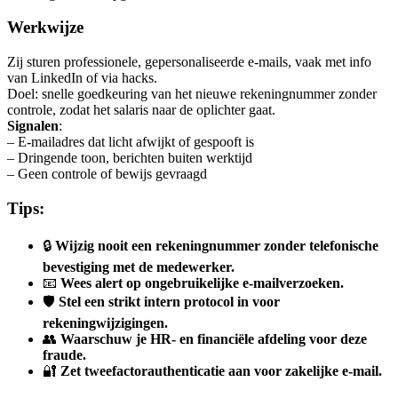
Werkwijze
Zij sturen professionele, gepersonaliseerde e-mails, vaak met info
van LinkedIn of via hacks.
Doel: snelle goedkeuring van het nieuwe rekeningnummer zonder
controle, zodat het salaris naar de oplichter gaat.
Signalen
:
– E-mailadres dat licht afwijkt of gespooft is
– Dringende toon, berichten buiten werktijd
– Geen controle of bewijs gevraagd
Tips:
🔒
Wijzig nooit een rekeningnummer zonder telefonische
bevestiging met de medewerker.
📧
Wees alert op ongebruikelijke e-mailverzoeken.
🛡️
Stel een strikt intern protocol in voor
rekeningwijzigingen.
👥
Waarschuw je HR- en financiële afdeling voor deze
fraude.
🔐
Zet tweefactorauthenticatie aan voor zakelijke e-mail.