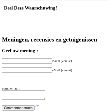
Deel Deze Waarschuwing!
Meningen, recensies en getuigenissen
Geef uw mening :
Naam (vereist)
eMail (vereist)
commentaar :
(*)