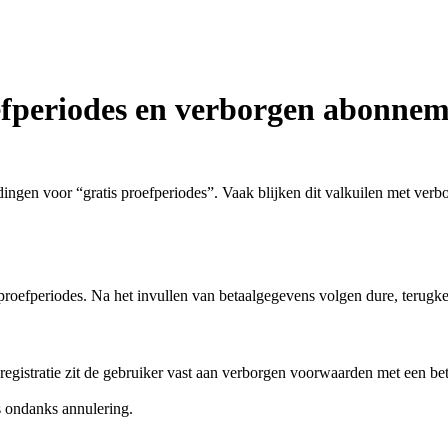
efperiodes en verborgen abonne
dingen voor “gratis proefperiodes”. Vaak blijken dit valkuilen met ve
proefperiodes. Na het invullen van betaalgegevens volgen dure, terugke
Na registratie zit de gebruiker vast aan verborgen voorwaarden met een 
’s ondanks annulering.