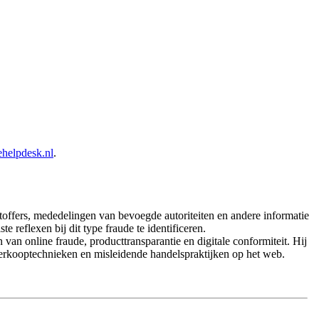
ehelpdesk.nl
.
offers, mededelingen van bevoegde autoriteiten en andere informatie
reflexen bij dit type fraude te identificeren.
n online fraude, producttransparantie en digitale conformiteit. Hij
erkooptechnieken en misleidende handelspraktijken op het web.