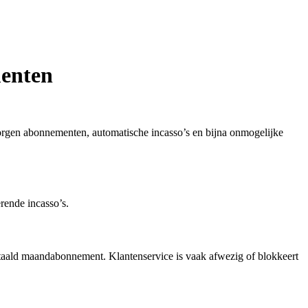
menten
rborgen abonnementen, automatische incasso’s en bijna onmogelijke
rende incasso’s.
betaald maandabonnement. Klantenservice is vaak afwezig of blokkeert