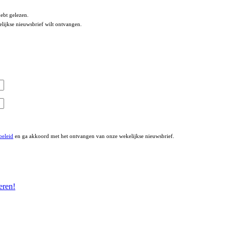
ebt gelezen.
lijkse nieuwsbrief wilt ontvangen.
beleid
en ga akkoord met het ontvangen van onze wekelijkse nieuwsbrief.
eren!