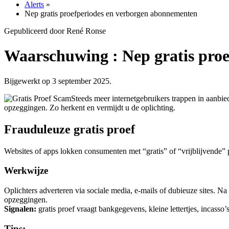
Alerts
»
Nep gratis proefperiodes en verborgen abonnementen
Gepubliceerd door René Ronse
Waarschuwing : Nep gratis pro
Bijgewerkt op 3 september 2025.
Steeds meer internetgebruikers trappen in aanbie
opzeggingen. Zo herkent en vermijdt u de oplichting.
Frauduleuze gratis proef
Websites of apps lokken consumenten met “gratis” of “vrijblijvende” 
Werkwijze
Oplichters adverteren via sociale media, e-mails of dubieuze sites. 
opzeggingen.
Signalen:
gratis proef vraagt bankgegevens, kleine lettertjes, incasso
Tips: