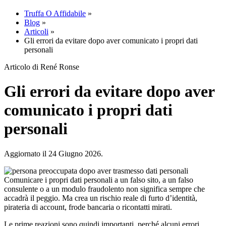
Truffa O Affidabile
»
Blog
»
Articoli
»
Gli errori da evitare dopo aver comunicato i propri dati
personali
Articolo di René Ronse
Gli errori da evitare dopo aver
comunicato i propri dati
personali
Aggiornato il 24 Giugno 2026.
Comunicare i propri dati personali a un falso sito, a un falso
consulente o a un modulo fraudolento non significa sempre che
accadrà il peggio. Ma crea un rischio reale di furto d’identità,
pirateria di account, frode bancaria o ricontatti mirati.
Le prime reazioni sono quindi importanti, perché alcuni errori