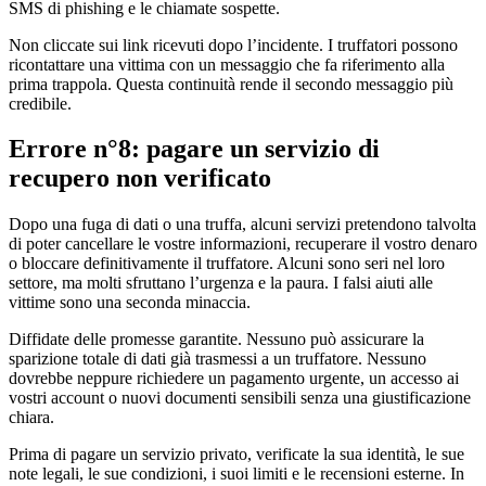
SMS di phishing e le chiamate sospette.
Non cliccate sui link ricevuti dopo l’incidente. I truffatori possono
ricontattare una vittima con un messaggio che fa riferimento alla
prima trappola. Questa continuità rende il secondo messaggio più
credibile.
Errore n°8: pagare un servizio di
recupero non verificato
Dopo una fuga di dati o una truffa, alcuni servizi pretendono talvolta
di poter cancellare le vostre informazioni, recuperare il vostro denaro
o bloccare definitivamente il truffatore. Alcuni sono seri nel loro
settore, ma molti sfruttano l’urgenza e la paura. I falsi aiuti alle
vittime sono una seconda minaccia.
Diffidate delle promesse garantite. Nessuno può assicurare la
sparizione totale di dati già trasmessi a un truffatore. Nessuno
dovrebbe neppure richiedere un pagamento urgente, un accesso ai
vostri account o nuovi documenti sensibili senza una giustificazione
chiara.
Prima di pagare un servizio privato, verificate la sua identità, le sue
note legali, le sue condizioni, i suoi limiti e le recensioni esterne. In