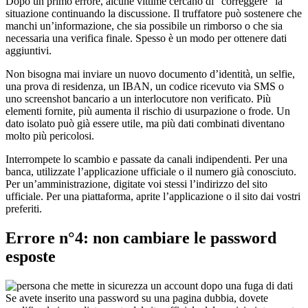
Dopo un primo errore, alcune vittime cercano di “correggere” la
situazione continuando la discussione. Il truffatore può sostenere che
manchi un’informazione, che sia possibile un rimborso o che sia
necessaria una verifica finale. Spesso è un modo per ottenere dati
aggiuntivi.
Non bisogna mai inviare un nuovo documento d’identità, un selfie,
una prova di residenza, un IBAN, un codice ricevuto via SMS o
uno screenshot bancario a un interlocutore non verificato. Più
elementi fornite, più aumenta il rischio di usurpazione o frode. Un
dato isolato può già essere utile, ma più dati combinati diventano
molto più pericolosi.
Interrompete lo scambio e passate da canali indipendenti. Per una
banca, utilizzate l’applicazione ufficiale o il numero già conosciuto.
Per un’amministrazione, digitate voi stessi l’indirizzo del sito
ufficiale. Per una piattaforma, aprite l’applicazione o il sito dai vostri
preferiti.
Errore n°4: non cambiare le password
esposte
Se avete inserito una password su una pagina dubbia, dovete