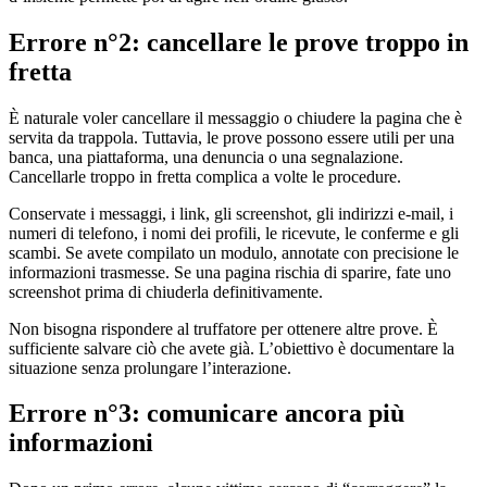
Errore n°2: cancellare le prove troppo in
fretta
È naturale voler cancellare il messaggio o chiudere la pagina che è
servita da trappola. Tuttavia, le prove possono essere utili per una
banca, una piattaforma, una denuncia o una segnalazione.
Cancellarle troppo in fretta complica a volte le procedure.
Conservate i messaggi, i link, gli screenshot, gli indirizzi e-mail, i
numeri di telefono, i nomi dei profili, le ricevute, le conferme e gli
scambi. Se avete compilato un modulo, annotate con precisione le
informazioni trasmesse. Se una pagina rischia di sparire, fate uno
screenshot prima di chiuderla definitivamente.
Non bisogna rispondere al truffatore per ottenere altre prove. È
sufficiente salvare ciò che avete già. L’obiettivo è documentare la
situazione senza prolungare l’interazione.
Errore n°3: comunicare ancora più
informazioni