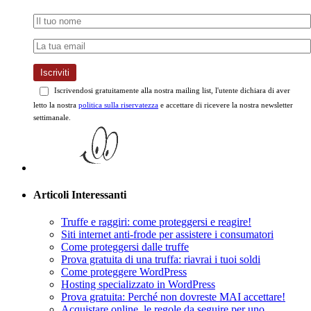
Iscriviti
Iscrivendosi gratuitamente alla nostra mailing list, l'utente dichiara di aver
letto la nostra
politica sulla riservatezza
e accettare di ricevere la nostra newsletter
settimanale.
Articoli Interessanti
Truffe e raggiri: come proteggersi e reagire!
Siti internet anti-frode per assistere i consumatori
Come proteggersi dalle truffe
Prova gratuita di una truffa: riavrai i tuoi soldi
Come proteggere WordPress
Hosting specializzato in WordPress
Prova gratuita: Perché non dovreste MAI accettare!
Acquistare online, le regole da seguire per uno