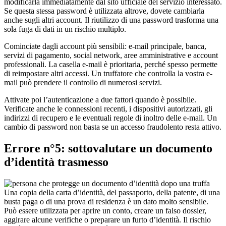
modificarla immediatamente dal sito ufficiale del servizio interessato.
Se questa stessa password è utilizzata altrove, dovete cambiarla
anche sugli altri account. Il riutilizzo di una password trasforma una
sola fuga di dati in un rischio multiplo.
Cominciate dagli account più sensibili: e-mail principale, banca,
servizi di pagamento, social network, aree amministrative e account
professionali. La casella e-mail è prioritaria, perché spesso permette
di reimpostare altri accessi. Un truffatore che controlla la vostra e-
mail può prendere il controllo di numerosi servizi.
Attivate poi l’autenticazione a due fattori quando è possibile.
Verificate anche le connessioni recenti, i dispositivi autorizzati, gli
indirizzi di recupero e le eventuali regole di inoltro delle e-mail. Un
cambio di password non basta se un accesso fraudolento resta attivo.
Errore n°5: sottovalutare un documento
d’identità trasmesso
Una copia della carta d’identità, del passaporto, della patente, di una
busta paga o di una prova di residenza è un dato molto sensibile.
Può essere utilizzata per aprire un conto, creare un falso dossier,
aggirare alcune verifiche o preparare un furto d’identità. Il rischio