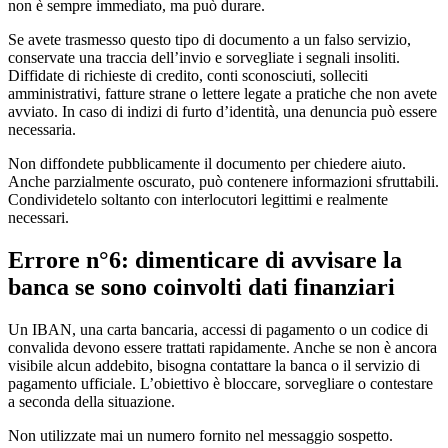
non è sempre immediato, ma può durare.
Se avete trasmesso questo tipo di documento a un falso servizio,
conservate una traccia dell’invio e sorvegliate i segnali insoliti.
Diffidate di richieste di credito, conti sconosciuti, solleciti
amministrativi, fatture strane o lettere legate a pratiche che non avete
avviato. In caso di indizi di furto d’identità, una denuncia può essere
necessaria.
Non diffondete pubblicamente il documento per chiedere aiuto.
Anche parzialmente oscurato, può contenere informazioni sfruttabili.
Condividetelo soltanto con interlocutori legittimi e realmente
necessari.
Errore n°6: dimenticare di avvisare la
banca se sono coinvolti dati finanziari
Un IBAN, una carta bancaria, accessi di pagamento o un codice di
convalida devono essere trattati rapidamente. Anche se non è ancora
visibile alcun addebito, bisogna contattare la banca o il servizio di
pagamento ufficiale. L’obiettivo è bloccare, sorvegliare o contestare
a seconda della situazione.
Non utilizzate mai un numero fornito nel messaggio sospetto.