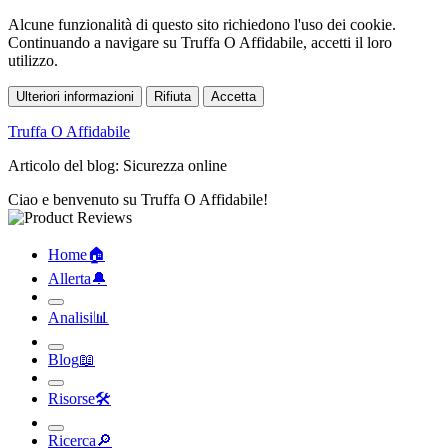
Alcune funzionalità di questo sito richiedono l'uso dei cookie.
Continuando a navigare su Truffa O Affidabile, accetti il loro
utilizzo.
Ulteriori informazioni
Rifiuta
Accetta
Truffa O Affidabile
Articolo del blog: Sicurezza online
Ciao e benvenuto su Truffa O Affidabile!
Home
🏠︎
Allerta
🔔︎
Analisi
📊︎
Blog
📖︎
Risorse
🛠︎
Ricerca
🔎︎