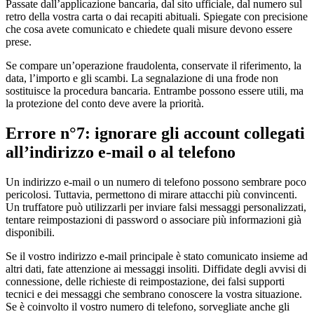
Passate dall’applicazione bancaria, dal sito ufficiale, dal numero sul
retro della vostra carta o dai recapiti abituali. Spiegate con precisione
che cosa avete comunicato e chiedete quali misure devono essere
prese.
Se compare un’operazione fraudolenta, conservate il riferimento, la
data, l’importo e gli scambi. La segnalazione di una frode non
sostituisce la procedura bancaria. Entrambe possono essere utili, ma
la protezione del conto deve avere la priorità.
Errore n°7: ignorare gli account collegati
all’indirizzo e-mail o al telefono
Un indirizzo e-mail o un numero di telefono possono sembrare poco
pericolosi. Tuttavia, permettono di mirare attacchi più convincenti.
Un truffatore può utilizzarli per inviare falsi messaggi personalizzati,
tentare reimpostazioni di password o associare più informazioni già
disponibili.
Se il vostro indirizzo e-mail principale è stato comunicato insieme ad
altri dati, fate attenzione ai messaggi insoliti. Diffidate degli avvisi di
connessione, delle richieste di reimpostazione, dei falsi supporti
tecnici e dei messaggi che sembrano conoscere la vostra situazione.
Se è coinvolto il vostro numero di telefono, sorvegliate anche gli