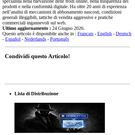
specialista nella rilevazione delle frodi online, nella trasparenza dei
prodotti e nella conformità digitale. Ha oltre 20 anni di esperienza
nell’analisi di meccanismi di abbonamento nascosti, condizioni
generali illeggibili, tattiche di vendita aggressive e pratiche
commerciali ingannevoli sul web.
Ultimo aggiornamento :
24 Giugno 2026.
Questo articolo è disponibile anche in :
Français
-
English
-
Deutsch
-
Español
-
Nederlands
-
Português
Condividi questo Articolo!
Lista di Distribuzione