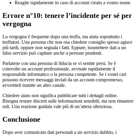
Reagite rapidamente in caso di account creato a vostro nome.
Errore n°10: tenere l’incidente per sé per
vergogna
La vergogna è frequente dopo una truffa, ma aiuta soprattutto i
truffatori. Una persona che non osa chiedere consiglio spesso agisce
più tardi, oppure non segnala i fatti. Eppure, trasmettere dati a un
falso servizio può capitare anche a persone prudenti.
Parlatene con una persona di fiducia se vi sentite persi. Se è
coinvolto un account professionale, avvisate rapidamente il
responsabile informatico o la persona competente. Se i vostri cari
possono ricevere messaggi inviati da un account compromesso,
avvertiteli tramite un altro canale.
Chiedere aiuto non significa pubblicare tutti i dettagli online.
Bisogna restare discreti sulle informazioni sensibili, ma non rimanere
soli. Una reazione guidata vale più di un’attesa silenziosa.
Conclusione
Dopo aver comunicato dati personali a un servizio dubbio, i