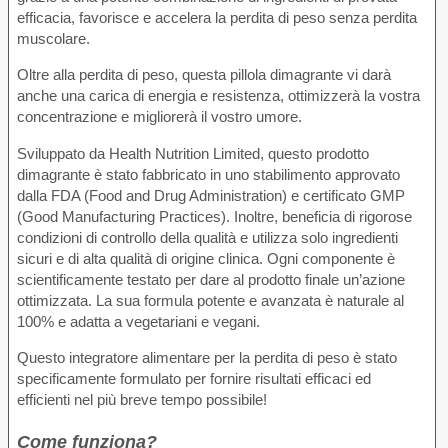
efficacia, favorisce e accelera la perdita di peso senza perdita
muscolare.
Oltre alla perdita di peso, questa pillola dimagrante vi darà
anche una carica di energia e resistenza, ottimizzerà la vostra
concentrazione e migliorerà il vostro umore.
Sviluppato da Health Nutrition Limited, questo prodotto
dimagrante è stato fabbricato in uno stabilimento approvato
dalla FDA (Food and Drug Administration) e certificato GMP
(Good Manufacturing Practices). Inoltre, beneficia di rigorose
condizioni di controllo della qualità e utilizza solo ingredienti
sicuri e di alta qualità di origine clinica. Ogni componente è
scientificamente testato per dare al prodotto finale un’azione
ottimizzata. La sua formula potente e avanzata è naturale al
100% e adatta a vegetariani e vegani.
Questo integratore alimentare per la perdita di peso è stato
specificamente formulato per fornire risultati efficaci ed
efficienti nel più breve tempo possibile!
Come funziona?