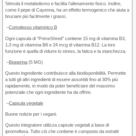
Stimola il metabolismo e facilita l’allenamento fisico. Inoltre,
come il pepe di Cayenna, ha un effetto termogenico che aiuta a
bruciare più facilmente i grassi.
–
Complesso vitaminico B
Ogni capsula di “PrimeShred” contiene 15 mg di vitamina B3,
1,3 mg di vitamina B6 e 24 mcg di vitamina B12. La loro
funzione è quella di ridurre lo stress, la fatica e la stanchezza.
–
Bioperina
(5 MG)
Questo ingrediente contribuisce alla biodisponibilità. Permette
a tutti gli altri ingredienti di essere assorbiti fino al 30% più
rapidamente, in modo da poter beneficiare del massimo
potenziale che ogni ingrediente ha da offrire.
–
Capsula vegetale
Buone notizie per i vegani.
Questo integratore utilizza capsule vegetali a base di
ipromellosa. Tutto ciò che contiene è composto da estratti