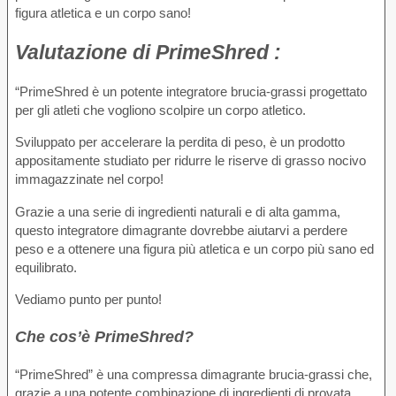
figura atletica e un corpo sano!
Valutazione
di PrimeShred :
“PrimeShred è un potente integratore brucia-grassi progettato
per gli atleti che vogliono scolpire un corpo atletico.
Sviluppato per accelerare la perdita di peso, è un prodotto
appositamente studiato per ridurre le riserve di grasso nocivo
immagazzinate nel corpo!
Grazie a una serie di ingredienti naturali e di alta gamma,
questo integratore dimagrante dovrebbe aiutarvi a perdere
peso e a ottenere una figura più atletica e un corpo più sano ed
equilibrato.
Vediamo punto per punto!
Che cos’è PrimeShred?
“PrimeShred” è una compressa dimagrante brucia-grassi che,
grazie a una potente combinazione di ingredienti di provata