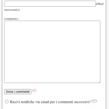
eMail
(necessario)
commento :
(*)
(**)
Ricevi notifiche via email per i commenti successivi!