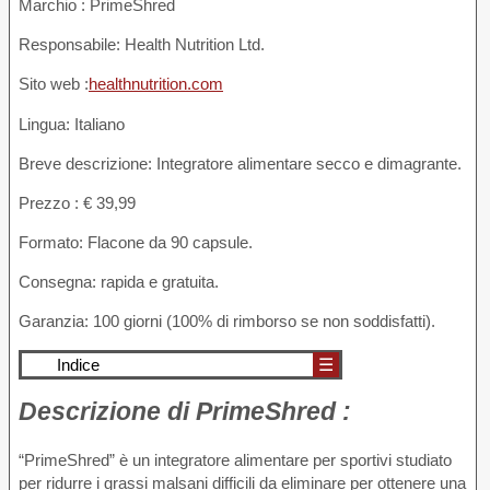
Marchio : PrimeShred
Responsabile: Health Nutrition Ltd.
Sito web :
healthnutrition.com
Lingua: Italiano
Breve descrizione: Integratore alimentare secco e dimagrante.
Prezzo : € 39,99
Formato: Flacone da 90 capsule.
Consegna: rapida e gratuita.
Garanzia: 100 giorni (100% di rimborso se non soddisfatti).
Indice
☰
Descrizione
di PrimeShred :
“PrimeShred” è un integratore alimentare per sportivi studiato
per ridurre i grassi malsani difficili da eliminare per ottenere una