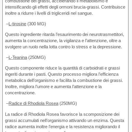
combustione dei grassi, accelerando il metabolismo e
intensificando gli effetti degli ormoni brucia-grassi. Contribuisce
inoltre a ridurre i livelli di trigliceridi nel sangue.
–
L-tirosine
(300 MG)
Questo ingrediente ritarda l’esaurimento dei neurotrasmettitori,
aumenta la concentrazione, la vigilanza e l’attenzione, oltre a
svolgere un ruolo nella lotta contro lo stress e la depressione.
–
L-Teanina
(250MG)
Questo componente riduce la quantità di carboidrati e grassi
ingeriti durante i pasti. Questo processo migliora l’efficienza
metabolica dell’organismo e facilita la combustione dei grassi.
Inoltre, migliora l’umore e aumenta l’attenzione e la
concentrazione.
–
Radice di Rhodiola Rosea
(250MG)
La radice di Rhodiola Rosea favorisce la scomposizione dei
grassi accumulati nell’organismo attivando un enzima. Questa
radice aumenta inoltre l’energia e la resistenza migliorando il