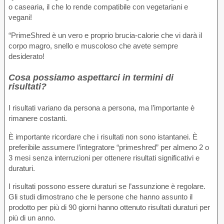
o casearia, il che lo rende compatibile con vegetariani e
vegani!
“PrimeShred è un vero e proprio brucia-calorie che vi darà il
corpo magro, snello e muscoloso che avete sempre
desiderato!
Cosa possiamo aspettarci in termini di
risultati?
I risultati variano da persona a persona, ma l’importante è
rimanere costanti.
È importante ricordare che i risultati non sono istantanei. È
preferibile assumere l’integratore “primeshred” per almeno 2 o
3 mesi senza interruzioni per ottenere risultati significativi e
duraturi.
I risultati possono essere duraturi se l’assunzione è regolare.
Gli studi dimostrano che le persone che hanno assunto il
prodotto per più di 90 giorni hanno ottenuto risultati duraturi per
più di un anno.