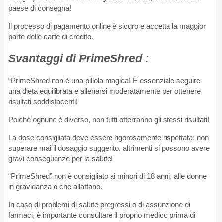
paese di consegna!
Il processo di pagamento online è sicuro e accetta la maggior
parte delle carte di credito.
Svantaggi
di PrimeShred :
“PrimeShred non è una pillola magica! È essenziale seguire
una dieta equilibrata e allenarsi moderatamente per ottenere
risultati soddisfacenti!
Poiché ognuno è diverso, non tutti otterranno gli stessi risultati!
La dose consigliata deve essere rigorosamente rispettata; non
superare mai il dosaggio suggerito, altrimenti si possono avere
gravi conseguenze per la salute!
“PrimeShred” non è consigliato ai minori di 18 anni, alle donne
in gravidanza o che allattano.
In caso di problemi di salute pregressi o di assunzione di
farmaci, è importante consultare il proprio medico prima di