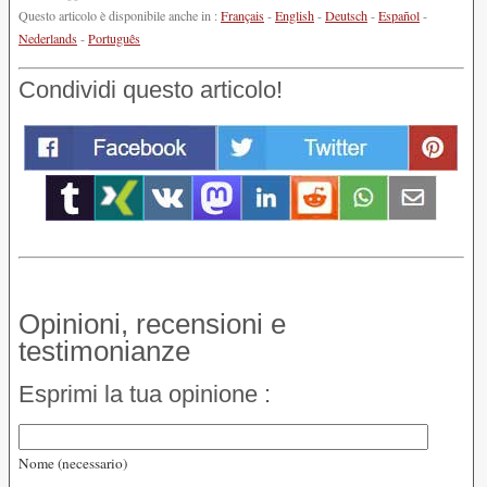
Questo articolo è disponibile anche in :
Français
-
English
-
Deutsch
-
Español
-
Nederlands
-
Português
Condividi questo articolo!
Opinioni, recensioni e
testimonianze
Esprimi la tua opinione :
Nome (necessario)