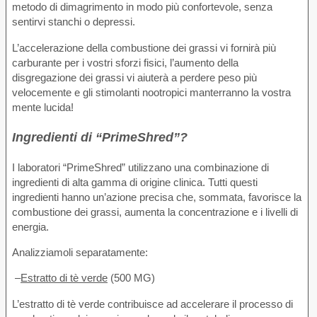
metodo di dimagrimento in modo più confortevole, senza
sentirvi stanchi o depressi.
L’accelerazione della combustione dei grassi vi fornirà più
carburante per i vostri sforzi fisici, l’aumento della
disgregazione dei grassi vi aiuterà a perdere peso più
velocemente e gli stimolanti nootropici manterranno la vostra
mente lucida!
Ingredienti di “PrimeShred”?
I laboratori “PrimeShred” utilizzano una combinazione di
ingredienti di alta gamma di origine clinica. Tutti questi
ingredienti hanno un’azione precisa che, sommata, favorisce la
combustione dei grassi, aumenta la concentrazione e i livelli di
energia.
Analizziamoli separatamente:
–
Estratto di tè verde
(500 MG)
L’estratto di tè verde contribuisce ad accelerare il processo di