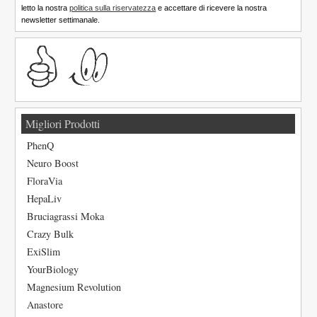
letto la nostra
politica sulla riservatezza
e accettare di ricevere la nostra
newsletter settimanale.
Migliori Prodotti
PhenQ
Neuro Boost
FloraVia
HepaLiv
Bruciagrassi Moka
Crazy Bulk
ExiSlim
YourBiology
Magnesium Revolution
Anastore