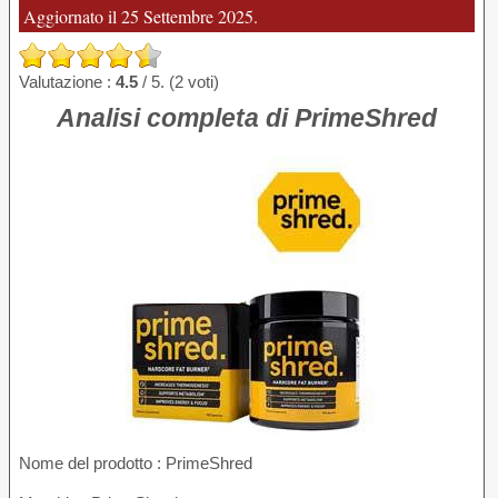
Aggiornato il 25 Settembre 2025.
Valutazione :
4.5
/ 5. (2 voti)
Analisi completa di PrimeShred
Nome del prodotto
: PrimeShred