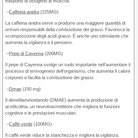
trasporto di ossigeno ai muscoli.
–
Caffeina anidra
(225MG)
La caffeina anidra serve a produrre una maggiore quantità di
ormoni responsabili della combustione dei grassi. Favorisce la
scomposizione degli acidi grassi. È anche uno stimolante che
aumenta la vigilanza e il pensiero.
–
Pepe di Cayenna
(200MG)
Il pepe di Cayenna svolge un ruolo importante nell’aumentare il
processo di termogenesi dell’organismo, che aumenta il calore
corporeo e facilita la combustione dei grassi.
–
Dmae
(150 mg)
Il dimetilaminoetanolo (DMAE) aumenta la produzione di
acetilcolina, un neurotrasmettitore che migliora le funzioni
cognitive e le prestazioni muscolari.
–
Caffè verde
(100MG)
Il caffè verde riduce la stanchezza e migliora la vigilanza.