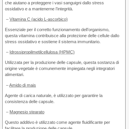
che aiutano a proteggere i vasi sanguigni dallo stress
ossidativo e a mantenerne l’integrità.
–
Vitamina C (acido L-ascorbico)
Essenziale per il corretto funzionamento dell’organismo,
questa vitamina contribuisce alla protezione delle cellule dallo
stress ossidativo e sostiene il sistema immunitario.
–
Idrossipropilmetilcellulosa (HPMC)
Utilizzata per la produzione delle capsule, questa sostanza di
origine vegetale è comunemente impiegata negli integratori
alimentari.
–
Amido di mais
Agente di carica naturale, è utilizzato per garantire la
consistenza delle capsule.
–
Magnesio stearato
Questo additivo è utilizzato come agente fluidificante per
facilitare la produzione delle capsule.