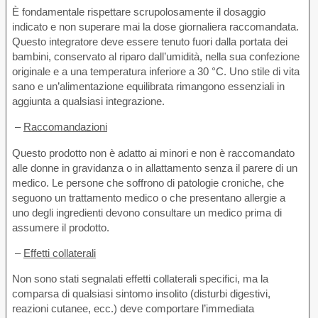
È fondamentale rispettare scrupolosamente il dosaggio
indicato e non superare mai la dose giornaliera raccomandata.
Questo integratore deve essere tenuto fuori dalla portata dei
bambini, conservato al riparo dall’umidità, nella sua confezione
originale e a una temperatura inferiore a 30 °C. Uno stile di vita
sano e un’alimentazione equilibrata rimangono essenziali in
aggiunta a qualsiasi integrazione.
–
Raccomandazioni
Questo prodotto non è adatto ai minori e non è raccomandato
alle donne in gravidanza o in allattamento senza il parere di un
medico. Le persone che soffrono di patologie croniche, che
seguono un trattamento medico o che presentano allergie a
uno degli ingredienti devono consultare un medico prima di
assumere il prodotto.
–
Effetti collaterali
Non sono stati segnalati effetti collaterali specifici, ma la
comparsa di qualsiasi sintomo insolito (disturbi digestivi,
reazioni cutanee, ecc.) deve comportare l’immediata