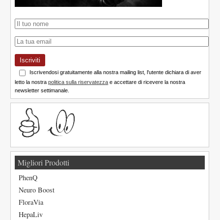
Iscriviti
Iscrivendosi gratuitamente alla nostra mailing list, l'utente dichiara di aver
letto la nostra
politica sulla riservatezza
e accettare di ricevere la nostra
newsletter settimanale.
Migliori Prodotti
PhenQ
Neuro Boost
FloraVia
HepaLiv