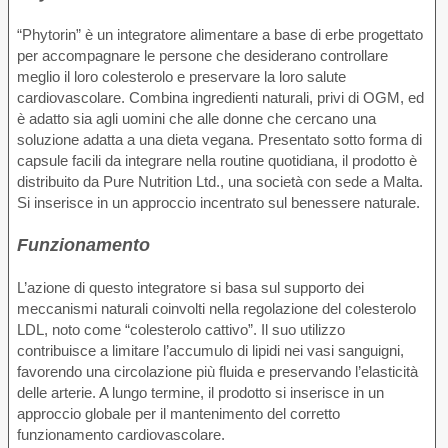
“Phytorin” è un integratore alimentare a base di erbe progettato
per accompagnare le persone che desiderano controllare
meglio il loro colesterolo e preservare la loro salute
cardiovascolare. Combina ingredienti naturali, privi di OGM, ed
è adatto sia agli uomini che alle donne che cercano una
soluzione adatta a una dieta vegana. Presentato sotto forma di
capsule facili da integrare nella routine quotidiana, il prodotto è
distribuito da Pure Nutrition Ltd., una società con sede a Malta.
Si inserisce in un approccio incentrato sul benessere naturale.
Funzionamento
L’azione di questo integratore si basa sul supporto dei
meccanismi naturali coinvolti nella regolazione del colesterolo
LDL, noto come “colesterolo cattivo”. Il suo utilizzo
contribuisce a limitare l’accumulo di lipidi nei vasi sanguigni,
favorendo una circolazione più fluida e preservando l’elasticità
delle arterie. A lungo termine, il prodotto si inserisce in un
approccio globale per il mantenimento del corretto
funzionamento cardiovascolare.