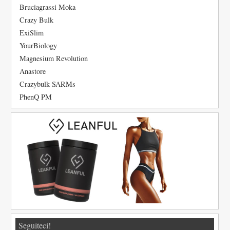
Bruciagrassi Moka
Crazy Bulk
ExiSlim
YourBiology
Magnesium Revolution
Anastore
Crazybulk SARMs
PhenQ PM
Seguiteci!