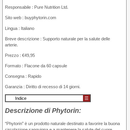
Responsabile : Pure Nutrition Ltd.
Sito web : buyphytorin.com
Lingua : Italiano
Breve descrizione : Supporto naturale per la salute delle
arterie.
Prezzo : €49,95
Formato : Flacone da 60 capsule
Consegna : Rapido
Garanzia : Diritto di recesso di 14 giorni.
Indice
☰
Descrizione di
Phytorin:
“Phytorin” è un prodotto naturale destinato a favorire la buona
circolazione sanguigna e a mantenere la salute del cuore