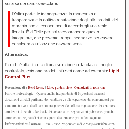
sulla salute cardiovascolare.
D’altra parte, le incongruenze, la mancanza di
trasparenza e la cattiva reputazione degli altri prodotti del
marchio non ci consentono di accordargli una reale
fiducia. È difficile per noi raccomandare questo
integratore, che presenta troppe incertezze per essere
considerato un’opzione davvero seria.
Alternativa:
Per chi è alla ricerca di una soluzione collaudata e meglio
controllata, esistono prodotti più seri come ad esempio:
Lipid
Control Plus
Recensione di :
René Ronse
|
Linee guida riviste
|
Consulenti di revisione
Fonti e metodologia :
Questa analisi indipendente di Phytorin si basa sui
documenti ufficiali pertinenti del venditore e sulle esperienze dei consumatori per
valutarne il livello di affidabilità: trasparenza dell’offerta, reputazione del venditore,
condizioni di vendita, feedback dei consumatori, segnalazioni pubbliche, pratiche
commerciali, segnali di rischio e punti di attenzione prima dell’acquisto.
Informazioni sull'autore :
René Ronse, responsabile di ArnaqueOuFiable.com.