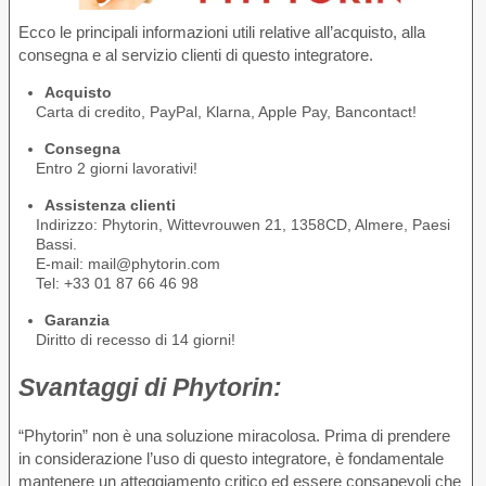
Ecco le principali informazioni utili relative all’acquisto, alla
consegna e al servizio clienti di questo integratore.
Acquisto
Carta di credito, PayPal, Klarna, Apple Pay, Bancontact!
Consegna
Entro 2 giorni lavorativi!
Assistenza clienti
Indirizzo: Phytorin, Wittevrouwen 21, 1358CD, Almere, Paesi
Bassi.
E-mail: mail@phytorin.com
Tel: +33 01 87 66 46 98
Garanzia
Diritto di recesso di 14 giorni!
Svantaggi di
Phytorin:
“Phytorin” non è una soluzione miracolosa. Prima di prendere
in considerazione l’uso di questo integratore, è fondamentale
mantenere un atteggiamento critico ed essere consapevoli che