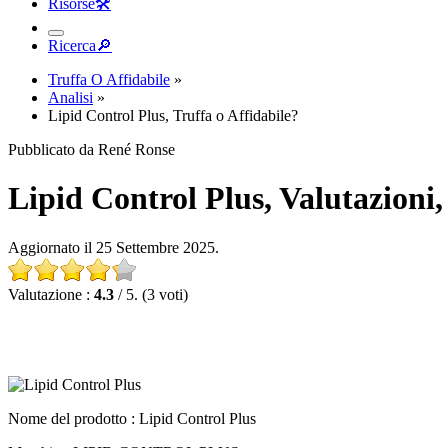
Risorse
🛠︎
Ricerca
🔎︎
Truffa O Affidabile
»
Analisi
»
Lipid Control Plus, Truffa o Affidabile?
Pubblicato da René Ronse
Lipid Control Plus, Valutazioni, 
Aggiornato il 25 Settembre 2025.
Valutazione :
4.3
/ 5. (3 voti)
Nome del prodotto :
Lipid Control Plus