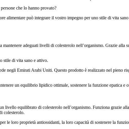
e persone che lo hanno provato?
re alimentare può integrare il vostro impegno per uno stile di vita sano 
 mantenere adeguati livelli di colesterolo nell’organismo. Grazie alla su
stile di vita sano e attivo.
 negli Emirati Arabi Uniti. Questo prodotto è realizzato nel pieno risp
ntenere un equilibrio lipidico ottimale, sostenere la funzione epatica e 
n livello equilibrato di colesterolo nell’organismo. Funziona grazie al
di colesterolo.
per le loro proprietà antiossidanti, la loro capacità di sostenere la funzio