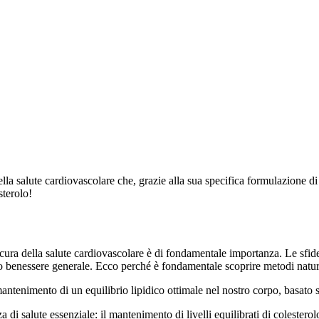
a salute cardiovascolare che, grazie alla sua specifica formulazione di i
sterolo!
la cura della salute cardiovascolare è di fondamentale importanza. Le sfide
ro benessere generale. Ecco perché è fondamentale scoprire metodi natural
ntenimento di un equilibrio lipidico ottimale nel nostro corpo, basato s
 di salute essenziale: il mantenimento di livelli equilibrati di colesterol