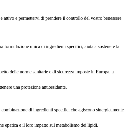
e attivo e permettervi di prendere il controllo del vostro benessere
a formulazione unica di ingredienti specifici, aiuta a sostenere la
etto delle norme sanitarie e di sicurezza imposte in Europa, a
ottenere una protezione antiossidante.
la combinazione di ingredienti specifici che agiscono sinergicamente
ne epatica e il loro impatto sul metabolismo dei lipidi.