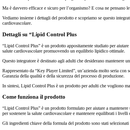
Ma è davvero efficace e sicuro per l’organismo? E cosa ne pensano l
Vediamo insieme i dettagli del prodotto e scopriamo se questo integrato
cardiovascolare.
Dettagli su “Lipid Control Plus
“Lipid Control Plus” è un prodotto appositamente studiato per aiutare a
salute cardiovascolare promuovendo un equilibrio lipidico ottimale.
Questo integratore è destinato agli adulti che desiderano mantenere uno 
Rappresentato da “Key Player Limited”, un’azienda molto seria con sede
Garanzia della qualità e della sicurezza del processo di produzione.
In sintesi, Lipid Control Plus è un prodotto per adulti che vogliono ma
Come funziona il prodotto
“Lipid Control Plus” è un prodotto formulato per aiutare a mantenere u
per sostenere la salute cardiovascolare e mantenere equilibrati i livelli 
Gli ingredienti chiave della formula del prodotto sono stati selezionati 