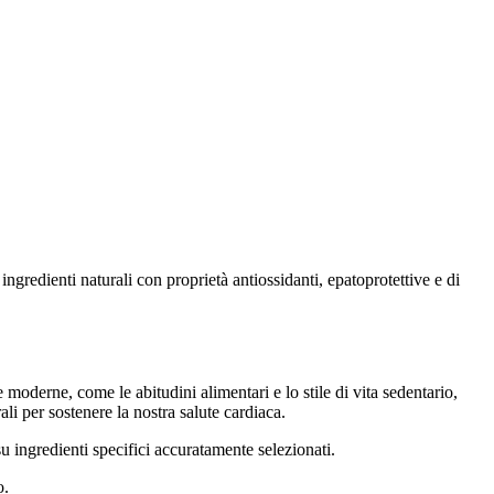
ngredienti naturali con proprietà antiossidanti, epatoprotettive e di
 moderne, come le abitudini alimentari e lo stile di vita sedentario,
i per sostenere la nostra salute cardiaca.
u ingredienti specifici accuratamente selezionati.
o.