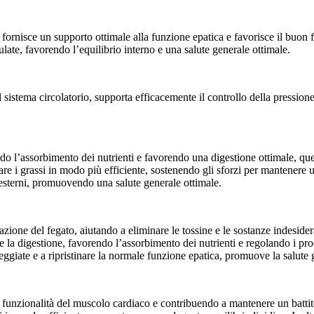
o fornisce un supporto ottimale alla funzione epatica e favorisce il buon
ulate, favorendo l’equilibrio interno e una salute generale ottimale.
 sistema circolatorio, supporta efficacemente il controllo della pressio
o l’assorbimento dei nutrienti e favorendo una digestione ottimale, que
iare i grassi in modo più efficiente, sostenendo gli sforzi per mantenere
esterni, promuovendo una salute generale ottimale.
azione del fegato, aiutando a eliminare le tossine e le sostanze indesi
 la digestione, favorendo l’assorbimento dei nutrienti e regolando i proc
eggiate e a ripristinare la normale funzione epatica, promuove la salute 
funzionalità del muscolo cardiaco e contribuendo a mantenere un battit