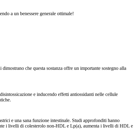
buendo a un benessere generale ottimale!
 studi dimostrano che questa sostanza offre un importante sostegno alla
disintossicazione e inducendo effetti antiossidanti nelle cellule
tiche.
strici e una sana funzione intestinale. Studi approfonditi hanno
i livelli di colesterolo non-HDL e Lp(a), aumenta i livelli di HDL e