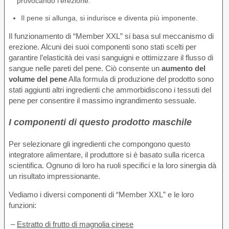
provocando l’erezione.
Il pene si allunga, si indurisce e diventa più imponente.
Il funzionamento di “Member XXL” si basa sul meccanismo di
erezione. Alcuni dei suoi componenti sono stati scelti per
garantire l’elasticità dei vasi sanguigni e ottimizzare il flusso di
sangue nelle pareti del pene. Ciò consente un
aumento del
volume del pene
Alla formula di produzione del prodotto sono
stati aggiunti altri ingredienti che ammorbidiscono i tessuti del
pene per consentire il massimo ingrandimento sessuale.
I componenti di questo prodotto maschile
Per selezionare gli ingredienti che compongono questo
integratore alimentare, il produttore si è basato sulla ricerca
scientifica. Ognuno di loro ha ruoli specifici e la loro sinergia dà
un risultato impressionante.
Vediamo i diversi componenti di “Member XXL” e le loro
funzioni:
–
Estratto di frutto di magnolia cinese