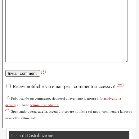
(*)
(**)
Ricevi notifiche via email per i commenti successivi!
(*)
Pubblicando un commento, riconosci di aver letto la nostra
informativa sulla
privacy
e i nostri
termini e condizioni
.
(**)
Spuntando questa casella, accetti di ricevere notifiche sui nuovi commenti e la nostra
newsletter settimanale.
Lista di Distribuzione