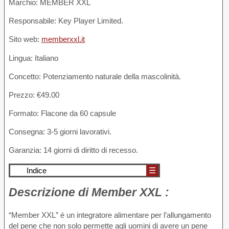
Marchio: MEMBER XXL
Responsabile: Key Player Limited.
Sito web:
memberxxl.it
Lingua: Italiano
Concetto: Potenziamento naturale della mascolinità.
Prezzo: €49.00
Formato: Flacone da 60 capsule
Consegna: 3-5 giorni lavorativi.
Garanzia: 14 giorni di diritto di recesso.
Indice
☰
Descrizione
di Member XXL :
“Member XXL” è un integratore alimentare per l’allungamento
del pene che non solo permette agli uomini di avere un pene