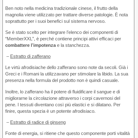
Ben noto nella medicina tradizionale cinese, il frutto della
magnolia viene utilizzato per trattare diverse patologie. È nota
soprattutto per i suoi benefici sul sistema nervoso.
Se è stato scelto per integrare l’elenco dei componenti di
“MemberXXL”, è perché contiene principi attivi efficaci per
combattere l’impotenza
e la stanchezza.
–
Estratto di zafferano
Le virtù afrodisiache dello zafferano sono note da secoli. Già i
Greci e i Romani la utilizzavano per stimolare la libido. La sua
presenza nella formula del prodotto non è quindi casuale.
Inoltre, lo zafferano ha il potere di fluidificare il sangue e di
migliorarne la circolazione attraverso i corpi cavernosi del
pene. I tessuti diventano così più elastici e si dilatano. Per
finire, questa spezia è un potente afrodisiaco.
–
Estratto di radice di ginseng
Fonte di energia, si ritiene che questo componente porti vitalità