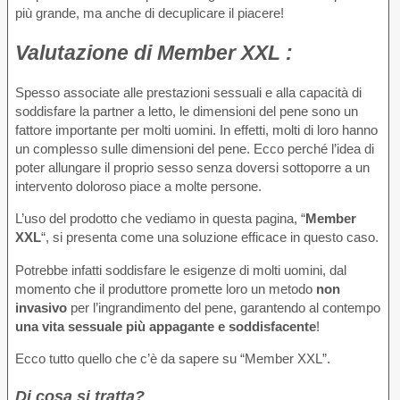
più grande, ma anche di decuplicare il piacere!
Valutazione
di Member XXL :
Spesso associate alle prestazioni sessuali e alla capacità di
soddisfare la partner a letto, le dimensioni del pene sono un
fattore importante per molti uomini. In effetti, molti di loro hanno
un complesso sulle dimensioni del pene. Ecco perché l’idea di
poter allungare il proprio sesso senza doversi sottoporre a un
intervento doloroso piace a molte persone.
L’uso del prodotto che vediamo in questa pagina, “
Member
XXL
“, si presenta come una soluzione efficace in questo caso.
Potrebbe infatti soddisfare le esigenze di molti uomini, dal
momento che il produttore promette loro un metodo
non
invasivo
per l’ingrandimento del pene, garantendo al contempo
una vita sessuale più appagante e soddisfacente
!
Ecco tutto quello che c’è da sapere su “Member XXL”.
Di cosa si tratta?