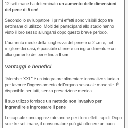
12 settimane ha determinato
un aumento delle dimensioni
del pene di 5 cm
!
Secondo lo sviluppatore, i primi effetti sono visibili dopo tre
settimane di utilizzo. Molti dei partecipanti allo studio hanno
visto il loro sesso allungarsi dopo questo breve periodo.
L’aumento medio della lunghezza del pene è di 2 cm e, nel
migliore dei casi, è possibile ottenere un ingrandimento e un
allungamento del pene fino a
9 cm
Vantaggi e benefici
“Member XXL” è un integratore alimentare innovativo studiato
per favorire l’ingrossamento dell’organo sessuale maschile. È
disponibile per tutti, senza prescrizione medica.
Il suo utilizzo fornisce
un metodo non invasivo per
ingrandire e ingrossare il pene
Le capsule sono apprezzate anche per i loro effetti rapidi. Dopo
sole tre settimane, il consumatore può già ottenere un buon