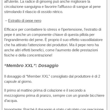
all’utente. La radice di ginseng può anche migliorare la
circolazione sanguigna e favorire l’afflusso di sangue al pene
stimolando il rilascio di ossido nitrico.
–
Estratto di pepe nero
Efficace per combattere lo stress e l’ipertensione, l’estratto di
pepe è anche un componente chiave di questa pillola per
l’ingrandimento del pene. È proprio il suo effetto vasodilatatore
che ha attirato l’attenzione dei produttori. Ma il pepe nero ha
anche altri effetti benefici, come l’aumento delle prestazioni
fisiche e della concentrazione!
“Membro XXL”: Dosaggio
Il dosaggio di “Member XXL” consigliato dal produttore è di 2
capsule al giorno.
Il primo al mattino prima di colazione e il secondo a
mezzogiorno prima di pranzo, sempre con un grande bicchiere
d’acqua.
Importante: Poiché il dosaggio è stato calcolato con precisione