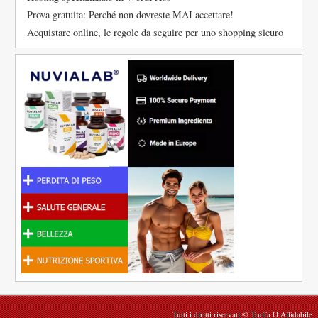
Prova gratuita: Perché non dovreste MAI accettare!
Acquistare online, le regole da seguire per uno shopping sicuro
Tutti i diritti riservati © Truffa O Affidabile