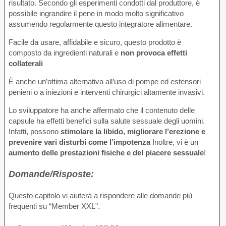
risultato. Secondo gli esperimenti condotti dal produttore, è
possibile ingrandire il pene in modo molto significativo
assumendo regolarmente questo integratore alimentare.
Facile da usare, affidabile e sicuro, questo prodotto è
composto da ingredienti naturali e
non provoca effetti
collaterali
È anche un’ottima alternativa all’uso di pompe ed estensori
penieni o a iniezioni e interventi chirurgici altamente invasivi.
Lo sviluppatore ha anche affermato che il contenuto delle
capsule ha effetti benefici sulla salute sessuale degli uomini.
Infatti, possono
stimolare la libido, migliorare l’erezione e
prevenire vari disturbi come l’impotenza
Inoltre, vi è un
aumento delle prestazioni fisiche e del piacere sessuale
!
Domande/Risposte:
Questo capitolo vi aiuterà a rispondere alle domande più
frequenti su “Member XXL”.