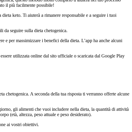
to il più facilmente possibile!
ieta keto. Ti aiuterà a rimanere responsabile e a seguire i tuoi
li da seguire sulla dieta chetogenica.
re e per massimizzare i benefici della dieta. L’app ha anche alcuni
.
ere utilizzata online dal sito ufficiale o scaricata dal Google Play
ieta chetogenica. A seconda della tua risposta ti verranno offerte alcune
orno, gli alimenti che vuoi includere nella dieta, la quantità di attività
orpo (età, altezza, peso attuale e peso desiderato).
ne ai vostri obiettivi.