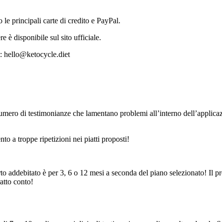
le principali carte di credito e PayPal.
è disponibile sul sito ufficiale.
l: hello@ketocycle.diet
ero di testimonianze che lamentano problemi all’interno dell’applicazi
o a troppe ripetizioni nei piatti proposti!
to addebitato è per 3, 6 o 12 mesi a seconda del piano selezionato! Il 
ratto conto!