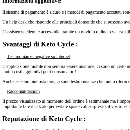
Informazioni aggiuntive:
Il sistema di pagamento è sicuro e i metodi di pagamento accettati sono 
Un help desk che risponde alle principali domande che si possono avere 
L’assistenza clienti è accessibile tramite un modulo online o via e-mai
Svantaggi
di Keto Cycle :
–
Testimonianze negative su internet
L’applicazione mobile non sembra essere unanime, ci sono un certo num
inutili costi aggiuntivi per i consumatori!
Anche se sono piuttosto rare, ci sono testimonianze che fanno riferiment
–
Raccomandazioni
Il prezzo visualizzato al momento dell’ordine è settimanale ma l’impor
importante fare il calcolo per evitare spiacevoli sorprese sul vostro est
Reputazione
di Keto Cycle :