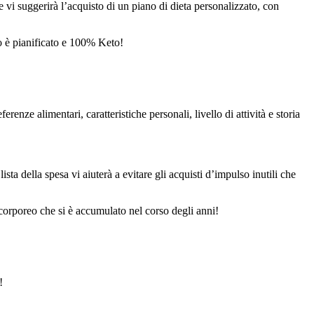
 e vi suggerirà l’acquisto di un piano di dieta personalizzato, con
o è pianificato e 100% Keto!
nze alimentari, caratteristiche personali, livello di attività e storia
ista della spesa vi aiuterà a evitare gli acquisti d’impulso inutili che
o corporeo che si è accumulato nel corso degli anni!
!