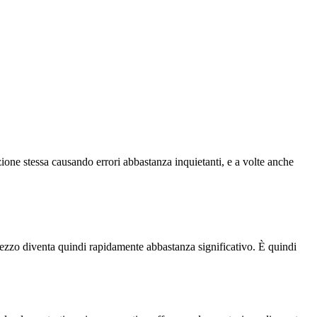
one stessa causando errori abbastanza inquietanti, e a volte anche
prezzo diventa quindi rapidamente abbastanza significativo. È quindi