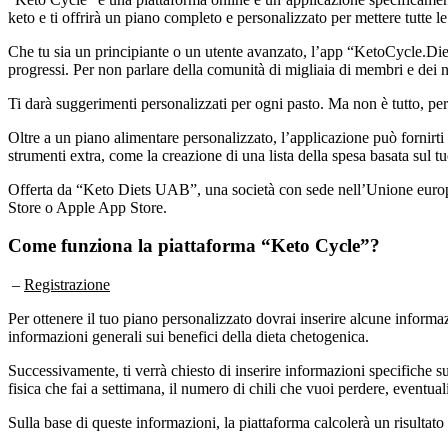
keto e ti offrirà un piano completo e personalizzato per mettere tutte le
Che tu sia un principiante o un utente avanzato, l’app “KetoCycle.Diet
progressi. Per non parlare della comunità di migliaia di membri e dei 
Ti darà suggerimenti personalizzati per ogni pasto. Ma non è tutto, perc
Oltre a un piano alimentare personalizzato, l’applicazione può fornirt
strumenti extra, come la creazione di una lista della spesa basata sul t
Offerta da “Keto Diets UAB”, una società con sede nell’Unione europea
Store o Apple App Store.
Come funziona la piattaforma “Keto Cycle”?
–
Registrazione
Per ottenere il tuo piano personalizzato dovrai inserire alcune informaz
informazioni generali sui benefici della dieta chetogenica.
Successivamente, ti verrà chiesto di inserire informazioni specifiche sull
fisica che fai a settimana, il numero di chili che vuoi perdere, eventual
Sulla base di queste informazioni, la piattaforma calcolerà un risultato i