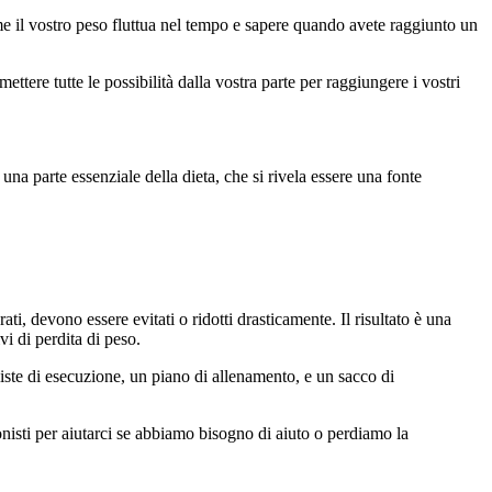
ome il vostro peso fluttua nel tempo e sapere quando avete raggiunto un
tere tutte le possibilità dalla vostra parte per raggiungere i vostri
na parte essenziale della dieta, che si rivela essere una fonte
i, devono essere evitati o ridotti drasticamente. Il risultato è una
i di perdita di peso.
iste di esecuzione, un piano di allenamento, e un sacco di
isti per aiutarci se abbiamo bisogno di aiuto o perdiamo la