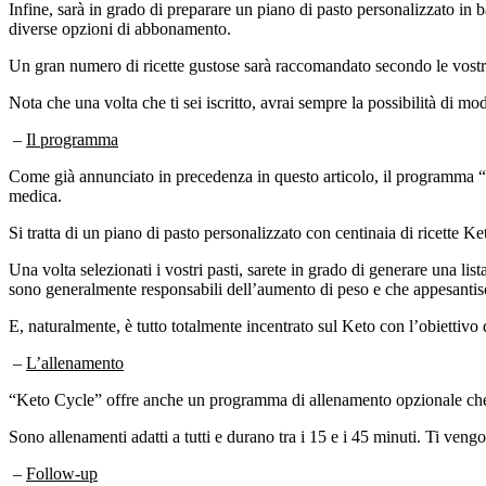
Infine, sarà in grado di preparare un piano di pasto personalizzato in ba
diverse opzioni di abbonamento.
Un gran numero di ricette gustose sarà raccomandato secondo le vostre
Nota che una volta che ti sei iscritto, avrai sempre la possibilità di modi
–
Il programma
Come già annunciato in precedenza in questo articolo, il programma “cicl
medica.
Si tratta di un piano di pasto personalizzato con centinaia di ricette 
Una volta selezionati i vostri pasti, sarete in grado di generare una list
sono generalmente responsabili dell’aumento di peso e che appesantisc
E, naturalmente, è tutto totalmente incentrato sul Keto con l’obiettivo 
–
L’allenamento
“Keto Cycle” offre anche un programma di allenamento opzionale che n
Sono allenamenti adatti a tutti e durano tra i 15 e i 45 minuti. Ti vengo
–
Follow-up