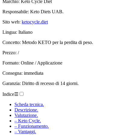
Marchio: Keto Cycle Diet
Responsabile: Keto Diets UAB.
Sito web:
ketocycle.diet
Lingua: Italiano
Concetto: Metodo KETO per la perdita di peso.
Prezzo: /
Formato: Online / Applicazione
Consegna: immediata
Garanzia: Diritto di recesso di 14 giorni.
Indice
☰
Scheda tecnica.
Descrizione.
Valutazione.
– Keto Cycle.
– Funzionamento.
– Vantaggi.