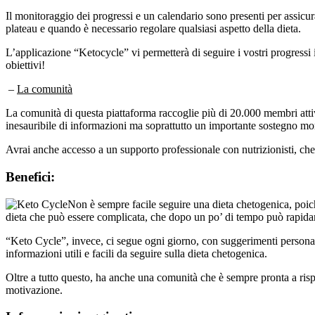
Il monitoraggio dei progressi e un calendario sono presenti per assicur
plateau e quando è necessario regolare qualsiasi aspetto della dieta.
L’applicazione “Ketocycle” vi permetterà di seguire i vostri progressi i
obiettivi!
–
La comunità
La comunità di questa piattaforma raccoglie più di 20.000 membri attivi
inesauribile di informazioni ma soprattutto un importante sostegno mo
Avrai anche accesso a un supporto professionale con nutrizionisti, chef
Benefici:
Non è sempre facile seguire una dieta chetogenica, poiché
dieta che può essere complicata, che dopo un po’ di tempo può rapidamen
“Keto Cycle”, invece, ci segue ogni giorno, con suggerimenti personali
informazioni utili e facili da seguire sulla dieta chetogenica.
Oltre a tutto questo, ha anche una comunità che è sempre pronta a ris
motivazione.