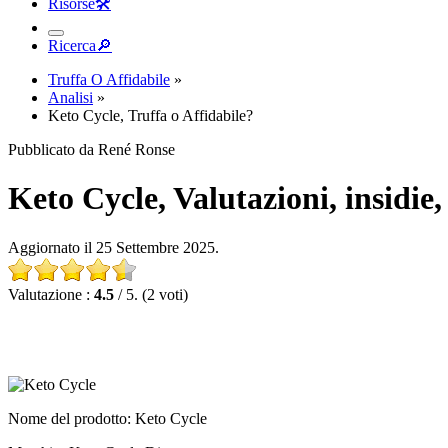
Risorse
🛠︎
Ricerca
🔎︎
Truffa O Affidabile
»
Analisi
»
Keto Cycle, Truffa o Affidabile?
Pubblicato da René Ronse
Keto Cycle, Valutazioni, insidie,
Aggiornato il 25 Settembre 2025.
Valutazione :
4.5
/ 5. (2 voti)
Nome del prodotto
: Keto Cycle