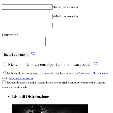
Nome (necessario)
eMail (necessario)
commento :
(*)
(**)
Ricevi notifiche via email per i commenti successivi!
(*)
Pubblicando un commento, riconosci di aver letto la nostra
informativa sulla privacy
e i
nostri
termini e condizioni
.
(**)
Spuntando questa casella, accetti di ricevere notifiche sui nuovi commenti e la nostra
newsletter settimanale.
Lista di Distribuzione