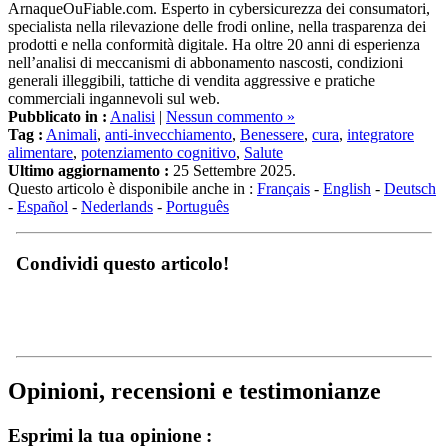
specialista nella rilevazione delle frodi online, nella trasparenza dei
prodotti e nella conformità digitale. Ha oltre 20 anni di esperienza
nell’analisi di meccanismi di abbonamento nascosti, condizioni
generali illeggibili, tattiche di vendita aggressive e pratiche
commerciali ingannevoli sul web.
Pubblicato in :
Analisi
|
Nessun commento »
Tag :
Animali
,
anti-invecchiamento
,
Benessere
,
cura
,
integratore
alimentare
,
potenziamento cognitivo
,
Salute
Ultimo aggiornamento :
25 Settembre 2025.
Questo articolo è disponibile anche in :
Français
-
English
-
Deutsch
-
Español
-
Nederlands
-
Português
Condividi questo articolo!
Opinioni, recensioni e testimonianze
Esprimi la tua opinione :