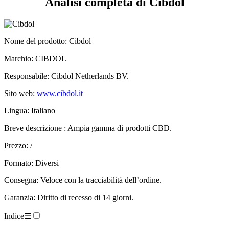
Nome del prodotto
: Cibdol
Marchio: CIBDOL
Responsabile: Cibdol Netherlands BV.
Sito web:
www.cibdol.it
Lingua: Italiano
Breve descrizione : Ampia gamma di prodotti CBD.
Prezzo: /
Formato: Diversi
Consegna: Veloce con la tracciabilità dell’ordine.
Garanzia: Diritto di recesso di 14 giorni.
Indice
☰
Scheda tecnica.