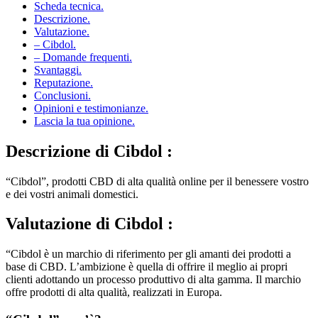
Descrizione.
Valutazione.
– Cibdol.
– Domande frequenti.
Svantaggi.
Reputazione.
Conclusioni.
Opinioni e testimonianze.
Lascia la tua opinione.
Descrizione
di Cibdol :
“Cibdol”, prodotti CBD di alta qualità online per il benessere vostro
e dei vostri animali domestici.
Valutazione
di Cibdol :
“Cibdol è un marchio di riferimento per gli amanti dei prodotti a
base di CBD. L’ambizione è quella di offrire il meglio ai propri
clienti adottando un processo produttivo di alta gamma. Il marchio
offre prodotti di alta qualità, realizzati in Europa.
“Cibdol”, cos’è?