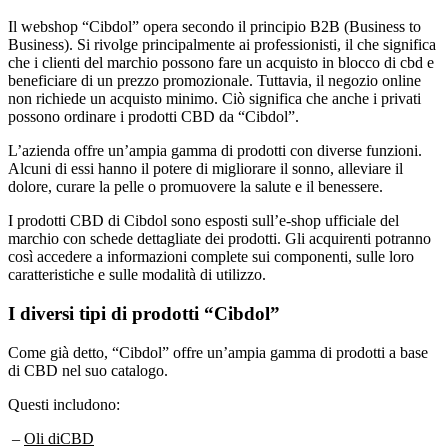
Il webshop “Cibdol” opera secondo il principio B2B (Business to
Business). Si rivolge principalmente ai professionisti, il che significa
che i clienti del marchio possono fare un acquisto in blocco di cbd e
beneficiare di un prezzo promozionale. Tuttavia, il negozio online
non richiede un acquisto minimo. Ciò significa che anche i privati
possono ordinare i prodotti CBD da “Cibdol”.
L’azienda offre un’ampia gamma di prodotti con diverse funzioni.
Alcuni di essi hanno il potere di migliorare il sonno, alleviare il
dolore, curare la pelle o promuovere la salute e il benessere.
I prodotti CBD di Cibdol sono esposti sull’e-shop ufficiale del
marchio con schede dettagliate dei prodotti. Gli acquirenti potranno
così accedere a informazioni complete sui componenti, sulle loro
caratteristiche e sulle modalità di utilizzo.
I diversi tipi di prodotti “Cibdol”
Come già detto, “Cibdol” offre un’ampia gamma di prodotti a base
di CBD nel suo catalogo.
Questi includono:
–
Oli diCBD