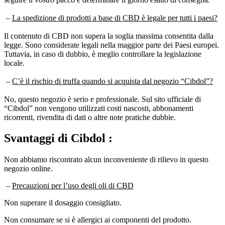
–
La spedizione di prodotti a base di CBD è legale per tutti i paesi?
Il contenuto di CBD non supera la soglia massima consentita dalla
legge. Sono considerate legali nella maggior parte dei Paesi europei.
Tuttavia, in caso di dubbio, è meglio controllare la legislazione
locale.
–
C’è il rischio di truffa quando si acquista dal negozio “Cibdol”?
No, questo negozio è serio e professionale. Sul sito ufficiale di
“Cibdol” non vengono utilizzati costi nascosti, abbonamenti
ricorrenti, rivendita di dati o altre note pratiche dubbie.
Svantaggi
di Cibdol :
Non abbiamo riscontrato alcun inconveniente di rilievo in questo
negozio online.
–
Precauzioni per l’uso degli oli di CBD
Non superare il dosaggio consigliato.
Non consumare se si è allergici ai componenti del prodotto.