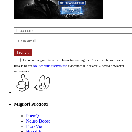
Iscriviti
Iscrivendosi gratuitamente alla nostra mailing list, l'utente dichiara di aver
letto la nostra
politica sulla riservatezza
e accettare di ricevere la nostra newsletter
settimanale.
Migliori Prodotti
PhenQ
Neuro Boost
FloraVia
HepaLiv
Bruciagrassi Moka