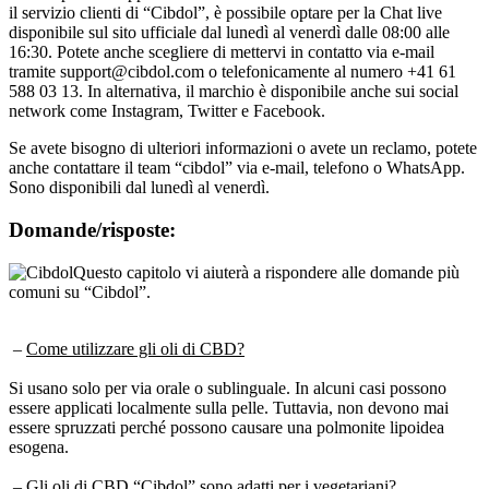
disponibile sul sito ufficiale dal lunedì al venerdì dalle 08:00 alle
16:30. Potete anche scegliere di mettervi in contatto via e-mail
tramite support@cibdol.com o telefonicamente al numero +41 61
588 03 13. In alternativa, il marchio è disponibile anche sui social
network come Instagram, Twitter e Facebook.
Se avete bisogno di ulteriori informazioni o avete un reclamo, potete
anche contattare il team “cibdol” via e-mail, telefono o WhatsApp.
Sono disponibili dal lunedì al venerdì.
Domande/risposte:
Questo capitolo vi aiuterà a rispondere alle domande più
comuni su “Cibdol”.
–
Come utilizzare gli oli di CBD?
Si usano solo per via orale o sublinguale. In alcuni casi possono
essere applicati localmente sulla pelle. Tuttavia, non devono mai
essere spruzzati perché possono causare una polmonite lipoidea
esogena.
–
Gli oli di CBD “Cibdol” sono adatti per i vegetariani?