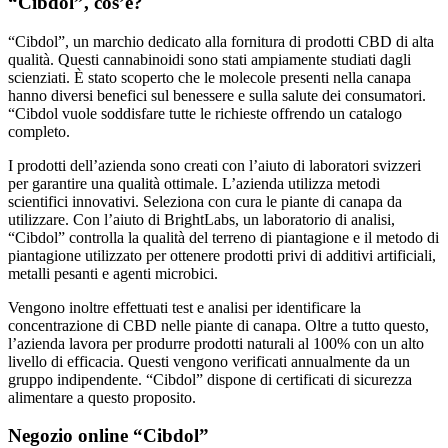
“Cibdol”, un marchio dedicato alla fornitura di prodotti CBD di alta
qualità. Questi cannabinoidi sono stati ampiamente studiati dagli
scienziati. È stato scoperto che le molecole presenti nella canapa
hanno diversi benefici sul benessere e sulla salute dei consumatori.
“Cibdol vuole soddisfare tutte le richieste offrendo un catalogo
completo.
I prodotti dell’azienda sono creati con l’aiuto di laboratori svizzeri
per garantire una qualità ottimale. L’azienda utilizza metodi
scientifici innovativi. Seleziona con cura le piante di canapa da
utilizzare. Con l’aiuto di BrightLabs, un laboratorio di analisi,
“Cibdol” controlla la qualità del terreno di piantagione e il metodo di
piantagione utilizzato per ottenere prodotti privi di additivi artificiali,
metalli pesanti e agenti microbici.
Vengono inoltre effettuati test e analisi per identificare la
concentrazione di CBD nelle piante di canapa. Oltre a tutto questo,
l’azienda lavora per produrre prodotti naturali al 100% con un alto
livello di efficacia. Questi vengono verificati annualmente da un
gruppo indipendente. “Cibdol” dispone di certificati di sicurezza
alimentare a questo proposito.
Negozio online “Cibdol”