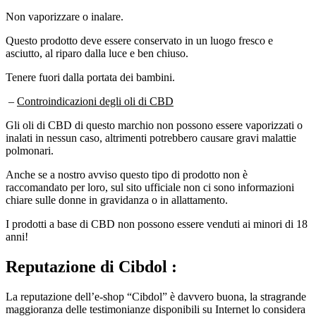
Non vaporizzare o inalare.
Questo prodotto deve essere conservato in un luogo fresco e
asciutto, al riparo dalla luce e ben chiuso.
Tenere fuori dalla portata dei bambini.
–
Controindicazioni degli oli di CBD
Gli oli di CBD di questo marchio non possono essere vaporizzati o
inalati in nessun caso, altrimenti potrebbero causare gravi malattie
polmonari.
Anche se a nostro avviso questo tipo di prodotto non è
raccomandato per loro, sul sito ufficiale non ci sono informazioni
chiare sulle donne in gravidanza o in allattamento.
I prodotti a base di CBD non possono essere venduti ai minori di 18
anni!
Reputazione
di Cibdol :
La reputazione dell’e-shop “Cibdol” è davvero buona, la stragrande
maggioranza delle testimonianze disponibili su Internet lo considera
un negozio online serio che ascolta i consumatori e offre prodotti