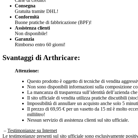
Carte di credito!
Consegna
Gratuita tramite DHL!
Conformità
Buone pratiche di fabbricazione (BPF)!
Assistenza clienti
Non disponibile!
Garanzia
Rimborso entro 60 giorni!
Svantaggi di
Arthricare:
Attenzione:
Questo prodotto è oggetto di tecniche di vendita aggress
Non sono disponibili informazioni sulla composizione co
La mancanza di trasparenza sull’identità dell’azienda ch
Il sito ufficiale di vendita utilizza pratiche discutibili (
Impossibilità di annullare un acquisto anche solo 5 minuti 
Il prezzo di 69,95 € per un vasetto da 15 ml è molto ecces
millilitro!
Nessun servizio di assistenza clienti sul sito ufficiale.
–
Testimonianze su Internet
Le testimonianze presenti sul sito ufficiale sono esclusivamente positi