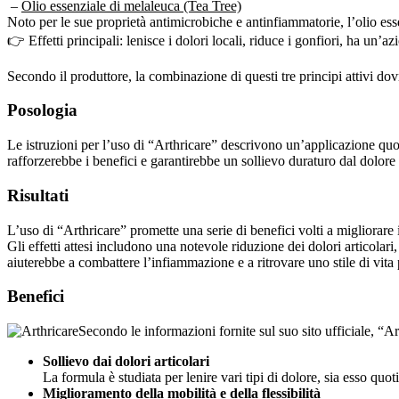
–
Olio essenziale di melaleuca (Tea Tree)
Noto per le sue proprietà antimicrobiche e antinfiammatorie, l’olio essen
👉 Effetti principali: lenisce i dolori locali, riduce i gonfiori, ha un’a
Secondo il produttore, la combinazione di questi tre principi attivi do
Posologia
Le istruzioni per l’uso di “Arthricare” descrivono un’applicazione quoti
rafforzerebbe i benefici e garantirebbe un sollievo duraturo dal dolore
Risultati
L’uso di “Arthricare” promette una serie di benefici volti a migliorare 
Gli effetti attesi includono una notevole riduzione dei dolori articolar
aiuterebbe a combattere l’infiammazione e a ritrovare uno stile di vita 
Benefici
Secondo le informazioni fornite sul suo sito ufficiale, “Art
Sollievo dai dolori articolari
La formula è studiata per lenire vari tipi di dolore, sia esso quot
Miglioramento della mobilità e della flessibilità