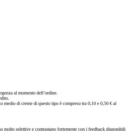
di urgenza al momento dell’ordine.
edito.
ezzo medio di creme di questo tipo è compreso tra 0,10 e 0,50 € al
ano molto selettive e contrastano fortemente con i feedback disponibili