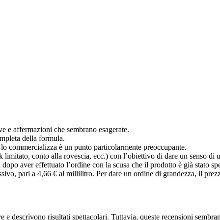
ive e affermazioni che sembrano esagerate.
mpleta della formula.
e lo commercializza è un punto particolarmente preoccupante.
stock limitato, conto alla rovescia, ecc.) con l’obiettivo di dare un senso 
dopo aver effettuato l’ordine con la scusa che il prodotto è già stato sp
sivo, pari a 4,66 € al millilitro. Per dare un ordine di grandezza, il pr
ve e descrivono risultati spettacolari. Tuttavia, queste recensioni sembr