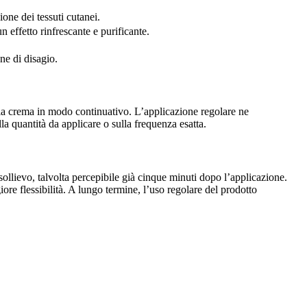
ione dei tessuti cutanei.
un effetto rinfrescante e purificante.
ne di disagio.
re la crema in modo continuativo. L’applicazione regolare ne
a quantità da applicare o sulla frequenza esatta.
sollievo, talvolta percepibile già cinque minuti dopo l’applicazione.
ore flessibilità. A lungo termine, l’uso regolare del prodotto