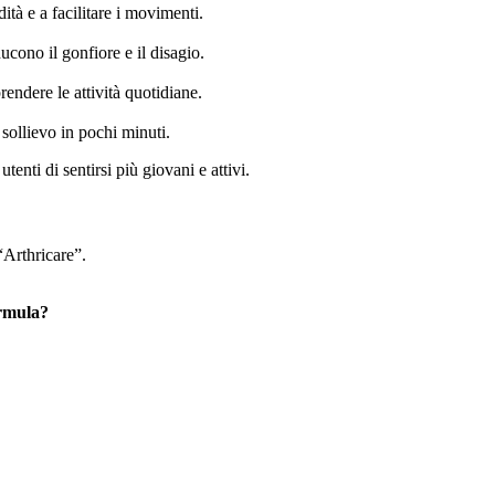
dità e a facilitare i movimenti.
ucono il gonfiore e il disagio.
prendere le attività quotidiane.
sollievo in pochi minuti.
utenti di sentirsi più giovani e attivi.
“Arthricare”.
ormula?