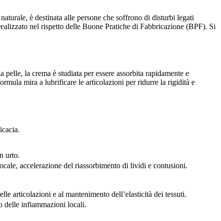
aturale, è destinata alle persone che soffrono di disturbi legati
è realizzato nel rispetto delle Buone Pratiche di Fabbricazione (BPF). Si
a pelle, la crema è studiata per essere assorbita rapidamente e
mula mira a lubrificare le articolazioni per ridurre la rigidità e
icacia.
n urto.
ocale, accelerazione del riassorbimento di lividi e contusioni.
le articolazioni e al mantenimento dell’elasticità dei tessuti.
to delle infiammazioni locali.