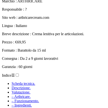
Marchio : ARTHRICARE
Responsabile : ?
Sito web : arthricarecream.com
Lingua : Italiano
Breve descrizione : Crema lenitiva per le articolazioni.
Prezzo : €69,95
Formato : Barattolo da 15 ml
Consegna : Da 2 a 9 giorni lavorativi
Garanzia : 60 giorni
Indice
☰
Scheda tecnica.
Descrizione.
Valutazione.
– Arthricare.
– Funzionamento.
– Ingredienti.