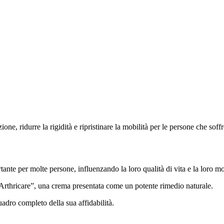
, ridurre la rigidità e ripristinare la mobilità per le persone che soffro
tante per molte persone, influenzando la loro qualità di vita e la loro mo
“Arthricare”, una crema presentata come un potente rimedio naturale.
uadro completo della sua affidabilità.