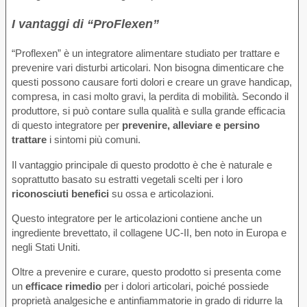
I vantaggi di “ProFlexen”
“Proflexen” è un integratore alimentare studiato per trattare e
prevenire vari disturbi articolari. Non bisogna dimenticare che
questi possono causare forti dolori e creare un grave handicap,
compresa, in casi molto gravi, la perdita di mobilità. Secondo il
produttore, si può contare sulla qualità e sulla grande efficacia
di questo integratore per
prevenire, alleviare e persino
trattare
i sintomi più comuni.
Il vantaggio principale di questo prodotto è che è naturale e
soprattutto basato su estratti vegetali scelti per i loro
riconosciuti benefici
su ossa e articolazioni.
Questo integratore per le articolazioni contiene anche un
ingrediente brevettato, il collagene UC-II, ben noto in Europa e
negli Stati Uniti.
Oltre a prevenire e curare, questo prodotto si presenta come
un
efficace rimedio
per i dolori articolari, poiché possiede
proprietà analgesiche e antinfiammatorie in grado di ridurre la