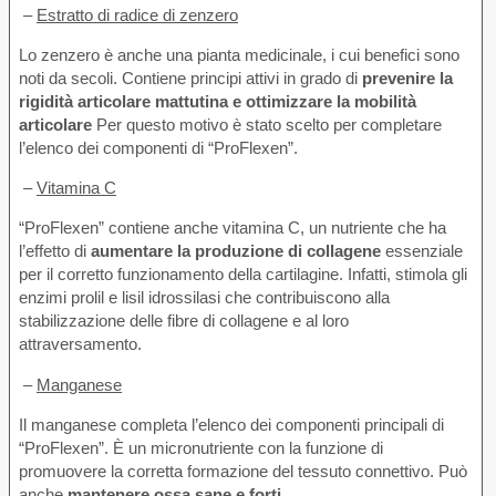
–
Estratto di radice di zenzero
Lo zenzero è anche una pianta medicinale, i cui benefici sono
noti da secoli. Contiene principi attivi in grado di
prevenire la
rigidità articolare mattutina e ottimizzare la mobilità
articolare
Per questo motivo è stato scelto per completare
l’elenco dei componenti di “ProFlexen”.
–
Vitamina C
“ProFlexen” contiene anche vitamina C, un nutriente che ha
l’effetto di
aumentare la produzione di collagene
essenziale
per il corretto funzionamento della cartilagine. Infatti, stimola gli
enzimi prolil e lisil idrossilasi che contribuiscono alla
stabilizzazione delle fibre di collagene e al loro
attraversamento.
–
Manganese
Il manganese completa l’elenco dei componenti principali di
“ProFlexen”. È un micronutriente con la funzione di
promuovere la corretta formazione del tessuto connettivo. Può
anche
mantenere ossa sane e forti