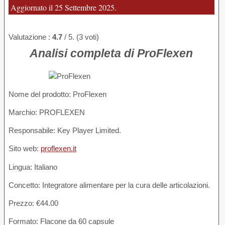
Aggiornato il 25 Settembre 2025.
Valutazione :
4.7
/ 5. (3 voti)
Analisi completa di ProFlexen
Nome del prodotto
: ProFlexen
Marchio: PROFLEXEN
Responsabile: Key Player Limited.
Sito web:
proflexen.it
Lingua: Italiano
Concetto: Integratore alimentare per la cura delle articolazioni.
Prezzo: €44.00
Formato: Flacone da 60 capsule