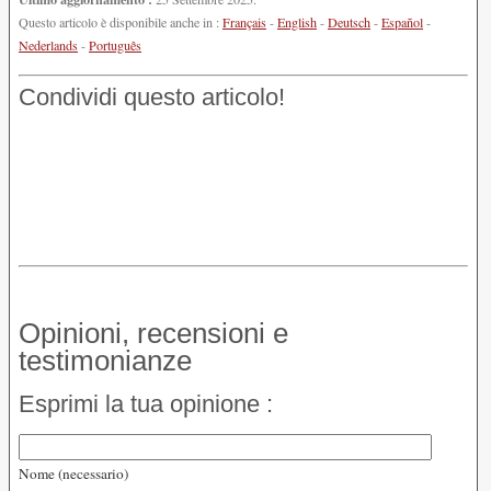
Questo articolo è disponibile anche in :
Français
-
English
-
Deutsch
-
Español
-
Nederlands
-
Português
Condividi questo articolo!
Opinioni, recensioni e
testimonianze
Esprimi la tua opinione :
Nome (necessario)