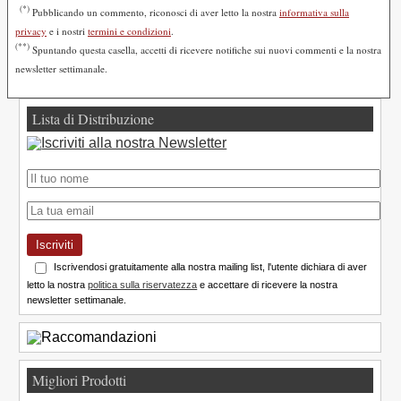
(*)
Pubblicando un commento, riconosci di aver letto la nostra
informativa sulla
privacy
e i nostri
termini e condizioni
.
(**)
Spuntando questa casella, accetti di ricevere notifiche sui nuovi commenti e la nostra
newsletter settimanale.
Lista di Distribuzione
Iscriviti
Iscrivendosi gratuitamente alla nostra mailing list, l'utente dichiara di aver
letto la nostra
politica sulla riservatezza
e accettare di ricevere la nostra
newsletter settimanale.
Migliori Prodotti