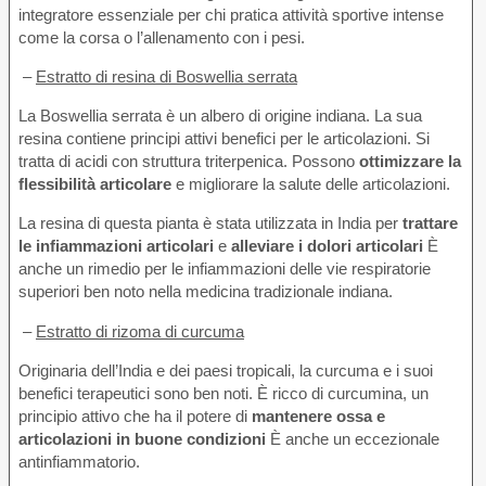
integratore essenziale per chi pratica attività sportive intense
come la corsa o l’allenamento con i pesi.
–
Estratto di resina di Boswellia serrata
La Boswellia serrata è un albero di origine indiana. La sua
resina contiene principi attivi benefici per le articolazioni. Si
tratta di acidi con struttura triterpenica. Possono
ottimizzare la
flessibilità articolare
e migliorare la salute delle articolazioni.
La resina di questa pianta è stata utilizzata in India per
trattare
le infiammazioni articolari
e
alleviare i dolori articolari
È
anche un rimedio per le infiammazioni delle vie respiratorie
superiori ben noto nella medicina tradizionale indiana.
–
Estratto di rizoma di curcuma
Originaria dell’India e dei paesi tropicali, la curcuma e i suoi
benefici terapeutici sono ben noti. È ricco di curcumina, un
principio attivo che ha il potere di
mantenere ossa e
articolazioni in buone condizioni
È anche un eccezionale
antinfiammatorio.