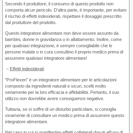
Secondo il produttore, il consumo di questo prodotto non
comporta alcun pericolo. D’altra parte, è importante, per evitare
il rischio di effetti indesiderati, rispettare il dosaggio prescritto
dal produttore del prodotto.
Questo integratore alimentare non deve essere assunto da
bambini, donne in gravidanza o in allattamento. Inoltre, come
per qualsiasi integrazione, è sempre consigliabile che le
persone malate o in cura consultino il proprio medico prima di
assumere qualsiasi integratore alimentare!
–
Effetti indesiderati
“ProFlexen” è un integratore alimentare per le articolazioni
composto da ingredienti naturali e sicuri, scelti molto
seriamente per la loro efficacia e affidabilità. Pertanto, il suo
utilizzo non dovrebbe avere conseguenze negative.
Tuttavia, se si soffre di un disturbo particolare, si consiglia
vivamente di consultare un medico prima di assumere questo
integratore alimentare.
Nel caso in cui si manifestino effetti collaterali dovuti all’uso di