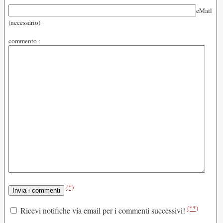
eMail
(necessario)
commento :
(*)
(**)
Ricevi notifiche via email per i commenti successivi!