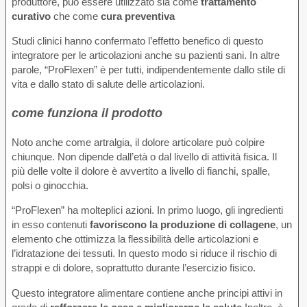
produttore, può essere utilizzato sia come
trattamento
curativo
che come
cura preventiva
Studi clinici hanno confermato l’effetto benefico di questo
integratore per le articolazioni anche su pazienti sani. In altre
parole, “ProFlexen” è per tutti, indipendentemente dallo stile di
vita e dallo stato di salute delle articolazioni.
come funziona il prodotto
Noto anche come artralgia, il dolore articolare può colpire
chiunque. Non dipende dall’età o dal livello di attività fisica. Il
più delle volte il dolore è avvertito a livello di fianchi, spalle,
polsi o ginocchia.
“ProFlexen” ha molteplici azioni. In primo luogo, gli ingredienti
in esso contenuti
favoriscono la produzione di collagene
, un
elemento che ottimizza la flessibilità delle articolazioni e
l’idratazione dei tessuti. In questo modo si riduce il rischio di
strappi e di dolore, soprattutto durante l’esercizio fisico.
Questo integratore alimentare contiene anche principi attivi in