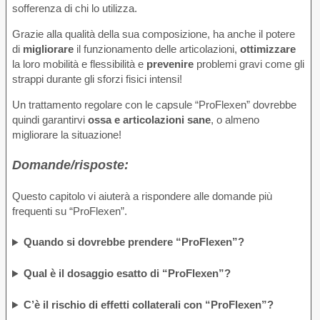
sofferenza di chi lo utilizza.
Grazie alla qualità della sua composizione, ha anche il potere
di
migliorare
il funzionamento delle articolazioni,
ottimizzare
la loro mobilità e flessibilità e
prevenire
problemi gravi come gli
strappi durante gli sforzi fisici intensi!
Un trattamento regolare con le capsule “ProFlexen” dovrebbe
quindi garantirvi
ossa e articolazioni sane
, o almeno
migliorare la situazione!
Domande/risposte:
Questo capitolo vi aiuterà a rispondere alle domande più
frequenti su “ProFlexen”.
Quando si dovrebbe prendere “ProFlexen”?
Qual è il dosaggio esatto di “ProFlexen”?
C’è il rischio di effetti collaterali con “ProFlexen”?