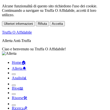
Alcune funzionalità di questo sito richiedono l'uso dei cookie.
Continuando a navigare su Truffa O Affidabile, accetti il loro
utilizzo.
Ulteriori informazioni
Rifiuta
Accetta
Truffa O Affidabile
Allerta Anti-Truffa
Ciao e benvenuto su Truffa O Affidabile!
Home
🏠︎
Allerta
🔔︎
Analisi
📊︎
Blog
📖︎
Risorse
🛠︎
Ricerca
🔎︎