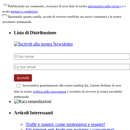
(*)
Pubblicando un commento, riconosci di aver letto la nostra
informativa sulla privacy
e i
nostri
termini e condizioni
.
(**)
Spuntando questa casella, accetti di ricevere notifiche sui nuovi commenti e la nostra
newsletter settimanale.
Lista di Distribuzione
Iscriviti
Iscrivendosi gratuitamente alla nostra mailing list, l'utente dichiara di aver
letto la nostra
politica sulla riservatezza
e accettare di ricevere la nostra newsletter
settimanale.
Articoli Interessanti
Truffe e raggiri: come proteggersi e reagire!
Siti internet anti-frode per assistere i consumatori