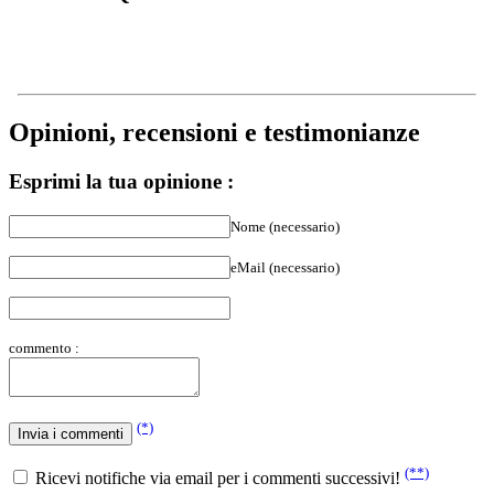
Opinioni, recensioni e testimonianze
Esprimi la tua opinione :
Nome (necessario)
eMail (necessario)
commento :
(*)
(**)
Ricevi notifiche via email per i commenti successivi!