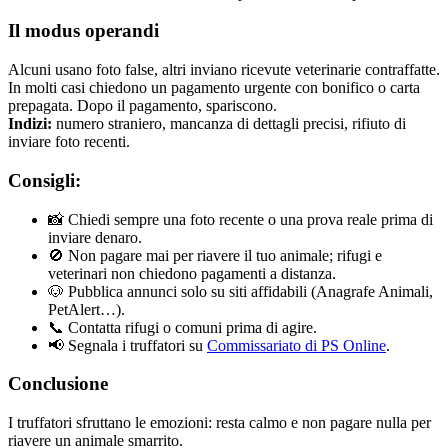
Il modus operandi
Alcuni usano foto false, altri inviano ricevute veterinarie contraffatte.
In molti casi chiedono un pagamento urgente con bonifico o carta
prepagata. Dopo il pagamento, spariscono.
Indizi:
numero straniero, mancanza di dettagli precisi, rifiuto di
inviare foto recenti.
Consigli:
📸 Chiedi sempre una foto recente o una prova reale prima di
inviare denaro.
🚫 Non pagare mai per riavere il tuo animale; rifugi e
veterinari non chiedono pagamenti a distanza.
🐶 Pubblica annunci solo su siti affidabili (Anagrafe Animali,
PetAlert…).
📞 Contatta rifugi o comuni prima di agire.
📢 Segnala i truffatori su
Commissariato di PS Online
.
Conclusione
I truffatori sfruttano le emozioni: resta calmo e non pagare nulla per
riavere un animale smarrito.