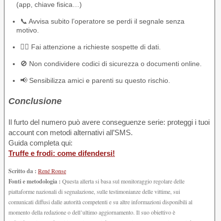
(app, chiave fisica…)
📞 Avvisa subito l’operatore se perdi il segnale senza
motivo.
🕵️‍♂️ Fai attenzione a richieste sospette di dati.
🚫 Non condividere codici di sicurezza o documenti online.
📢 Sensibilizza amici e parenti su questo rischio.
Conclusione
Il furto del numero può avere conseguenze serie: proteggi i tuoi
account con metodi alternativi all’SMS.
Guida completa qui:
Truffe e frodi: come difendersi!
Scritto da :
René Ronse
Fonti e metodologia :
Questa allerta si basa sul monitoraggio regolare delle
piattaforme nazionali di segnalazione, sulle testimonianze delle vittime, sui
comunicati diffusi dalle autorità competenti e su altre informazioni disponibili al
momento della redazione o dell’ultimo aggiornamento. Il suo obiettivo è