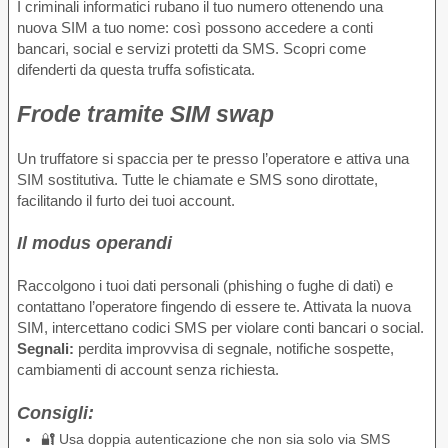
I criminali informatici rubano il tuo numero ottenendo una
nuova SIM a tuo nome: così possono accedere a conti
bancari, social e servizi protetti da SMS. Scopri come
difenderti da questa truffa sofisticata.
Frode tramite SIM swap
Un truffatore si spaccia per te presso l’operatore e attiva una
SIM sostitutiva. Tutte le chiamate e SMS sono dirottate,
facilitando il furto dei tuoi account.
Il modus operandi
Raccolgono i tuoi dati personali (phishing o fughe di dati) e
contattano l’operatore fingendo di essere te. Attivata la nuova
SIM, intercettano codici SMS per violare conti bancari o social.
Segnali:
perdita improvvisa di segnale, notifiche sospette,
cambiamenti di account senza richiesta.
Consigli:
🔐 Usa doppia autenticazione che non sia solo via SMS