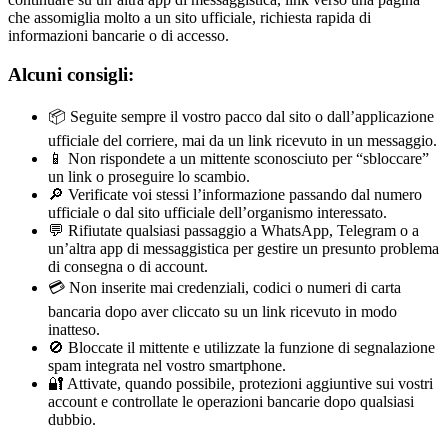
che assomiglia molto a un sito ufficiale, richiesta rapida di
informazioni bancarie o di accesso.
Alcuni consigli:
📦 Seguite sempre il vostro pacco dal sito o dall’applicazione
ufficiale del corriere, mai da un link ricevuto in un messaggio.
📱 Non rispondete a un mittente sconosciuto per “sbloccare”
un link o proseguire lo scambio.
🔎 Verificate voi stessi l’informazione passando dal numero
ufficiale o dal sito ufficiale dell’organismo interessato.
💬 Rifiutate qualsiasi passaggio a WhatsApp, Telegram o a
un’altra app di messaggistica per gestire un presunto problema
di consegna o di account.
💳 Non inserite mai credenziali, codici o numeri di carta
bancaria dopo aver cliccato su un link ricevuto in modo
inatteso.
🚫 Bloccate il mittente e utilizzate la funzione di segnalazione
spam integrata nel vostro smartphone.
🔐 Attivate, quando possibile, protezioni aggiuntive sui vostri
account e controllate le operazioni bancarie dopo qualsiasi
dubbio.