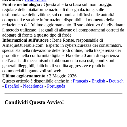
Fonti e metodologia :
Questa allerta si basa sul monitoraggio
regolare delle piattaforme nazionali di segnalazione, sulle
testimonianze delle vittime, sui comunicati diffusi dalle autorità
competenti e su altre informazioni disponibili al momento della
redazione o dell’ultimo aggiornamento. Il suo obiettivo è individuare
il metodo utilizzato, i segnali di allarme e i comportamenti corretti da
adottare di fronte a questo tipo di frode.
Informazioni sull'autore :
René Ronse, responsabile di
ArnaqueOuFiable.com. Esperto in cybersicurezza dei consumatori,
specialista nella rilevazione delle frodi online, nella trasparenza dei
prodotti e nella conformità digitale. Ha oltre 20 anni di esperienza
nell’analisi di meccanismi di abbonamento nascosti, condizioni
generali illeggibili, tattiche di vendita aggressive e pratiche
commerciali ingannevoli sul web.
Ultimo aggiornamento :
2 Maggio 2026.
Questo articolo è disponibile anche in :
Français
-
English
-
Deutsch
-
Español
-
Nederlands
-
Português
Condividi Questo Avviso!