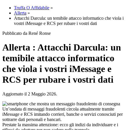
Truffa O Affidabile
»
Allerta
»
Attacchi Darcula: un temibile attacco informatico che viola i
vostri iMessage e RCS per rubare i vostri dati
Pubblicato da René Ronse
Allerta : Attacchi Darcula: un
temibile attacco informatico
che viola i vostri iMessage e
RCS per rubare i vostri dati
Aggiornato il 2 Maggio 2026.
Un’ondata di messaggi fraudolenti circola attualmente tramite
iMessage e RCS imitando corrieri, banche o servizi conosciuti per
sottrarre dati personali e bancari.
Prestate la massima attenzione: ecco gli indizi da individuare e i
riflessi da adottare per non cadere nella trappola.