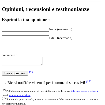
Opinioni, recensioni e testimonianze
Esprimi la tua opinione :
Nome (necessario)
eMail (necessario)
commento :
(*)
(**)
Ricevi notifiche via email per i commenti successivi!
(*)
Pubblicando un commento, riconosci di aver letto la nostra
informativa sulla privacy
e i
nostri
termini e condizioni
.
(**)
Spuntando questa casella, accetti di ricevere notifiche sui nuovi commenti e la nostra
newsletter settimanale.