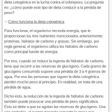
dieta cetogénica en la lucha contra el sobrepeso. La pregunta
es: ¿cómo puede este tipo de dieta conducir a la pérdida de
peso?
–
Cómo funciona la dieta cetogénica
Para funcionar, el organismo necesita energía, que le
proporcionan los tres nutrientes mencionados anteriormente:
proteínas, hidratos de carbono y grasas. Sin embargo, por
regla general, el organismo utiliza los hidratos de carbono
como principal fuente de energía.
Por eso, cuando se reduce la ingesta de hidratos de carbono,
tiene que recurrir a las reservas de glucógeno. Cada gramo de
glucógeno consumido supone una pérdida de 3 a 4 gramos de
agua. Por eso las personas que siguen la dieta cetogénica
pierden mucho peso al principio. En realidad, se trata de una
pérdida de agua.
Dicho esto, la reducción de la ingesta de hidratos de carbono
también puede provocar una pérdida de peso significativa.
Esto se debe a que se agotan las reservas de glucógeno. Una
vez agotadas, el cuerpo necesita convertir la grasa que