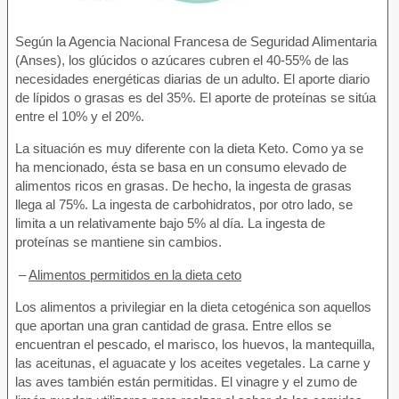
Según la Agencia Nacional Francesa de Seguridad Alimentaria
(Anses), los glúcidos o azúcares cubren el 40-55% de las
necesidades energéticas diarias de un adulto. El aporte diario
de lípidos o grasas es del 35%. El aporte de proteínas se sitúa
entre el 10% y el 20%.
La situación es muy diferente con la dieta Keto. Como ya se
ha mencionado, ésta se basa en un consumo elevado de
alimentos ricos en grasas. De hecho, la ingesta de grasas
llega al 75%. La ingesta de carbohidratos, por otro lado, se
limita a un relativamente bajo 5% al día. La ingesta de
proteínas se mantiene sin cambios.
–
Alimentos permitidos en la dieta ceto
Los alimentos a privilegiar en la dieta cetogénica son aquellos
que aportan una gran cantidad de grasa. Entre ellos se
encuentran el pescado, el marisco, los huevos, la mantequilla,
las aceitunas, el aguacate y los aceites vegetales. La carne y
las aves también están permitidas. El vinagre y el zumo de