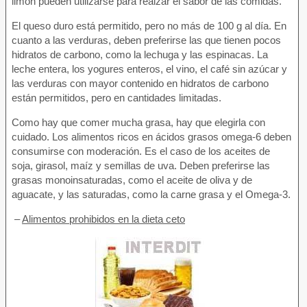
limón pueden utilizarse para realzar el sabor de las comidas.
El queso duro está permitido, pero no más de 100 g al día. En
cuanto a las verduras, deben preferirse las que tienen pocos
hidratos de carbono, como la lechuga y las espinacas. La
leche entera, los yogures enteros, el vino, el café sin azúcar y
las verduras con mayor contenido en hidratos de carbono
están permitidos, pero en cantidades limitadas.
Como hay que comer mucha grasa, hay que elegirla con
cuidado. Los alimentos ricos en ácidos grasos omega-6 deben
consumirse con moderación. Es el caso de los aceites de
soja, girasol, maíz y semillas de uva. Deben preferirse las
grasas monoinsaturadas, como el aceite de oliva y de
aguacate, y las saturadas, como la carne grasa y el Omega-3.
–
Alimentos prohibidos en la dieta ceto