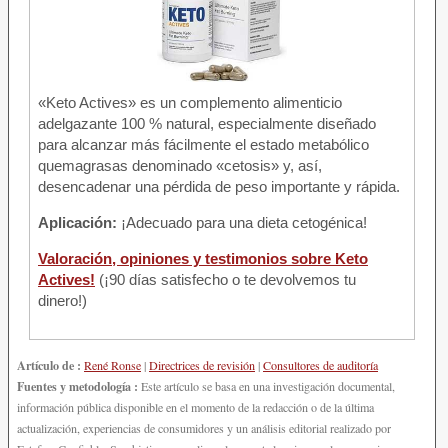
«Keto Actives» es un complemento alimenticio
adelgazante 100 % natural, especialmente diseñado
para alcanzar más fácilmente el estado metabólico
quemagrasas denominado «cetosis» y, así,
desencadenar una pérdida de peso importante y rápida.
Aplicación:
¡Adecuado para una dieta cetogénica!
Valoración, opiniones y testimonios sobre Keto
Actives!
(¡90 días satisfecho o te devolvemos tu
dinero!)
Artículo de :
René Ronse
|
Directrices de revisión
|
Consultores de auditoría
Fuentes y metodología :
Este artículo se basa en una investigación documental,
información pública disponible en el momento de la redacción o de la última
actualización, experiencias de consumidores y un análisis editorial realizado por