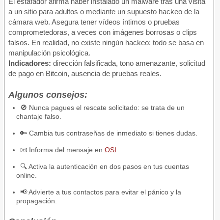
El estafador afirma haber instalado un malware tras una visita
a un sitio para adultos o mediante un supuesto hackeo de la
cámara web. Asegura tener vídeos íntimos o pruebas
comprometedoras, a veces con imágenes borrosas o clips
falsos. En realidad, no existe ningún hackeo: todo se basa en
manipulación psicológica.
Indicadores:
dirección falsificada, tono amenazante, solicitud
de pago en Bitcoin, ausencia de pruebas reales.
Algunos consejos:
🚫 Nunca pagues el rescate solicitado: se trata de un
chantaje falso.
🔑 Cambia tus contraseñas de inmediato si tienes dudas.
📧 Informa del mensaje en
OSI
.
🔍 Activa la autenticación en dos pasos en tus cuentas
online.
📢 Advierte a tus contactos para evitar el pánico y la
propagación.