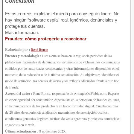
Conclusión
Estos correos explotan el miedo para conseguir dinero. No
hay ningún “software espía” real. Ignóralos, denúncialos y
protege tus cuentas.
Más información:
Fraudes: cómo protegerte y reaccionar
Redactado por :
René Ronse
Fuentes y metodología :
Esta alerta se basa en la vigilancia periódica de las
plataformas nacionales de denuncia, los testimonios de víctimas, los comunicados
emitidos por las autoridades competentes y otras informaciones disponibles en el
momento de la redacción o de la última actualización. Su objetivo es identificar el
modo de actuación, las señales de alerta y los reflejos adecuados frente a este tipo
de fraude.
Acerca del autor :
René Ronse, responsable de ArnaqueOuFiable.com. Experto
en ciberseguridad del consumidor, especialista en la detección de fraudes en línea,
en la transparencia de los productos y en la conformidad digital. Cuenta con más
de 20 años de experiencia analizando mecanismos de suscripción ocultos,
condiciones generales ilegibles, tácticas de venta agresivas y prácticas comerciales
engañosas en la web.
Última actualización :
8 noviembre 2025.