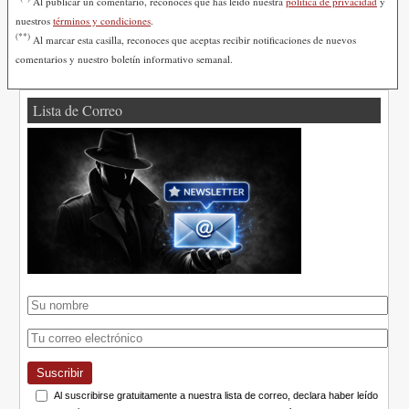
Al publicar un comentario, reconoces que has leído nuestra
política de privacidad
y
nuestros
términos y condiciones
.
(**)
Al marcar esta casilla, reconoces que aceptas recibir notificaciones de nuevos
comentarios y nuestro boletín informativo semanal.
Lista de Correo
Suscribir
Al suscribirse gratuitamente a nuestra lista de correo, declara haber leído