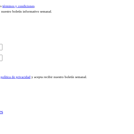
os
términos y condiciones
.
y nuestro boletín informativo semanal.
a
política de privacidad
y acepta recibir nuestro boletín semanal.
es