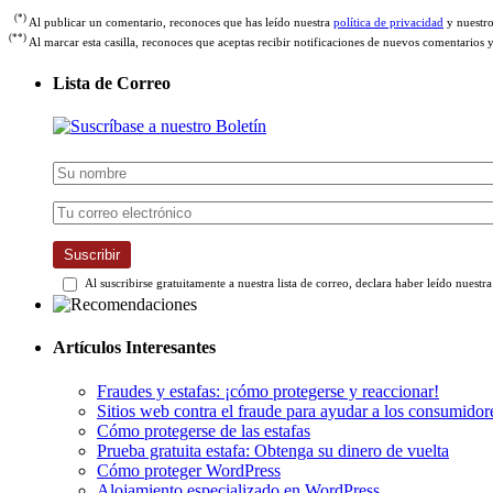
(*)
Al publicar un comentario, reconoces que has leído nuestra
política de privacidad
y nuestr
(**)
Al marcar esta casilla, reconoces que aceptas recibir notificaciones de nuevos comentarios 
Lista de Correo
Suscribir
Al suscribirse gratuitamente a nuestra lista de correo, declara haber leído nuestr
Artículos Interesantes
Fraudes y estafas: ¡cómo protegerse y reaccionar!
Sitios web contra el fraude para ayudar a los consumidor
Cómo protegerse de las estafas
Prueba gratuita estafa: Obtenga su dinero de vuelta
Cómo proteger WordPress
Alojamiento especializado en WordPress