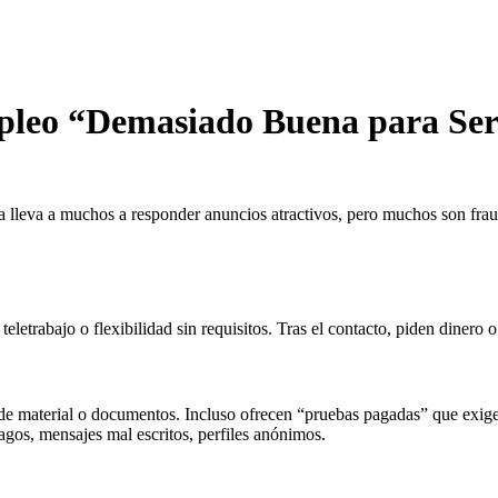
mpleo “Demasiado Buena para Ser
xtra lleva a muchos a responder anuncios atractivos, pero muchos son fr
teletrabajo o flexibilidad sin requisitos. Tras el contacto, piden dinero 
 de material o documentos. Incluso ofrecen “pruebas pagadas” que exige
pagos, mensajes mal escritos, perfiles anónimos.