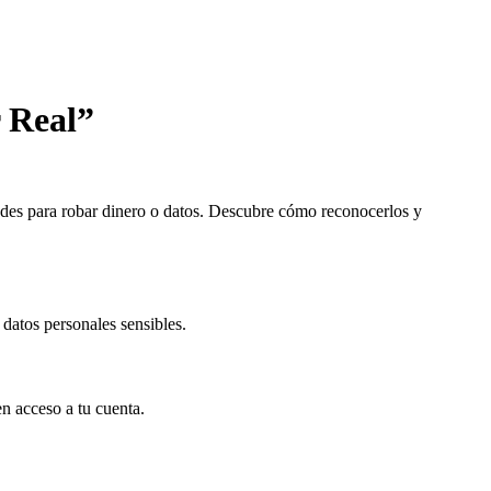
 Real”
audes para robar dinero o datos. Descubre cómo reconocerlos y
o datos personales sensibles.
n acceso a tu cuenta.