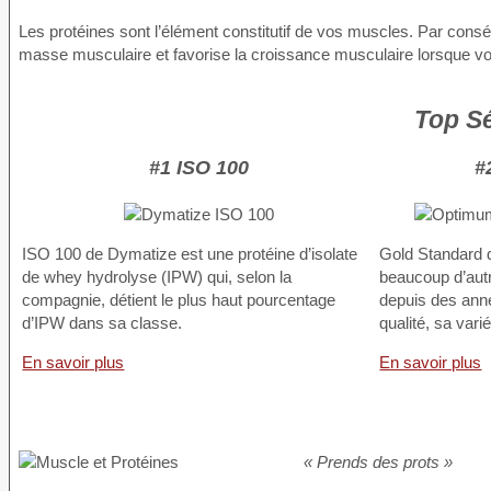
Les protéines sont l’élément constitutif de vos muscles. Par cons
masse musculaire et favorise la croissance musculaire lorsque vou
Top Sé
#1 ISO 100
#
ISO 100 de Dymatize est une protéine d’isolate
Gold Standard 
de whey hydrolyse (IPW) qui, selon la
beaucoup d’autr
compagnie, détient le plus haut pourcentage
depuis des anné
d’IPW dans sa classe.
qualité, sa vari
En savoir plus
En savoir plus
« Prends des prots »