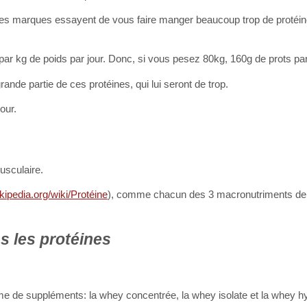
 des marques essayent de vous faire manger beaucoup trop de protéin
s par kg de poids par jour. Donc, si vous pesez 80kg, 160g de prots pa
ande partie de ces protéines, qui lui seront de trop.
our.
usculaire.
wikipedia.org/wiki/Protéine
), comme chacun des 3 macronutriments de 
s les protéines
orme de suppléments: la whey concentrée, la whey isolate et la whey h