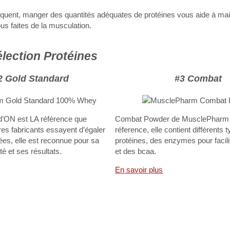
équent, manger des quantités adéquates de protéines vous aide à mai
s faites de la musculation.
lection Protéines
2 Gold Standard
#3 Combat
d’ON est LA référence que
Combat Powder de MusclePharm e
es fabricants essayent d’égaler
réference, elle contient différents 
es, elle est reconnue pour sa
protéines, des enzymes pour facilit
été et ses résultats.
et des bcaa.
En savoir plus