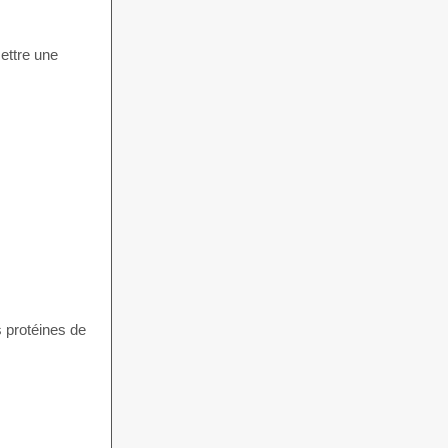
mettre une
s protéines de