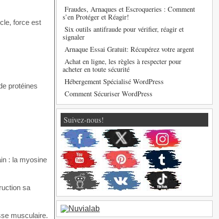
Fraudes, Arnaques et Escroqueries : Comment
s’en Protéger et Réagir!
le, force est
Six outils antifraude pour vérifier, réagir et
signaler
Arnaque Essai Gratuit: Récupérez votre argent
Achat en ligne, les règles à respecter pour
acheter en toute sécurité
Hébergement Spécialisé WordPress
de protéines
Comment Sécuriser WordPress
Suivez-nous!
in : la myosine
ruction sa
sse musculaire.