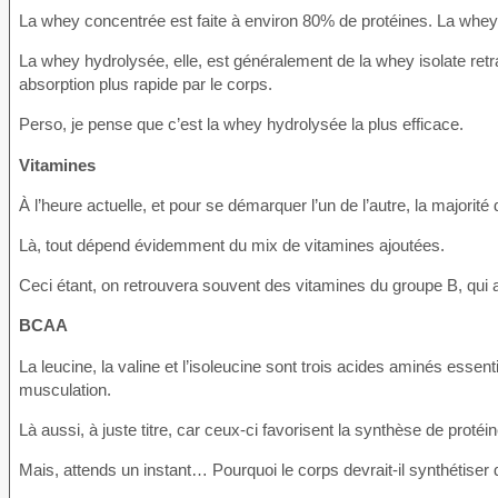
La whey concentrée est faite à environ 80% de protéines. La whey
La whey hydrolysée, elle, est généralement de la whey isolate retra
absorption plus rapide par le corps.
Perso, je pense que c’est la whey hydrolysée la plus efficace.
Vitamines
À l’heure actuelle, et pour se démarquer l’un de l’autre, la majorit
Là, tout dépend évidemment du mix de vitamines ajoutées.
Ceci étant, on retrouvera souvent des vitamines du groupe B, qui ai
BCAA
La leucine, la valine et l’isoleucine sont trois acides aminés esse
musculation.
Là aussi, à juste titre, car ceux-ci favorisent la synthèse de protéi
Mais, attends un instant… Pourquoi le corps devrait-il synthétiser de