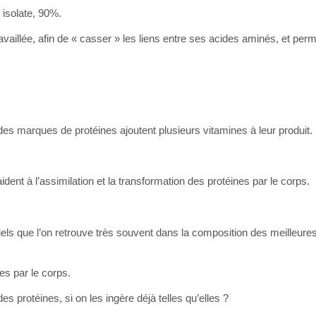
 isolate, 90%.
vaillée, afin de « casser » les liens entre ses acides aminés, et per
é des marques de protéines ajoutent plusieurs vitamines à leur produit.
dent à l’assimilation et la transformation des protéines par le corps.
ntiels que l’on retrouve très souvent dans la composition des meilleure
nes par le corps.
s protéines, si on les ingère déjà telles qu’elles ?