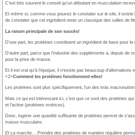
C’est très souvent le conseil qu’un débutant en musculation recev
Et même si, comme vous pouvez le constater sur le site, il existe 
de constater que cet ingrédient reste un classique des salles de fi
La raison principale de son succès!
D’une part, les protéines constituent un ingrédient de base pour l
D’autre part, parce que l’industrie des suppléments a, depuis d
pour la prise de masse.
Et il est vrai qu’à l’époque, il n’existe pas beaucoup d’alternative
<2>
Comment les protéines fonctionnent-elles!
Les protéines sont plus spécifiquement, l’un des trois macronutrime
Mais ce qui est intéressant ici, c’est que ce sont des protéines q
et l’actine (protéines motrices).
Donc, ingérer une quantité suffisante de protéines permet de s’as
masse musculaire.
Et ça marche…
Prendre des protéines de manière régulière perme