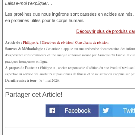
Laisse-moi t’expliquer…
Les protéines que nous ingérons sont cassées en acides aminés, afi
en protéines utiles pour le corps humain.
Découvrir plus de produits da
Article de :
Philippe A.
|
Directives de révision
|
Consultants de révision
Sources & Méthodologie :
Cet article s’appuie sur une recherche documentaire, des inform
d’expérience consommateurs et une analyse éditoriale menée par Arnaque Ou Fiable. Il vise à
pratiques trompeuses en ligne.
À propos de l'auteur :
Philippe A., ancien responsable d’édition du site ProduitDeMuscula
expertise au service des amateurs et passionnés de fitness et de musculation s'appuie sur p
Dernière mise à jour :
le 4 mai 2026.
Partager cet Article!