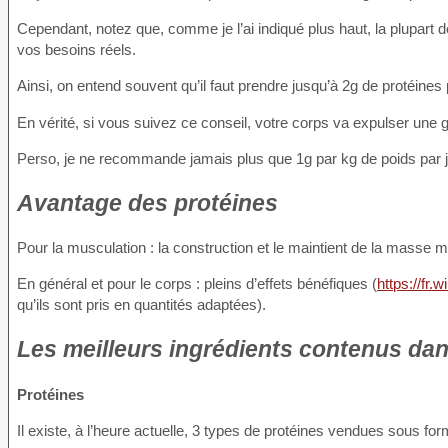
Cependant, notez que, comme je l’ai indiqué plus haut, la plupart
vos besoins réels.
Ainsi, on entend souvent qu’il faut prendre jusqu’à 2g de protéine
En vérité, si vous suivez ce conseil, votre corps va expulser une gr
Perso, je ne recommande jamais plus que 1g par kg de poids par j
Avantage des protéines
Pour la musculation : la construction et le maintient de la masse m
En général et pour le corps : pleins d’effets bénéfiques (
https://fr.
qu’ils sont pris en quantités adaptées).
Les meilleurs ingrédients contenus dan
Protéines
Il existe, à l’heure actuelle, 3 types de protéines vendues sous f