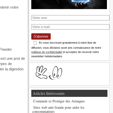
ntenir votre
S'abonner
En vous inscrivant gratuitement à notre liste de
diffusion, vous déclarez avoir pris connaissance de notre
politique de confidentialité
et acceptez de recevoir notre
newsletter hebdomadaire.
st une prot de
types de
er la digestion
Articles Intéressants
Comment se Protéger des Arnaques
Sites web anti-fraude pour aider les
consommateurs