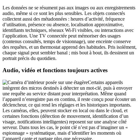
Les données ne se résument pas aux images ou aux enregistrements
audio, même si ce sont les plus sensibles. Les objets connectés
collectent aussi des métadonnées : heures d’activité, fréquence
d’utilisation, présence ou absence, localisation approximative,
identifiants techniques, réseaux Wi-Fi visibles, ou interactions avec
l’application. Une TV connectée peut mémoriser des usages
(contenus consultés, temps de visionnage), une enceinte conserve
des requêtes, et un thermostat apprend des habitudes. Pris isolément,
chaque signal peut sembler banal ; mis bout à bout, ils dessinent un
portrait précis du quotidien.
Audio, vidéo et fonctions toujours actives
Certains appareils
intègrent des micros destinés à détecter un mot-clé, puis à envoyer
une requête au service distant pour interprétation. Même quand
l’appareil n’enregistre pas en continu, il reste conçu pour écouter un
déclencheur, ce qui rend les réglages et les historiques importants.
Les caméras, elles, peuvent stocker en local ou dans le cloud, et
certaines fonctions (détection de mouvement, identification d’un
visage, notifications intelligentes) reposent sur une analyse côté
serveur. Dans tous les cas, le point clé n’est pas d’imaginer un «
espionnage » systématique, mais d’identifier les moments où
l’appareil capte et partage plus que nécessaire.