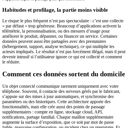
Habitudes et profilage, la partie moins visible
Le risque le plus fréquent n’est pas spectaculaire : c’est une collecte
« par défaut » trop généreuse. Beaucoup d’applications activent la
télémétrie, la personnalisation, ou des mesures d’usage pour
améliorer le produit, dépanner, ou financer un service. Certaines
données peuvent aussi être partagées avec des prestataires
(hébergement, support, analyse technique), ce qui multiplie les
acteurs impliqués. Le résultat n’est pas forcément illégal, mais il peut
devenir intrusif si l’utilisateur ignore ce qui est collecté et comment
le réduire.
Comment ces données sortent du domicile
Un objet connecté communique rarement uniquement avec votre
téléphone. Souvent, il contacte des serveurs gérés par le fabricant,
s’appuie sur des mises à jour automatiques, et synchronise des
paramètres ou des historiques. Cette architecture apporte des
fonctionnalités, mais elle crée aussi des points de passage
supplémentaires : compte en ligne, stockage cloud, API,
notifications, partage familial. Chaque maillon supplémentaire
augmente la surface d’exposition, que ce soit par mot de passe
faible, mauvaise configuration, ou incident chez un prestataire. Et