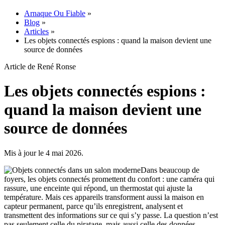
Arnaque Ou Fiable
»
Blog
»
Articles
»
Les objets connectés espions : quand la maison devient une
source de données
Article de René Ronse
Les objets connectés espions :
quand la maison devient une
source de données
Mis à jour le 4 mai 2026.
Dans beaucoup de
foyers, les objets connectés promettent du confort : une caméra qui
rassure, une enceinte qui répond, un thermostat qui ajuste la
température. Mais ces appareils transforment aussi la maison en
capteur permanent, parce qu’ils enregistrent, analysent et
transmettent des informations sur ce qui s’y passe. La question n’est
pas seulement celle du piratage, mais aussi celle des données