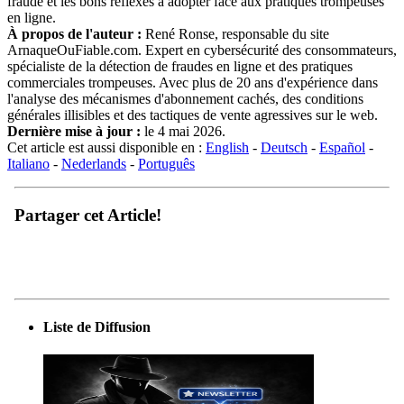
fraude et les bons réflexes à adopter face aux pratiques trompeuses
en ligne.
À propos de l'auteur :
René Ronse, responsable du site
ArnaqueOuFiable.com. Expert en cybersécurité des consommateurs,
spécialiste de la détection de fraudes en ligne et des pratiques
commerciales trompeuses. Avec plus de 20 ans d'expérience dans
l'analyse des mécanismes d'abonnement cachés, des conditions
générales illisibles et des tactiques de vente agressives sur le web.
Dernière mise à jour :
le 4 mai 2026.
Cet article est aussi disponible en :
English
-
Deutsch
-
Español
-
Italiano
-
Nederlands
-
Português
Partager cet Article!
Liste de Diffusion