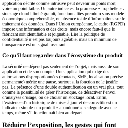
application décrite comme intrusive peut devenir un poids mort,
voire un point faible. Un autre indice est la promesse « trop belle » :
stockage cloud illimité gratuit, fonctionnalités premium sans modèle
économique compréhensible, ou absence totale d’informations sur le
traitement des données. Dans l’Union européenne, le cadre (RGPD)
impose une information et des droits, mais encore faut-il que le
fabricant soit identifiable et joignable. Lire la politique de
confidentialité n’est pas toujours agréable, mais un minimum de
transparence est un signal rassurant.
Ce qu’il faut regarder dans l’écosystème du produit
La sécurité ne dépend pas seulement de l’objet, mais aussi de son
application et de son compte. Une application qui exige des
autorisations disproportionnées (contacts, SMS, localisation précise
permanente) mérite une pause, surtout si la fonction ne le justifie
pas. La présence d’une double authentification est un vrai plus, tout
comme la possibilité de gérer l’historique, de désactiver l’envoi
d’analyses d’usage, ou de choisir un stockage local. Enfin,
l’existence d’un historique de mises à jour et de correctifs est un
indicateur simple : un produit « abandonné » se dégrade avec le
temps, même s’il fonctionnait bien au départ.
Réduire l’exposition, les gestes qui font