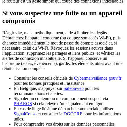
le routeur est un geste simple qui coupe des connexions indésirables.
Si vous suspectez une fuite ou un appareil
compromis
Réagir vite, mais méthodiquement, aide à limiter les dégâts.
Débranchez l’appareil concerné (ou coupez son accès Wi-Fi), puis
changez immédiatement le mot de passe du compte associé et, si
nécessaire, celui du Wi-Fi. Révoquez les sessions actives dans
l’application, supprimez les partages et liens publics, et vérifiez les
alertes de connexion inhabituelle. Si l’appareil conserve un
historique (accès, événements), gardez les éléments utiles avant une
réinitialisation complète.
Consulter les conseils officiels de
Cybermalveillance.gouv.fr
pour les bonnes pratiques et l’assistance.
En Belgique, s’appuyer sur
Safeonweb
pour les
recommandations et alertes.
Signaler un contenu ou un comportement suspect via
PHAROS
si cela relève d’un signalement en ligne.
En cas de litige lié à une démarche commerciale, utiliser
SignalConso
et consulter la
DGCCRF
pour les informations
utiles.
Pour comprendre vos droits sur les données personnelles