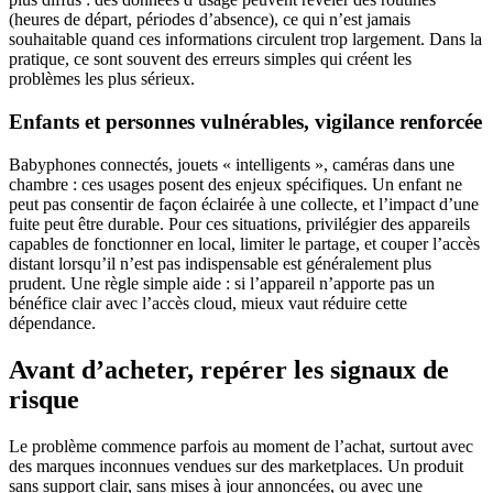
(heures de départ, périodes d’absence), ce qui n’est jamais
souhaitable quand ces informations circulent trop largement. Dans la
pratique, ce sont souvent des erreurs simples qui créent les
problèmes les plus sérieux.
Enfants et personnes vulnérables, vigilance renforcée
Babyphones connectés, jouets « intelligents », caméras dans une
chambre : ces usages posent des enjeux spécifiques. Un enfant ne
peut pas consentir de façon éclairée à une collecte, et l’impact d’une
fuite peut être durable. Pour ces situations, privilégier des appareils
capables de fonctionner en local, limiter le partage, et couper l’accès
distant lorsqu’il n’est pas indispensable est généralement plus
prudent. Une règle simple aide : si l’appareil n’apporte pas un
bénéfice clair avec l’accès cloud, mieux vaut réduire cette
dépendance.
Avant d’acheter, repérer les signaux de
risque
Le problème commence parfois au moment de l’achat, surtout avec
des marques inconnues vendues sur des marketplaces. Un produit
sans support clair, sans mises à jour annoncées, ou avec une