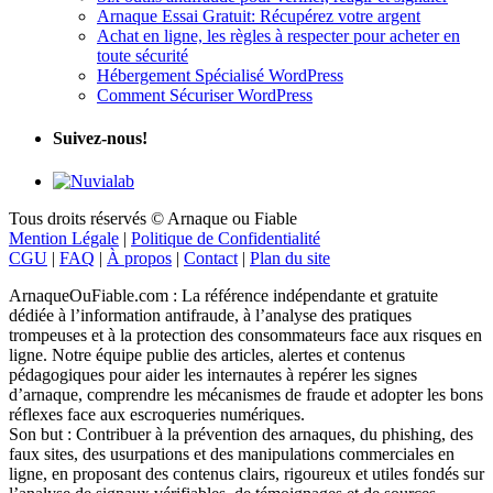
Arnaque Essai Gratuit: Récupérez votre argent
Achat en ligne, les règles à respecter pour acheter en
toute sécurité
Hébergement Spécialisé WordPress
Comment Sécuriser WordPress
Suivez-nous!
Tous droits réservés © Arnaque ou Fiable
Mention Légale
|
Politique de Confidentialité
CGU
|
FAQ
|
À propos
|
Contact
|
Plan du site
ArnaqueOuFiable.com : La référence indépendante et gratuite
dédiée à l’information antifraude, à l’analyse des pratiques
trompeuses et à la protection des consommateurs face aux risques en
ligne. Notre équipe publie des articles, alertes et contenus
pédagogiques pour aider les internautes à repérer les signes
d’arnaque, comprendre les mécanismes de fraude et adopter les bons
réflexes face aux escroqueries numériques.
Son but : Contribuer à la prévention des arnaques, du phishing, des
faux sites, des usurpations et des manipulations commerciales en
ligne, en proposant des contenus clairs, rigoureux et utiles fondés sur