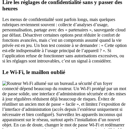
Lire les réglages de confidentialité sans y passer des
heures
Les menus de confidentialité sont parfois longs, mais quelques
rubriques reviennent souvent : collecte d’analyses d’usage,
personnalisation, partage avec des « partenaires », sauvegarde cloud
par défaut. Désactiver certaines options peut réduire le confort de
fonctions avancées, mais c’est un compromis assumé quand la vie
privée est en jeu. Un bon test consiste à se demander : « Cette option
est-elle indispensable à l’usage principal de l’appareil ? ». Si
l’application refuse de fonctionner sans autorisations excessives, ou
si les réglages sont introuvables, c’est un signal à considérer.
Le Wi-Fi, le maillon oublié
La sécurité d’un foyer
connecté dépend beaucoup du routeur. Un Wi-Fi protégé par un mot
de passe solide, une interface d’administration sécurisée et des mises
à jour régulières réduisent déjà beaucoup de risques. Évitez de
réutiliser un ancien mot de passe « facile », et limitez l’exposition de
l’interface d’administration (accès depuis l’extérieur uniquement si
nécessaire et bien configuré). Surveillez les appareils inconnus qui
apparaissent sur le réseau, surtout après l’installation d’un nouvel
objet. En cas de doute, changer le mot de passe Wi-Fi et redémarrer