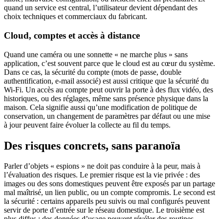
quand un service est central, l’utilisateur devient dépendant des
choix techniques et commerciaux du fabricant.
Cloud, comptes et accès à distance
Quand une caméra ou une sonnette « ne marche plus » sans
application, c’est souvent parce que le cloud est au cœur du système.
Dans ce cas, la sécurité du compte (mots de passe, double
authentification, e-mail associé) est aussi critique que la sécurité du
Wi-Fi. Un accès au compte peut ouvrir la porte à des flux vidéo, des
historiques, ou des réglages, même sans présence physique dans la
maison. Cela signifie aussi qu’une modification de politique de
conservation, un changement de paramètres par défaut ou une mise
à jour peuvent faire évoluer la collecte au fil du temps.
Des risques concrets, sans paranoïa
Parler d’objets « espions » ne doit pas conduire à la peur, mais à
l’évaluation des risques. Le premier risque est la vie privée : des
images ou des sons domestiques peuvent être exposés par un partage
mal maîtrisé, un lien public, ou un compte compromis. Le second est
la sécurité : certains appareils peu suivis ou mal configurés peuvent
servir de porte d’entrée sur le réseau domestique. Le troisième est
plus diffus : des données d’usage peuvent révéler des routines