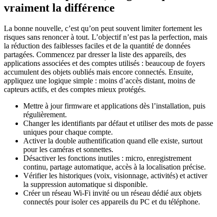
vraiment la différence
La bonne nouvelle, c’est qu’on peut souvent limiter fortement les
risques sans renoncer à tout. L’objectif n’est pas la perfection, mais
la réduction des faiblesses faciles et de la quantité de données
partagées. Commencez par dresser la liste des appareils, des
applications associées et des comptes utilisés : beaucoup de foyers
accumulent des objets oubliés mais encore connectés. Ensuite,
appliquez une logique simple : moins d’accès distant, moins de
capteurs actifs, et des comptes mieux protégés.
Mettre à jour firmware et applications dès l’installation, puis
régulièrement.
Changer les identifiants par défaut et utiliser des mots de passe
uniques pour chaque compte.
Activer la double authentification quand elle existe, surtout
pour les caméras et sonnettes.
Désactiver les fonctions inutiles : micro, enregistrement
continu, partage automatique, accès à la localisation précise.
Vérifier les historiques (voix, visionnage, activités) et activer
la suppression automatique si disponible.
Créer un réseau Wi-Fi invité ou un réseau dédié aux objets
connectés pour isoler ces appareils du PC et du téléphone.