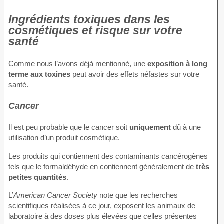
Ingrédients toxiques dans les
cosmétiques et risque sur votre
santé
Comme nous l’avons déjà mentionné, une
exposition à long
terme aux toxines
peut avoir des effets néfastes sur votre
santé.
Cancer
Il est peu probable que le cancer soit
uniquement
dû à une
utilisation d’un produit cosmétique.
Les produits qui contiennent des contaminants cancérogènes
tels que le formaldéhyde en contiennent généralement de
très
petites quantités
.
L’
American Cancer Society
note que les recherches
scientifiques réalisées à ce jour, exposent les animaux de
laboratoire à des doses plus élevées que celles présentes