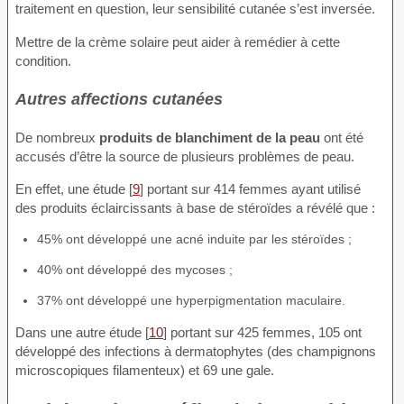
traitement en question, leur sensibilité cutanée s’est inversée.
Mettre de la crème solaire peut aider à remédier à cette
condition.
Autres affections cutanées
De nombreux
produits de blanchiment de la peau
ont été
accusés d’être la source de plusieurs problèmes de peau.
En effet, une étude [
9
] portant sur 414 femmes ayant utilisé
des produits éclaircissants à base de stéroïdes a révélé que :
45% ont développé une acné induite par les stéroïdes ;
40% ont développé des mycoses ;
37% ont développé une hyperpigmentation maculaire.
Dans une autre étude [
10
] portant sur 425 femmes, 105 ont
développé des infections à dermatophytes (des champignons
microscopiques filamenteux) et 69 une gale.