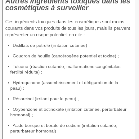
Autres ingrédients toxiques dans les
cosmétiques à surveiller
Ces ingrédients toxiques dans les cosmétiques sont moins
courants dans vos produits de tous les jours, mais ils peuvent
représenter un risque potentiel, on cite :
Distillats de pétrole (irritation cutanée) ;
Goudron de houille (cancérogène potentiel et toxine) ;
Toluène (réaction cutanée, malformations congénitales,
fertilité réduite) ;
Hydroquinone (assombrissement et défiguration de la
peau) ;
Résorcinol (irritant pour la peau) ;
Oxybenzone et octinoxate (irritation cutanée, perturbateur
hormonal) ;
Acide borique et borate de sodium (irritation cutanée,
perturbateur hormonal) ;