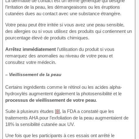
La dermatite de contact est un terme générique qui désigne
l’irritation de la peau, les démangeaisons ou les éruptions
cutanées dues au contact avec une substance étrangère.
Votre peau peut être irritée si vous avez une peau sensible,
des allergies ou si vous utilisez des produits qui contiennent un
pourcentage élevé de produits chimiques.
Arrêtez immédiatement
l’utilisation du produit si vous
remarquez des anomalies au niveau de votre peau et
consultez votre médecin.
– Vieillissement de la peau
Certains ingrédients comme le rétinol ou les acides alpha-
hydroxylés augmentent également la photosensibilité et le
processus de vieillissement de votre peau
.
Suite à plusieurs études [
8
], la FDA a constaté que les
traitements AHA pour l’exfoliation de la peau augmentaient de
18% la sensibilité cutanée aux UV.
Une fois que les participants à ces essais ont arrêté le