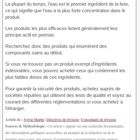
La plupart du temps, l’eau est le premier ingrédient de la liste,
ce qui signifie que l’eau a la plus forte concentration dans le
produit.
Les produits les plus efficaces listent généralement leur
principe actif en premier.
Recherchez donc des produits qui énumèrent des
composants sains au début.
Si vous ne trouvez pas un produit exempt d’ingrédients
indésirables, vous pouvez acheter ceux qui contiennent les
plus faibles doses de ces ingrédients.
Pour garantir la sécurité des produits, achetez auprès de
sociétés réputées qui utilisent des tests de qualité et soyez au
courant des différentes réglementations si vous achetez à
l’étranger.
Article de :
Sylvie Martin
|
Directives de révision
|
Consultants de révision
Sources & Méthodologie :
Cet article s’appuie sur une recherche documentaire,
des informations publiques accessibles au moment de la rédaction ou de la
dernière mise à jour, des retours d’expérience consommateurs et une analyse