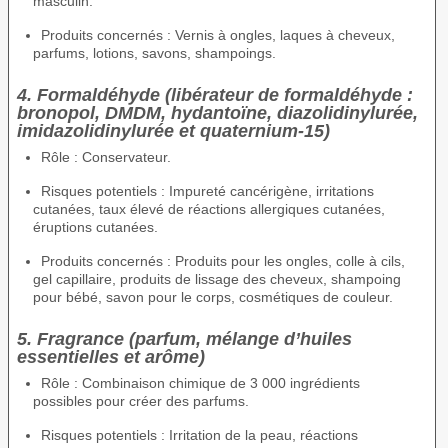
masculin.
Produits concernés : Vernis à ongles, laques à cheveux,
parfums, lotions, savons, shampoings.
4. Formaldéhyde (libérateur de formaldéhyde :
bronopol, DMDM, hydantoïne, diazolidinylurée,
imidazolidinylurée et quaternium-15)
Rôle : Conservateur.
Risques potentiels : Impureté cancérigène, irritations
cutanées, taux élevé de réactions allergiques cutanées,
éruptions cutanées.
Produits concernés : Produits pour les ongles, colle à cils,
gel capillaire, produits de lissage des cheveux, shampoing
pour bébé, savon pour le corps, cosmétiques de couleur.
5. Fragrance (parfum, mélange d’huiles
essentielles et arôme)
Rôle : Combinaison chimique de 3 000 ingrédients
possibles pour créer des parfums.
Risques potentiels : Irritation de la peau, réactions