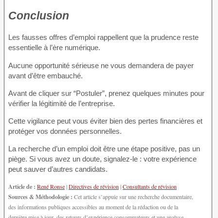
Conclusion
Les fausses offres d’emploi rappellent que la prudence reste
essentielle à l’ère numérique.
Aucune opportunité sérieuse ne vous demandera de payer
avant d’être embauché.
Avant de cliquer sur “Postuler”, prenez quelques minutes pour
vérifier la légitimité de l’entreprise.
Cette vigilance peut vous éviter bien des pertes financières et
protéger vos données personnelles.
La recherche d’un emploi doit être une étape positive, pas un
piège. Si vous avez un doute, signalez-le : votre expérience
peut sauver d’autres candidats.
Article de :
René Ronse
|
Directives de révision
|
Consultants de révision
Sources & Méthodologie :
Cet article s’appuie sur une recherche documentaire,
des informations publiques accessibles au moment de la rédaction ou de la
dernière mise à jour, des retours d’expérience consommateurs et une analyse