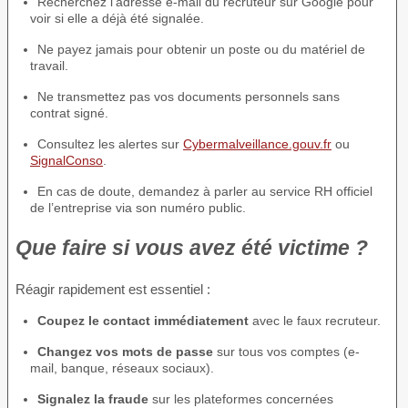
Recherchez l’adresse e-mail du recruteur sur Google pour
voir si elle a déjà été signalée.
Ne payez jamais pour obtenir un poste ou du matériel de
travail.
Ne transmettez pas vos documents personnels sans
contrat signé.
Consultez les alertes sur
Cybermalveillance.gouv.fr
ou
SignalConso
.
En cas de doute, demandez à parler au service RH officiel
de l’entreprise via son numéro public.
Que faire si vous avez été victime ?
Réagir rapidement est essentiel :
Coupez le contact immédiatement
avec le faux recruteur.
Changez vos mots de passe
sur tous vos comptes (e-
mail, banque, réseaux sociaux).
Signalez la fraude
sur les plateformes concernées