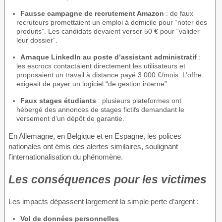
Fausse campagne de recrutement Amazon
: de faux
recruteurs promettaient un emploi à domicile pour “noter des
produits”. Les candidats devaient verser 50 € pour “valider
leur dossier”.
Arnaque LinkedIn au poste d’assistant administratif
:
les escrocs contactaient directement les utilisateurs et
proposaient un travail à distance payé 3 000 €/mois. L’offre
exigeait de payer un logiciel “de gestion interne”.
Faux stages étudiants
: plusieurs plateformes ont
hébergé des annonces de stages fictifs demandant le
versement d’un dépôt de garantie.
En Allemagne, en Belgique et en Espagne, les polices
nationales ont émis des alertes similaires, soulignant
l’internationalisation du phénomène.
Les conséquences pour les victimes
Les impacts dépassent largement la simple perte d’argent :
Vol de données personnelles