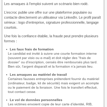
Les arnaques à l’emploi suivent un scénario bien rodé.
L’escroc publie une offre sur une plateforme populaire ou
contacte directement un utilisateur via LinkedIn. Le profil paraît
sérieux : logo d’entreprise, signature professionnelle, langage
courtois.
Une fois la confiance établie, la fraude peut prendre plusieurs
formes :
Les faux frais de formation
Le candidat est invité à suivre une courte formation interne
(souvent par visio ou e-mail) et doit régler des “frais de
dossier” ou d’inscription, censés être remboursés plus tard.
Bien sûr, l’argent disparaît et la formation n’a jamais lieu.
Les arnaques au matériel de travail
Certaines fausses entreprises prétendent fournir du matériel
(ordinateur, badge, kit de sécurité) mais exigent un acompte
ou le paiement de la livraison. Une fois le transfert effectué,
tout contact cesse.
Le vol de données personnelles
Les victimes envoient copie de leur carte d’identité, RIB,