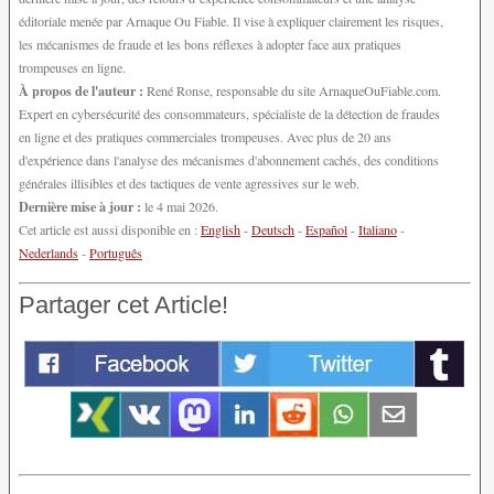
éditoriale menée par Arnaque Ou Fiable. Il vise à expliquer clairement les risques,
les mécanismes de fraude et les bons réflexes à adopter face aux pratiques
trompeuses en ligne.
À propos de l'auteur :
René Ronse, responsable du site ArnaqueOuFiable.com.
Expert en cybersécurité des consommateurs, spécialiste de la détection de fraudes
en ligne et des pratiques commerciales trompeuses. Avec plus de 20 ans
d'expérience dans l'analyse des mécanismes d'abonnement cachés, des conditions
générales illisibles et des tactiques de vente agressives sur le web.
Dernière mise à jour :
le 4 mai 2026.
Cet article est aussi disponible en :
English
-
Deutsch
-
Español
-
Italiano
-
Nederlands
-
Português
Partager cet Article!