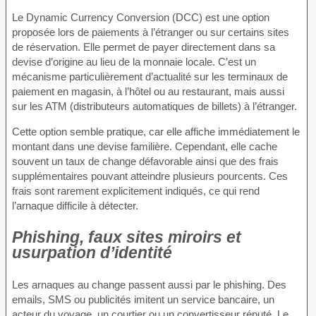
Le Dynamic Currency Conversion (DCC) est une option
proposée lors de paiements à l’étranger ou sur certains sites
de réservation. Elle permet de payer directement dans sa
devise d’origine au lieu de la monnaie locale. C’est un
mécanisme particulièrement d’actualité sur les terminaux de
paiement en magasin, à l’hôtel ou au restaurant, mais aussi
sur les ATM (distributeurs automatiques de billets) à l’étranger.
Cette option semble pratique, car elle affiche immédiatement le
montant dans une devise familière. Cependant, elle cache
souvent un taux de change défavorable ainsi que des frais
supplémentaires pouvant atteindre plusieurs pourcents. Ces
frais sont rarement explicitement indiqués, ce qui rend
l’arnaque difficile à détecter.
Phishing, faux sites miroirs et
usurpation d’identité
Les arnaques au change passent aussi par le phishing. Des
emails, SMS ou publicités imitent un service bancaire, un
acteur du voyage, un courtier ou un convertisseur réputé. Le