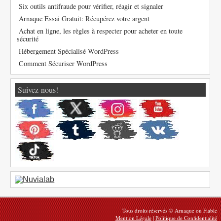
Six outils antifraude pour vérifier, réagir et signaler
Arnaque Essai Gratuit: Récupérez votre argent
Achat en ligne, les règles à respecter pour acheter en toute
sécurité
Hébergement Spécialisé WordPress
Comment Sécuriser WordPress
Suivez-nous!
Tous droits réservés © Arnaque ou Fiable
Mention Légale
|
Politique de Confidentialité