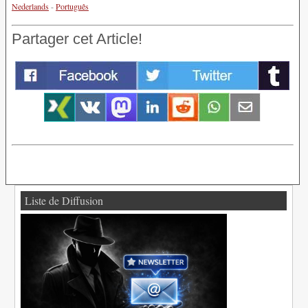
Nederlands
-
Português
Partager cet Article!
Liste de Diffusion