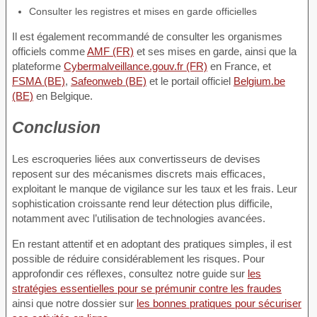
Consulter les registres et mises en garde officielles
Il est également recommandé de consulter les organismes
officiels comme
AMF (FR)
et ses mises en garde, ainsi que la
plateforme
Cybermalveillance.gouv.fr (FR)
en France, et
FSMA (BE)
,
Safeonweb (BE)
et le portail officiel
Belgium.be
(BE)
en Belgique.
Conclusion
Les escroqueries liées aux convertisseurs de devises
reposent sur des mécanismes discrets mais efficaces,
exploitant le manque de vigilance sur les taux et les frais. Leur
sophistication croissante rend leur détection plus difficile,
notamment avec l’utilisation de technologies avancées.
En restant attentif et en adoptant des pratiques simples, il est
possible de réduire considérablement les risques. Pour
approfondir ces réflexes, consultez notre guide sur
les
stratégies essentielles pour se prémunir contre les fraudes
ainsi que notre dossier sur
les bonnes pratiques pour sécuriser