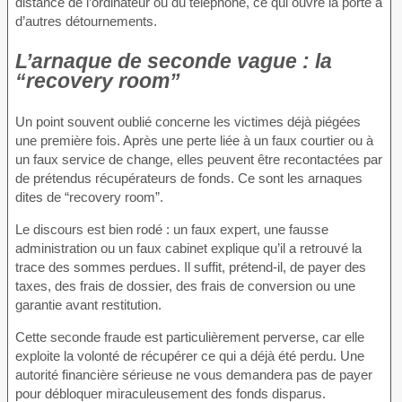
distance de l’ordinateur ou du téléphone, ce qui ouvre la porte à
d’autres détournements.
L’arnaque de seconde vague : la
“recovery room”
Un point souvent oublié concerne les victimes déjà piégées
une première fois. Après une perte liée à un faux courtier ou à
un faux service de change, elles peuvent être recontactées par
de prétendus récupérateurs de fonds. Ce sont les arnaques
dites de “recovery room”.
Le discours est bien rodé : un faux expert, une fausse
administration ou un faux cabinet explique qu’il a retrouvé la
trace des sommes perdues. Il suffit, prétend-il, de payer des
taxes, des frais de dossier, des frais de conversion ou une
garantie avant restitution.
Cette seconde fraude est particulièrement perverse, car elle
exploite la volonté de récupérer ce qui a déjà été perdu. Une
autorité financière sérieuse ne vous demandera pas de payer
pour débloquer miraculeusement des fonds disparus.