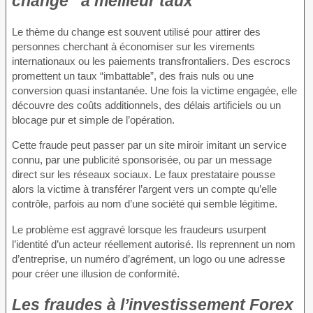
change “à meilleur taux”
Le thème du change est souvent utilisé pour attirer des
personnes cherchant à économiser sur les virements
internationaux ou les paiements transfrontaliers. Des escrocs
promettent un taux “imbattable”, des frais nuls ou une
conversion quasi instantanée. Une fois la victime engagée, elle
découvre des coûts additionnels, des délais artificiels ou un
blocage pur et simple de l’opération.
Cette fraude peut passer par un site miroir imitant un service
connu, par une publicité sponsorisée, ou par un message
direct sur les réseaux sociaux. Le faux prestataire pousse
alors la victime à transférer l’argent vers un compte qu’elle
contrôle, parfois au nom d’une société qui semble légitime.
Le problème est aggravé lorsque les fraudeurs usurpent
l’identité d’un acteur réellement autorisé. Ils reprennent un nom
d’entreprise, un numéro d’agrément, un logo ou une adresse
pour créer une illusion de conformité.
Les fraudes à l’investissement Forex