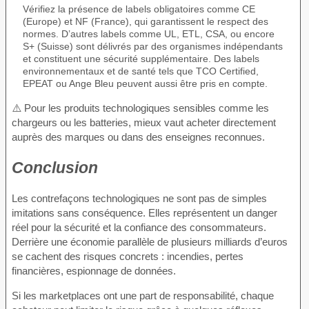
Vérifiez la présence de labels obligatoires comme CE
(Europe) et NF (France), qui garantissent le respect des
normes. D’autres labels comme UL, ETL, CSA, ou encore
S+ (Suisse) sont délivrés par des organismes indépendants
et constituent une sécurité supplémentaire. Des labels
environnementaux et de santé tels que TCO Certified,
EPEAT ou Ange Bleu peuvent aussi être pris en compte.
⚠️ Pour les produits technologiques sensibles comme les
chargeurs ou les batteries, mieux vaut acheter directement
auprès des marques ou dans des enseignes reconnues.
Conclusion
Les contrefaçons technologiques ne sont pas de simples
imitations sans conséquence. Elles représentent un danger
réel pour la sécurité et la confiance des consommateurs.
Derrière une économie parallèle de plusieurs milliards d’euros
se cachent des risques concrets : incendies, pertes
financières, espionnage de données.
Si les marketplaces ont une part de responsabilité, chaque