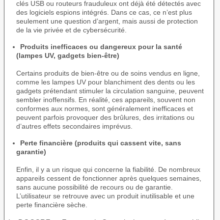
clés USB ou routeurs frauduleux ont déjà été détectés avec
des logiciels espions intégrés. Dans ce cas, ce n’est plus
seulement une question d’argent, mais aussi de protection
de la vie privée et de cybersécurité.
Produits inefficaces ou dangereux pour la santé
(lampes UV, gadgets bien-être)
Certains produits de bien-être ou de soins vendus en ligne,
comme les lampes UV pour blanchiment des dents ou les
gadgets prétendant stimuler la circulation sanguine, peuvent
sembler inoffensifs. En réalité, ces appareils, souvent non
conformes aux normes, sont généralement inefficaces et
peuvent parfois provoquer des brûlures, des irritations ou
d’autres effets secondaires imprévus.
Perte financière (produits qui cassent vite, sans
garantie)
Enfin, il y a un risque qui concerne la fiabilité. De nombreux
appareils cessent de fonctionner après quelques semaines,
sans aucune possibilité de recours ou de garantie.
L’utilisateur se retrouve avec un produit inutilisable et une
perte financière sèche.