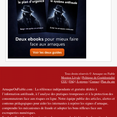
Tous droits réservés © Arnaque ou Fiable
Mention Légale
|
Politique de Confidentialité
CGU
|
FAQ
|
À propos
|
Contact
|
Plan du site
ArnaqueOuFiable.com : La référence indépendante et gratuite dédiée à
l’information antifraude, à l’analyse des pratiques trompeuses et à la protection des
consommateurs face aux risques en ligne. Notre équipe publie des articles, alertes et
contenus pédagogiques pour aider les internautes à repérer les signes d’arnaque,
comprendre les mécanismes de fraude et adopter les bons réflexes face aux
escroqueries numériques.