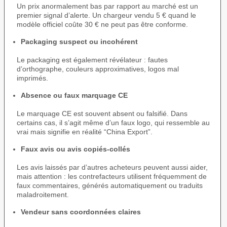
Un prix anormalement bas par rapport au marché est un
premier signal d’alerte. Un chargeur vendu 5 € quand le
modèle officiel coûte 30 € ne peut pas être conforme.
Packaging suspect ou incohérent
Le packaging est également révélateur : fautes
d’orthographe, couleurs approximatives, logos mal
imprimés.
Absence ou faux marquage CE
Le marquage CE est souvent absent ou falsifié. Dans
certains cas, il s’agit même d’un faux logo, qui ressemble au
vrai mais signifie en réalité “China Export”.
Faux avis ou avis copiés-collés
Les avis laissés par d’autres acheteurs peuvent aussi aider,
mais attention : les contrefacteurs utilisent fréquemment de
faux commentaires, générés automatiquement ou traduits
maladroitement.
Vendeur sans coordonnées claires