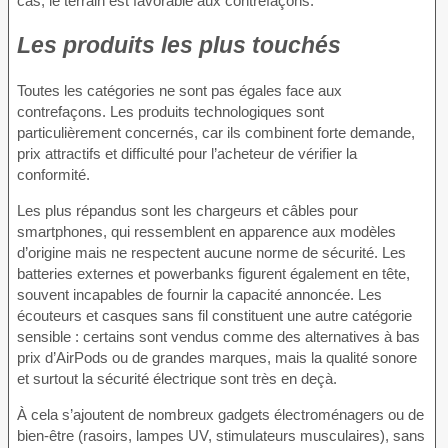
cas, le terrain est favorable aux contrefaçons.
Les produits les plus touchés
Toutes les catégories ne sont pas égales face aux
contrefaçons. Les produits technologiques sont
particulièrement concernés, car ils combinent forte demande,
prix attractifs et difficulté pour l’acheteur de vérifier la
conformité.
Les plus répandus sont les chargeurs et câbles pour
smartphones, qui ressemblent en apparence aux modèles
d’origine mais ne respectent aucune norme de sécurité. Les
batteries externes et powerbanks figurent également en tête,
souvent incapables de fournir la capacité annoncée. Les
écouteurs et casques sans fil constituent une autre catégorie
sensible : certains sont vendus comme des alternatives à bas
prix d’AirPods ou de grandes marques, mais la qualité sonore
et surtout la sécurité électrique sont très en deçà.
À cela s’ajoutent de nombreux gadgets électroménagers ou de
bien-être (rasoirs, lampes UV, stimulateurs musculaires), sans