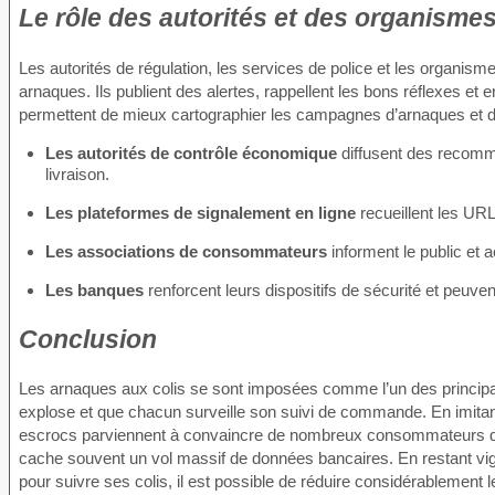
Le rôle des autorités et des organismes
Les autorités de régulation, les services de police et les organ
arnaques. Ils publient des alertes, rappellent les bons réflexes et
permettent de mieux cartographier les campagnes d’arnaques et de 
Les autorités de contrôle économique
diffusent des recomm
livraison.
Les plateformes de signalement en ligne
recueillent les UR
Les associations de consommateurs
informent le public et
Les banques
renforcent leurs dispositifs de sécurité et peuve
Conclusion
Les arnaques aux colis se sont imposées comme l’un des principau
explose et que chacun surveille son suivi de commande. En imita
escrocs parviennent à convaincre de nombreux consommateurs de cl
cache souvent un vol massif de données bancaires. En restant vigila
pour suivre ses colis, il est possible de réduire considérablement 