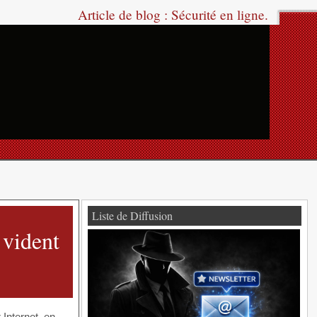
Article de blog : Sécurité en ligne.
Liste de Diffusion
 vident
Internet, en