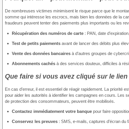
De nombreuses victimes minimisent le risque parce que le montant 
somme qui intéresse les escrocs, mais bien les données de la cart
fraudeurs peuvent tenter des paiements plus importants ou les re
Récupération des numéros de carte
: PAN, date d’expiratio
Test de petits paiements
avant de lancer des débits plus élev
Vente des données bancaires
à d’autres groupes de cybercri
Abonnements cachés
à des services douteux, difficiles à résil
Que faire si vous avez cliqué sur le lie
En cas d’erreur, il est essentiel de réagir rapidement. La priorité es
pour aider les autorités à identifier les campagnes en cours. Les 
de protection des consommateurs, peuvent être mobilisés.
Contactez immédiatement votre banque
pour faire oppositio
Conservez les preuves
: SMS, e-mails, captures d’écran du f