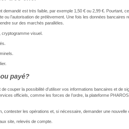
demandé est très faible, par exemple 1,50 € ou 2,99 €. Pourtant, ce 
e ou l’autorisation de prélèvement. Une fois les données bancaires r
vendre sur des marchés parallèles.
n, cryptogramme visuel.
és.
minels.
ier.
n ou payé?
t de couper la possibilité d’utiliser vos informations bancaires et de si
services officiels, comme les forces de l’ordre, la plateforme PHAROS
n, contester les opérations et, si nécessaire, demander une nouvelle 
aux site, relevés de compte.