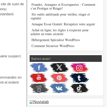
Fraudes, Arnaques et Escroqueries : Comment
s’en Protéger et Réagir!
Six outils antifraude pour vérifier, réagir et
 standard.
signaler
Arnaque Essai Gratuit: Récupérez votre argent
Achat en ligne, les règles à respecter pour
acheter en toute sécurité
Hébergement Spécialisé WordPress
Comment Sécuriser WordPress
maine suspect.
Suivez-nous!
e commandes en
t et imitent