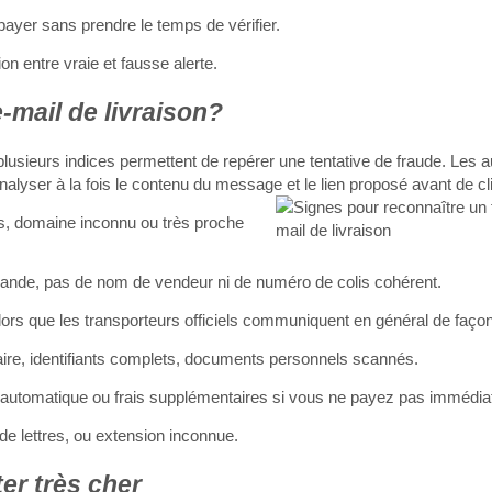
payer sans prendre le temps de vérifier.
sion entre vraie et fausse alerte.
mail de livraison?
plusieurs indices permettent de repérer une tentative de fraude. Les au
ser à la fois le contenu du message et le lien proposé avant de cli
s, domaine inconnu ou très proche
ande, pas de nom de vendeur ni de numéro de colis cohérent.
rs que les transporteurs officiels communiquent en général de faço
ire, identifiants complets, documents personnels scannés.
i automatique ou frais supplémentaires si vous ne payez pas immédi
de lettres, ou extension inconnue.
er très cher