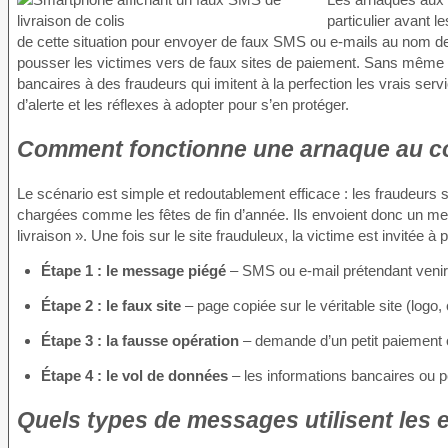
particulier avant l
de cette situation pour envoyer de faux SMS ou e-mails au nom d
pousser les victimes vers de faux sites de paiement. Sans mêm
bancaires à des fraudeurs qui imitent à la perfection les vrais ser
d’alerte et les réflexes à adopter pour s’en protéger.
Comment fonctionne une arnaque au co
Le scénario est simple et redoutablement efficace : les fraudeurs
chargées comme les fêtes de fin d’année. Ils envoient donc un mess
livraison ». Une fois sur le site frauduleux, la victime est invitée 
Étape 1 : le message piégé
– SMS ou e-mail prétendant venir d
Étape 2 : le faux site
– page copiée sur le véritable site (logo
Étape 3 : la fausse opération
– demande d’un petit paiement 
Étape 4 : le vol de données
– les informations bancaires ou p
Quels types de messages utilisent les