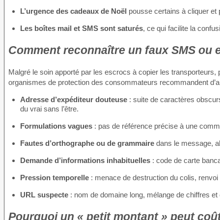
L’urgence des cadeaux de Noël
pousse certains à cliquer et 
Les boîtes mail et SMS sont saturés
, ce qui facilite la confu
Comment reconnaître un faux SMS ou e-
Malgré le soin apporté par les escrocs à copier les transporteurs, 
organismes de protection des consommateurs recommandent d’analy
Adresse d’expéditeur douteuse
: suite de caractères obscur
du vrai sans l’être.
Formulations vagues
: pas de référence précise à une comm
Fautes d’orthographe ou de grammaire
dans le message, alo
Demande d’informations inhabituelles
: code de carte banca
Pression temporelle
: menace de destruction du colis, renvo
URL suspecte
: nom de domaine long, mélange de chiffres et 
Pourquoi un « petit montant » peut coût