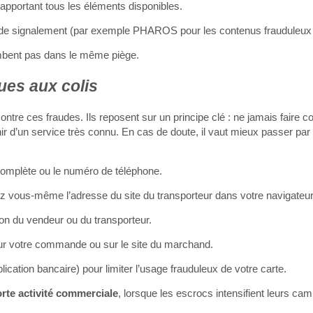
apportant tous les éléments disponibles.
es de signalement (par exemple PHAROS pour les contenus frauduleux 
mbent pas dans le même piège.
ues aux colis
tre ces fraudes. Ils reposent sur un principe clé : ne jamais faire c
r d’un service très connu. En cas de doute, il vaut mieux passer par
complète ou le numéro de téléphone.
 vous-même l’adresse du site du transporteur dans votre navigateur
tion du vendeur ou du transporteur.
 sur votre commande ou sur le site du marchand.
ication bancaire) pour limiter l’usage frauduleux de votre carte.
orte activité commerciale
, lorsque les escrocs intensifient leurs ca