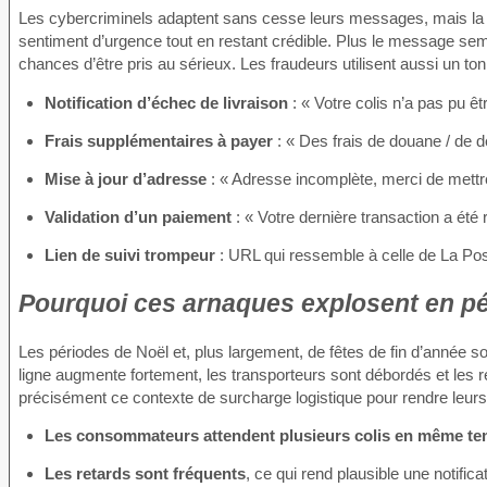
Les cybercriminels adaptent sans cesse leurs messages, mais la lo
sentiment d’urgence tout en restant crédible. Plus le message semble
chances d’être pris au sérieux. Les fraudeurs utilisent aussi un to
Notification d’échec de livraison
: « Votre colis n’a pas pu êt
Frais supplémentaires à payer
: « Des frais de douane / de d
Mise à jour d’adresse
: « Adresse incomplète, merci de mettr
Validation d’un paiement
: « Votre dernière transaction a été r
Lien de suivi trompeur
: URL qui ressemble à celle de La Po
Pourquoi ces arnaques explosent en pé
Les périodes de Noël et, plus largement, de fêtes de fin d’année
ligne augmente fortement, les transporteurs sont débordés et les r
précisément ce contexte de surcharge logistique pour rendre leur
Les consommateurs attendent plusieurs colis en même t
Les retards sont fréquents
, ce qui rend plausible une notificat