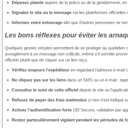
Déposez plainte
auprès de la police ou de la gendarmerie, en 
Signalez le site ou le message
via les plateformes officiell
Informez votre entourage
afin que d’autres personnes ne to
Les bons réflexes pour éviter les arnaq
Quelques gestes simples permettent de se protéger au quotidien con
aveuglément à un message non sollicité, même s’il semble proveni
officiels plutôt que de cliquer sur un lien reçu.
Vérifiez toujours l’expéditeur
en regardant l’adresse e-mail 
Ne cliquez pas sur les liens
dans un SMS ou un e-mail : tapez
Consultez le suivi de colis officiel
depuis le site ou l’applica
Refusez de payer des frais inattendus
si rien n’est indiqué
Activez l’authentification forte
(3D Secure, validation par appl
Restez particulièrement vigilant pendant les périodes de f