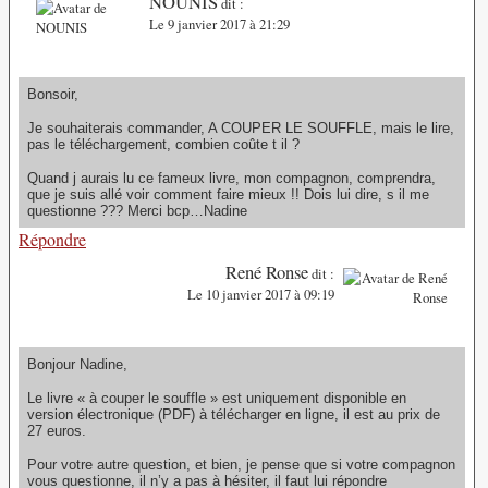
NOUNIS
dit :
Le 9 janvier 2017 à 21:29
Bonsoir,
Je souhaiterais commander, A COUPER LE SOUFFLE, mais le lire,
pas le téléchargement, combien coûte t il ?
Quand j aurais lu ce fameux livre, mon compagnon, comprendra,
que je suis allé voir comment faire mieux !! Dois lui dire, s il me
questionne ??? Merci bcp…Nadine
Répondre
René Ronse
dit :
Le 10 janvier 2017 à 09:19
Bonjour Nadine,
Le livre « à couper le souffle » est uniquement disponible en
version électronique (PDF) à télécharger en ligne, il est au prix de
27 euros.
Pour votre autre question, et bien, je pense que si votre compagnon
vous questionne, il n’y a pas à hésiter, il faut lui répondre