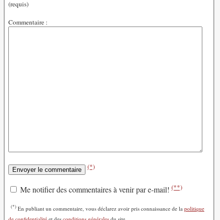
(requis)
Commentaire :
(*)
(**)
Me notifier des commentaires à venir par e-mail!
(*)
En publiant un commentaire, vous déclarez avoir pris connaissance de la
politique
de confidentialité
et des
conditions générales
du site.