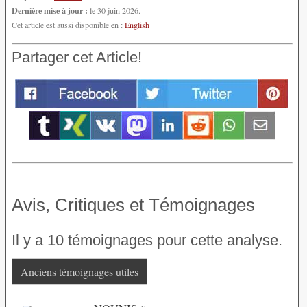
Dernière mise à jour :
le 30 juin 2026.
Cet article est aussi disponible en :
English
Partager cet Article!
Avis, Critiques et Témoignages
Il y a 10 témoignages pour cette analyse.
Anciens témoignages utiles