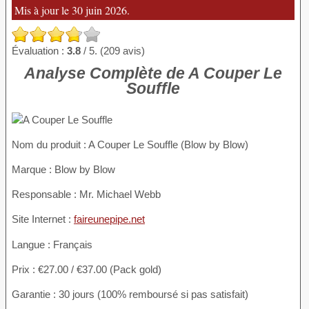
Mis à jour le 30 juin 2026.
Évaluation :
3.8
/ 5. (209 avis)
Analyse Complète de A Couper Le
Souffle
Nom du produit
: A Couper Le Souffle (Blow by Blow)
Marque : Blow by Blow
Responsable : Mr. Michael Webb
Site Internet :
faireunepipe.net
Langue : Français
Prix : €27.00 / €37.00 (Pack gold)
Garantie : 30 jours (100% remboursé si pas satisfait)