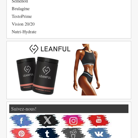
Semenoll
Brulagène
TestoPrime
Vision 20/20
Nutri-Hydrate
Suivez-nous!