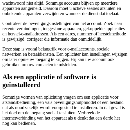
wachtwoord niet altijd. Sommige accounts blijven op meerdere
apparaten aangemeld. Daarom moet u actieve sessies afsluiten en
onbekende apparaten verwijderen wanneer de dienst dat toelaat.
Controleer de beveiligingsinstellingen van het account. Zoek naar
recente verbindingen, toegestane apparaten, gekoppelde applicaties
en herstel-e-mailadressen. Als een adres, nummer of herstelmethode
is gewijzigd, corrigeer die informatie dan onmiddellijk.
Deze stap is vooral belangrijk voor e-mailaccounts, sociale
netwerken en betaaldiensten. Een oplichter kan instellingen wijzigen
om later opnieuw toegang te krijgen. Hij kan uw account ook
gebruiken om uw contacten te misleiden.
Als een applicatie of software is
geïnstalleerd
Sommige vormen van oplichting vragen om een applicatie voor
afstandsbediening, een vals beveiligingshulpmiddel of een bestand
dat als noodzakelijk wordt voorgesteld te installeren. In dat geval is
het doel om de toegang snel af te sluiten. Verbreek de
internetverbinding van het apparaat als u denkt dat een derde het
nog kan bedienen.