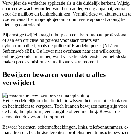
Verwijder de verdachte applicatie als u die duidelijk herkent. Wijzig
daarna uw wachtwoorden vanaf een ander, veilig apparaat, vooral
voor de mailbox en bankrekeningen. Vermijd deze wijzigingen uit te
voeren vanaf het mogelijk gecompromitteerde apparaat zolang het
niet is gecontroleerd.
Bij ernstige twijfel vraagt u hulp aan een betrouwbare professional
of aan een officiële hulpdienst voor slachtoffers van
cybercriminaliteit, zoals de politie of Fraudehelpdesk (NL) en
Safeonweb (BE). Ga liever niet overhaast naar een willekeurig
online gevonden nummer, want valse hersteldiensten en helpdesks
maken precies misbruik van dit kwetsbare moment.
Bewijzen bewaren voordat u alles
verwijdert
Het is verleidelijk om het bericht te wissen, het account te blokkeren
en het incident te vergeten. Toch kunnen bewijzen nuttig zijn voor
de bank, het platform, een aangifte of een melding. Bewaar de
elementen dus voordat u opruimt.
Bewaar berichten, schermafbeeldingen, links, telefoonnummers, e-
mailadressen, betalingsreferenties, profielnamen, transactiebewijzen