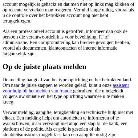
account mogelijk is gehackt en dat men niet op links mag klikken of
op recente verzoeken mag reageren. Vermijd lange uitleg, vooral als
u de controle over het betrokken account nog niet hebt
teruggekregen.
Als een professioneel account is getroffen, informeer dan ook de
persoon die verantwoordelijk is voor beveiliging, IT of
administratie. Een compromittering kan bredere gevolgen hebben,
vooral als documenten, klantcontacten of interne informatie
toegankelijk zijn.
Op de juiste plaats melden
De melding hangt af van het type oplichting en het betrokken land.
Om naar de juiste stappen te worden geleid, kunt u onze
assistent
voor hulp bij het melden van fraude
gebruiken, die u begeleidt
volgens uw situatie en het type oplichting waarmee u te maken
kreeg.
Verwar melding, aangifte, terugbetaling en technische hulp niet met
elkaar. Een melding helpt om autoriteiten te informeren of te
waarschuwen, maar vervangt niet altijd een stap bij de bank, een
platform of de politie. Als er geld is gestolen of als
identiteitsmisbruik mogelijk is, kan een aangifte nodig zijn