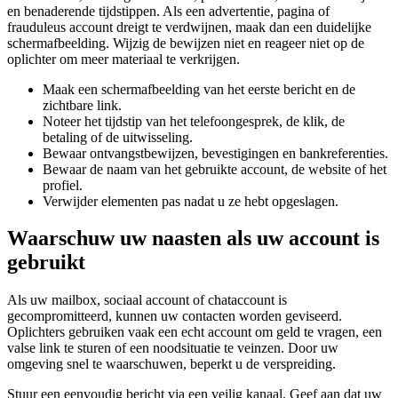
en benaderende tijdstippen. Als een advertentie, pagina of
frauduleus account dreigt te verdwijnen, maak dan een duidelijke
schermafbeelding. Wijzig de bewijzen niet en reageer niet op de
oplichter om meer materiaal te verkrijgen.
Maak een schermafbeelding van het eerste bericht en de
zichtbare link.
Noteer het tijdstip van het telefoongesprek, de klik, de
betaling of de uitwisseling.
Bewaar ontvangstbewijzen, bevestigingen en bankreferenties.
Bewaar de naam van het gebruikte account, de website of het
profiel.
Verwijder elementen pas nadat u ze hebt opgeslagen.
Waarschuw uw naasten als uw account is
gebruikt
Als uw mailbox, sociaal account of chataccount is
gecompromitteerd, kunnen uw contacten worden geviseerd.
Oplichters gebruiken vaak een echt account om geld te vragen, een
valse link te sturen of een noodsituatie te veinzen. Door uw
omgeving snel te waarschuwen, beperkt u de verspreiding.
Stuur een eenvoudig bericht via een veilig kanaal. Geef aan dat uw