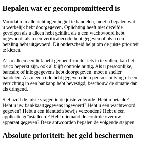
Bepalen wat er gecompromitteerd is
Voordat u in alle richtingen begint te handelen, moet u bepalen wat
u werkelijk hebt doorgegeven. Oplichting heeft niet dezelfde
gevolgen als u alleen hebt geklikt, als u een wachtwoord hebt
ingevoerd, als u een verificatiecode hebt gegeven of als u een
betaling hebt uitgevoerd. Dit onderscheid helpt om de juiste prioriteit
te kiezen.
Als u alleen een link hebt geopend zonder iets in te vullen, kan het
risico beperkt zijn, ook al blijft controle nuttig. Als u persoonlijke,
bancaire of inloggegevens hebt doorgegeven, moet u sneller
handelen. Als u een code hebt gegeven die u per sms ontving of een
verrichting in een bankapp hebt bevestigd, beschouw de situatie dan
als dringend.
Stel uzelf de juiste vragen in de juiste volgorde. Hebt u betaald?
Hebt u uw bankkaartgegevens ingevoerd? Hebt u een wachtwoord
gegeven? Hebt u een identiteitsbewijs verzonden? Hebt u een
applicatie geïnstalleerd? Hebt u iemand de controle over uw
apparaat gegeven? Deze antwoorden bepalen de volgende stappen.
Absolute prioriteit: het geld beschermen