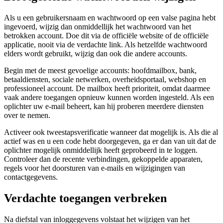
Als u een gebruikersnaam en wachtwoord op een valse pagina hebt
ingevoerd, wijzig dan onmiddellijk het wachtwoord van het
betrokken account. Doe dit via de officiële website of de officiële
applicatie, nooit via de verdachte link. Als hetzelfde wachtwoord
elders wordt gebruikt, wijzig dan ook die andere accounts.
Begin met de meest gevoelige accounts: hoofdmailbox, bank,
betaaldiensten, sociale netwerken, overheidsportaal, webshop en
professioneel account. De mailbox heeft prioriteit, omdat daarmee
vaak andere toegangen opnieuw kunnen worden ingesteld. Als een
oplichter uw e-mail beheert, kan hij proberen meerdere diensten
over te nemen.
Activeer ook tweestapsverificatie wanneer dat mogelijk is. Als die al
actief was en u een code hebt doorgegeven, ga er dan van uit dat de
oplichter mogelijk onmiddellijk heeft geprobeerd in te loggen.
Controleer dan de recente verbindingen, gekoppelde apparaten,
regels voor het doorsturen van e-mails en wijzigingen van
contactgegevens.
Verdachte toegangen verbreken
Na diefstal van inloggegevens volstaat het wijzigen van het