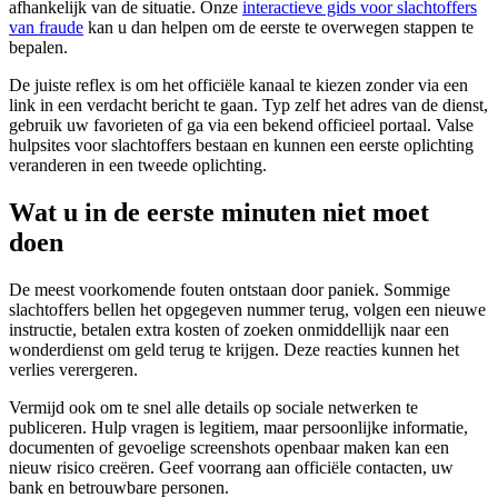
afhankelijk van de situatie. Onze
interactieve gids voor slachtoffers
van fraude
kan u dan helpen om de eerste te overwegen stappen te
bepalen.
De juiste reflex is om het officiële kanaal te kiezen zonder via een
link in een verdacht bericht te gaan. Typ zelf het adres van de dienst,
gebruik uw favorieten of ga via een bekend officieel portaal. Valse
hulpsites voor slachtoffers bestaan en kunnen een eerste oplichting
veranderen in een tweede oplichting.
Wat u in de eerste minuten niet moet
doen
De meest voorkomende fouten ontstaan door paniek. Sommige
slachtoffers bellen het opgegeven nummer terug, volgen een nieuwe
instructie, betalen extra kosten of zoeken onmiddellijk naar een
wonderdienst om geld terug te krijgen. Deze reacties kunnen het
verlies verergeren.
Vermijd ook om te snel alle details op sociale netwerken te
publiceren. Hulp vragen is legitiem, maar persoonlijke informatie,
documenten of gevoelige screenshots openbaar maken kan een
nieuw risico creëren. Geef voorrang aan officiële contacten, uw
bank en betrouwbare personen.