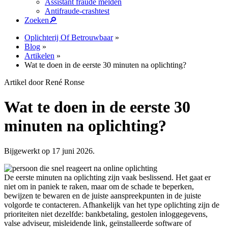
Assistant fraude melden
Antifraude-crashtest
Zoeken
🔎︎
Oplichterij Of Betrouwbaar
»
Blog
»
Artikelen
»
Wat te doen in de eerste 30 minuten na oplichting?
Artikel door René Ronse
Wat te doen in de eerste 30
minuten na oplichting?
Bijgewerkt op 17 juni 2026.
De eerste minuten na oplichting zijn vaak beslissend. Het gaat er
niet om in paniek te raken, maar om de schade te beperken,
bewijzen te bewaren en de juiste aanspreekpunten in de juiste
volgorde te contacteren. Afhankelijk van het type oplichting zijn de
prioriteiten niet dezelfde: bankbetaling, gestolen inloggegevens,
valse adviseur, misleidende link, geïnstalleerde software of