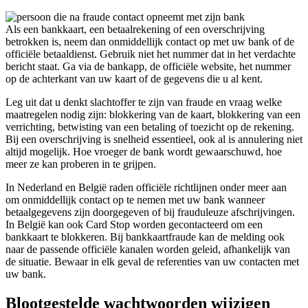
Als een bankkaart, een betaalrekening of een overschrijving
betrokken is, neem dan onmiddellijk contact op met uw bank of de
officiële betaaldienst. Gebruik niet het nummer dat in het verdachte
bericht staat. Ga via de bankapp, de officiële website, het nummer
op de achterkant van uw kaart of de gegevens die u al kent.
Leg uit dat u denkt slachtoffer te zijn van fraude en vraag welke
maatregelen nodig zijn: blokkering van de kaart, blokkering van een
verrichting, betwisting van een betaling of toezicht op de rekening.
Bij een overschrijving is snelheid essentieel, ook al is annulering niet
altijd mogelijk. Hoe vroeger de bank wordt gewaarschuwd, hoe
meer ze kan proberen in te grijpen.
In Nederland en België raden officiële richtlijnen onder meer aan
om onmiddellijk contact op te nemen met uw bank wanneer
betaalgegevens zijn doorgegeven of bij frauduleuze afschrijvingen.
In België kan ook Card Stop worden gecontacteerd om een
bankkaart te blokkeren. Bij bankkaartfraude kan de melding ook
naar de passende officiële kanalen worden geleid, afhankelijk van
de situatie. Bewaar in elk geval de referenties van uw contacten met
uw bank.
Blootgestelde wachtwoorden wijzigen