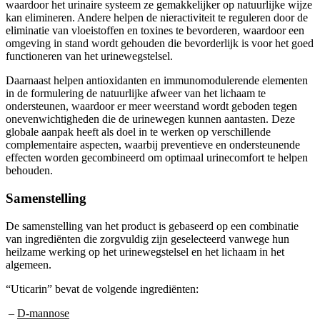
kan elimineren. Andere helpen de nieractiviteit te reguleren door de
eliminatie van vloeistoffen en toxines te bevorderen, waardoor een
omgeving in stand wordt gehouden die bevorderlijk is voor het goed
functioneren van het urinewegstelsel.
Daarnaast helpen antioxidanten en immunomodulerende elementen
in de formulering de natuurlijke afweer van het lichaam te
ondersteunen, waardoor er meer weerstand wordt geboden tegen
onevenwichtigheden die de urinewegen kunnen aantasten. Deze
globale aanpak heeft als doel in te werken op verschillende
complementaire aspecten, waarbij preventieve en ondersteunende
effecten worden gecombineerd om optimaal urinecomfort te helpen
behouden.
Samenstelling
De samenstelling van het product is gebaseerd op een combinatie
van ingrediënten die zorgvuldig zijn geselecteerd vanwege hun
heilzame werking op het urinewegstelsel en het lichaam in het
algemeen.
“Uticarin” bevat de volgende ingrediënten:
–
D-mannose