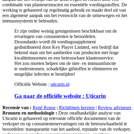
werking is gebaseerd op regelmatig gebruik en maakt deel uit van
een algemene aanpak om het evenwicht van de urinewegen en het
immuunsysteem te behouden.
Er zijn online weinig getuigenissen beschikbaar om de
ervaringen van consumenten te beoordelen.
Desondanks wordt dit voedingssupplement
gedistribueerd door Key Player Limited, een bedrijf dat
bekend staat om het aanbieden van producten met hoge
kwaliteitsnormen en een betrouwbare klantenservice.
Het zou moeten helpen om de nier- en immuunfunctie
te ondersteunen, schadelijke gifstoffen te elimineren en
mogelijke infecties te bestrijden!
Officiële Website :
uticarin.nl
Ga naar de officiële website : Uticarin
Recensie van :
René Ronse
|
Richtlijnen herzien
|
Review adviseurs
Bronnen en methodologie :
Deze onafhankelijke analyse van
Uticarin is gebaseerd op relevante officiële documenten van de
verkoper en op consumentenervaringen om de betrouwbaarheid te
beoordelen: transparantie van het aanbod, reputatie van de verkoper,
verkoopvoorwaarden, consumentenervaringen, openbare