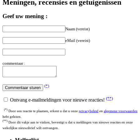
Geef uw mening :
Naam (vereist)
eMail (vereist)
commentaar :
(*)
(**)
Ontvang e-mailmeldingen voor nieuwe reacties!
(*)
Door een reactie te plaatsen, erkent u dat u onze
privacybeleid
en
algemene voorwaarden
hebt gelezen.
(**)
Door dit vakje aan te vinken, bevestigt u dat u meldingen van nieuwe reacties en onze
wekelijkse nieuwsbrief wilt ontvangen.
Mailinglijst