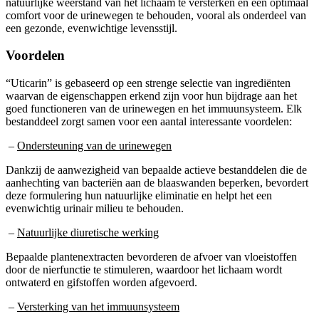
comfort voor de urinewegen te behouden, vooral als onderdeel van
een gezonde, evenwichtige levensstijl.
Voordelen
“Uticarin” is gebaseerd op een strenge selectie van ingrediënten
waarvan de eigenschappen erkend zijn voor hun bijdrage aan het
goed functioneren van de urinewegen en het immuunsysteem. Elk
bestanddeel zorgt samen voor een aantal interessante voordelen:
–
Ondersteuning van de urinewegen
Dankzij de aanwezigheid van bepaalde actieve bestanddelen die de
aanhechting van bacteriën aan de blaaswanden beperken, bevordert
deze formulering hun natuurlijke eliminatie en helpt het een
evenwichtig urinair milieu te behouden.
–
Natuurlijke diuretische werking
Bepaalde plantenextracten bevorderen de afvoer van vloeistoffen
door de nierfunctie te stimuleren, waardoor het lichaam wordt
ontwaterd en gifstoffen worden afgevoerd.
–
Versterking van het immuunsysteem
De aanwezigheid van vitaminen en antioxidanten helpt de