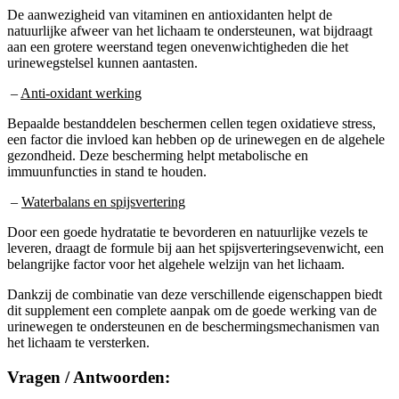
natuurlijke afweer van het lichaam te ondersteunen, wat bijdraagt
aan een grotere weerstand tegen onevenwichtigheden die het
urinewegstelsel kunnen aantasten.
–
Anti-oxidant werking
Bepaalde bestanddelen beschermen cellen tegen oxidatieve stress,
een factor die invloed kan hebben op de urinewegen en de algehele
gezondheid. Deze bescherming helpt metabolische en
immuunfuncties in stand te houden.
–
Waterbalans en spijsvertering
Door een goede hydratatie te bevorderen en natuurlijke vezels te
leveren, draagt de formule bij aan het spijsverteringsevenwicht, een
belangrijke factor voor het algehele welzijn van het lichaam.
Dankzij de combinatie van deze verschillende eigenschappen biedt
dit supplement een complete aanpak om de goede werking van de
urinewegen te ondersteunen en de beschermingsmechanismen van
het lichaam te versterken.
Vragen / Antwoorden:
Dit gedeelte helpt je de meest gestelde vragen over “Uticarin” te