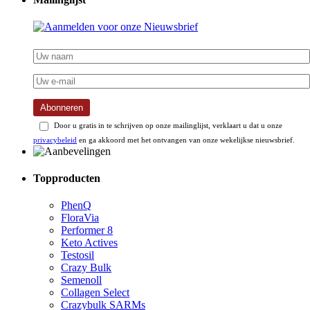
Abonneren
Door u gratis in te schrijven op onze mailinglijst, verklaart u dat u onze
privacybeleid
en ga akkoord met het ontvangen van onze wekelijkse nieuwsbrief.
Topproducten
PhenQ
FloraVia
Performer 8
Keto Actives
Testosil
Crazy Bulk
Semenoll
Collagen Select
Crazybulk SARMs
PhenQ PM