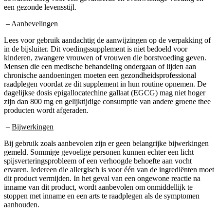
–
Aanbevelingen
Lees voor gebruik aandachtig de aanwijzingen op de verpakking of
in de bijsluiter. Dit voedingssupplement is niet bedoeld voor
kinderen, zwangere vrouwen of vrouwen die borstvoeding geven.
Mensen die een medische behandeling ondergaan of lijden aan
chronische aandoeningen moeten een gezondheidsprofessional
raadplegen voordat ze dit supplement in hun routine opnemen. De
dagelijkse dosis epigallocatechine gallaat (EGCG) mag niet hoger
zijn dan 800 mg en gelijktijdige consumptie van andere groene thee
producten wordt afgeraden.
–
Bijwerkingen
Bij gebruik zoals aanbevolen zijn er geen belangrijke bijwerkingen
gemeld. Sommige gevoelige personen kunnen echter een licht
spijsverteringsprobleem of een verhoogde behoefte aan vocht
ervaren. Iedereen die allergisch is voor één van de ingrediënten moet
dit product vermijden. In het geval van een ongewone reactie na
inname van dit product, wordt aanbevolen om onmiddellijk te
stoppen met inname en een arts te raadplegen als de symptomen
aanhouden.
Reputatie van
Uticarin :