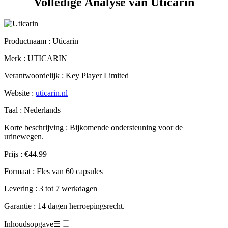
Productnaam :
Uticarin
Merk : UTICARIN
Verantwoordelijk : Key Player Limited
Website :
uticarin.nl
Taal : Nederlands
Korte beschrijving : Bijkomende ondersteuning voor de
urinewegen.
Prijs : €44.99
Formaat : Fles van 60 capsules
Levering : 3 tot 7 werkdagen
Garantie : 14 dagen herroepingsrecht.
Inhoudsopgave
☰