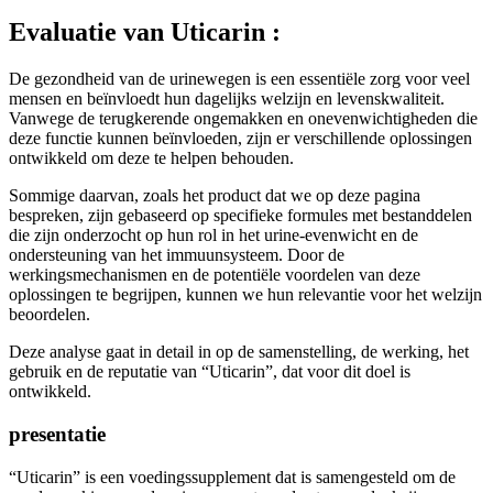
Evaluatie van
Uticarin :
De gezondheid van de urinewegen is een essentiële zorg voor veel
mensen en beïnvloedt hun dagelijks welzijn en levenskwaliteit.
Vanwege de terugkerende ongemakken en onevenwichtigheden die
deze functie kunnen beïnvloeden, zijn er verschillende oplossingen
ontwikkeld om deze te helpen behouden.
Sommige daarvan, zoals het product dat we op deze pagina
bespreken, zijn gebaseerd op specifieke formules met bestanddelen
die zijn onderzocht op hun rol in het urine-evenwicht en de
ondersteuning van het immuunsysteem. Door de
werkingsmechanismen en de potentiële voordelen van deze
oplossingen te begrijpen, kunnen we hun relevantie voor het welzijn
beoordelen.
Deze analyse gaat in detail in op de samenstelling, de werking, het
gebruik en de reputatie van “Uticarin”, dat voor dit doel is
ontwikkeld.
presentatie
“Uticarin” is een voedingssupplement dat is samengesteld om de
goede werking van de urinewegen te ondersteunen dankzij een