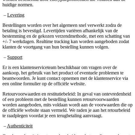
–
Levering
Bestellingen worden over het algemeen snel verwerkt zodra de
betaling is bevestigd. Levertijden variëren afhankelijk van de
bestemming en de gekozen verzendmethode, met een schatting van
+/- 7 werkdagen. Realtime tracking kan worden aangeboden zodat
klanten de voortgang van hun bestelling kunnen volgen.
–
Support
Er is een klantenserviceteam beschikbaar om vragen over de
aankoop, het gebruik van het product of eventuele problemen te
beantwoorden. Je kunt contact opnemen met de klantenservice via
een online formulier op de officiële website.
Retourvoorwaarden en restitutiebeleid: In geval van ontevredenheid
of een probleem met de bestelling kunnen retourvoorwaarden
worden aangeboden, mits voldaan wordt aan de voorwaarden die op
de officiële website staan vermeld. We raden je aan het retourbeleid
te raadplegen voordat je een terugbetaling aanvraagt.
–
Authenticiteit
Om de conformiteit en traceerbaarheid van het voedingssupplement