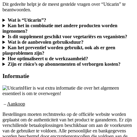
beantwoorden.
Wat is “Uticarin”?
Kan het in combinatie met andere producten worden
ingenomen?
Is dit supplement geschikt voor vegetariërs en veganisten?
Wat is de aanbevolen gebruiksduur?
Kan het preventief worden gebruikt, ook als er geen
plasproblemen zijn?
Hoe optimaliseert u de werkzaamheid?
Zijn er risico’s op abonnementen of verborgen kosten?
Informatie
Hier is wat extra informatie die over het algemeen
essentieel is om te overwegen!
–
Aankoop
Bestellingen moeten rechtstreeks op de officiële website worden
geplaatst om de authenticiteit van het product te garanderen. Er zijn
verschillende betaaloplossingen beschikbaar om aan de voorkeuren
van de gebruiker te voldoen. Alle persoonlijke en bankgegevens
worden beschermd door encryptieprotocollen die voldoen aan de
huidige normen.