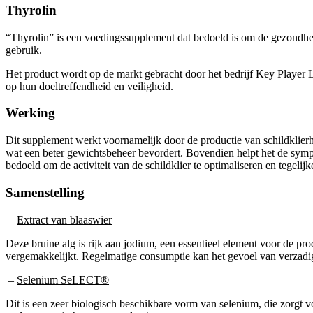
Thyrolin
“Thyrolin” is een voedingssupplement dat bedoeld is om de gezondhei
gebruik.
Het product wordt op de markt gebracht door het bedrijf Key Player L
op hun doeltreffendheid en veiligheid.
Werking
Dit supplement werkt voornamelijk door de productie van schildklierh
wat een beter gewichtsbeheer bevordert. Bovendien helpt het de symp
bedoeld om de activiteit van de schildklier te optimaliseren en tegeli
Samenstelling
–
Extract van blaaswier
Deze bruine alg is rijk aan jodium, een essentieel element voor de pr
vergemakkelijkt. Regelmatige consumptie kan het gevoel van verzadi
–
Selenium SeLECT®
Dit is een zeer biologisch beschikbare vorm van selenium, die zorgt vo