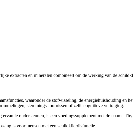
lijke extracten en mineralen combineert om de werking van de schildkli
lichaamsfuncties, waaronder de stofwisseling, de energiehuishouding en 
ommelingen, stemmingsstoornissen of zelfs cognitieve vertraging.
ervan te ondersteunen, is een voedingssupplement met de naam “Thyr
ossing is voor mensen met een schildklierdisfunctie.