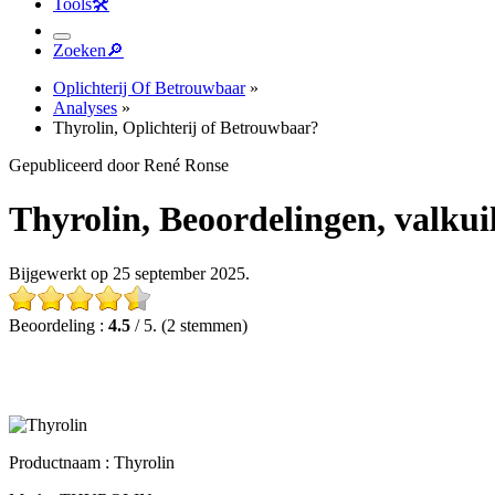
Tools
🛠︎
Zoeken
🔎︎
Oplichterij Of Betrouwbaar
»
Analyses
»
Thyrolin, Oplichterij of Betrouwbaar?
Gepubliceerd door René Ronse
Thyrolin, Beoordelingen, valkuile
Bijgewerkt op 25 september 2025.
Beoordeling :
4.5
/ 5. (2 stemmen)
Productnaam :
Thyrolin