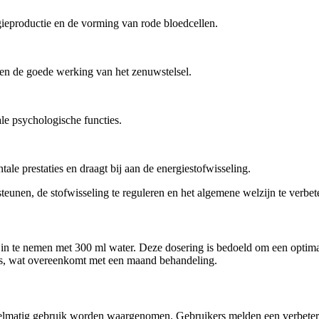
rgieproductie en de vorming van rode bloedcellen.
t en de goede werking van het zenuwstelsel.
le psychologische functies.
le prestaties en draagt bij aan de energiestofwisseling.
eunen, de stofwisseling te reguleren en het algemene welzijn te verbet
 in te nemen met 300 ml water. Deze dosering is bedoeld om een optim
ules, wat overeenkomt met een maand behandeling.
gelmatig gebruik worden waargenomen. Gebruikers melden een verbeter