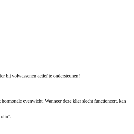
er bij volwassenen actief te ondersteunen!
het hormonale evenwicht. Wanneer deze klier slecht functioneert, kan
olin”.