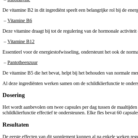
De vitamine B2 in dit ingrediënt speelt een belangrijke rol bij de ene
–
Vitamine B6
Deze vitamine draagt bij tot de regulering van de hormonale activitei
–
Vitamine B12
Essentieel voor de energiestofwisseling, ondersteunt het ook de norma
–
Pantotheenzuur
De vitamine B5 die het bevat, helpt bij het behouden van normale menta
Al deze ingrediënten werken samen om de schildklierfunctie te onderst
Dosering
Het wordt aanbevolen om twee capsules per dag tussen de maaltijden
schildklierfunctie effectief te ondersteunen. Elke fles bevat 60 caps
Resultaten
De eerste effecten van dit supplement kunnen al na enkele weken re