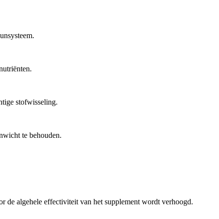
muunsysteem.
nutriënten.
tige stofwisseling.
enwicht te behouden.
 de algehele effectiviteit van het supplement wordt verhoogd.