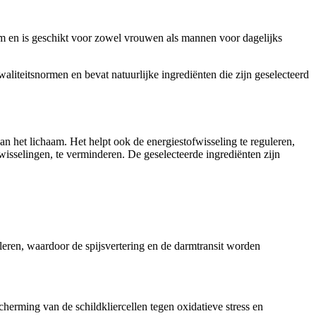
rm en is geschikt voor zowel vrouwen als mannen voor dagelijks
liteitsnormen en bevat natuurlijke ingrediënten die zijn geselecteerd
n het lichaam. Het helpt ook de energiestofwisseling te reguleren,
sselingen, te verminderen. De geselecteerde ingrediënten zijn
uleren, waardoor de spijsvertering en de darmtransit worden
cherming van de schildkliercellen tegen oxidatieve stress en