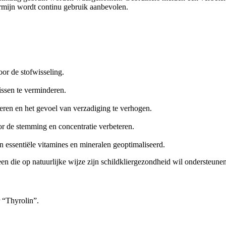
rmijn wordt continu gebruik aanbevolen.
oor de stofwisseling.
issen te verminderen.
leren en het gevoel van verzadiging te verhogen.
or de stemming en concentratie verbeteren.
essentiële vitamines en mineralen geoptimaliseerd.
n die op natuurlijke wijze zijn schildkliergezondheid wil ondersteunen
 “Thyrolin”.