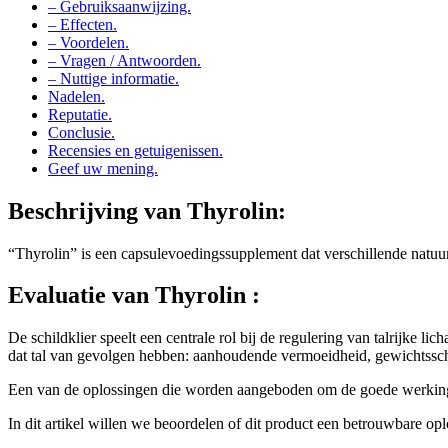
– Gebruiksaanwijzing.
– Effecten.
– Voordelen.
– Vragen / Antwoorden.
– Nuttige informatie.
Nadelen.
Reputatie.
Conclusie.
Recensies en getuigenissen.
Geef uw mening.
Beschrijving van
Thyrolin:
“Thyrolin” is een capsulevoedingssupplement dat verschillende natuur
Evaluatie van
Thyrolin :
De schildklier speelt een centrale rol bij de regulering van talrijke 
dat tal van gevolgen hebben: aanhoudende vermoeidheid, gewichtssch
Een van de oplossingen die worden aangeboden om de goede werking 
In dit artikel willen we beoordelen of dit product een betrouwbare opl