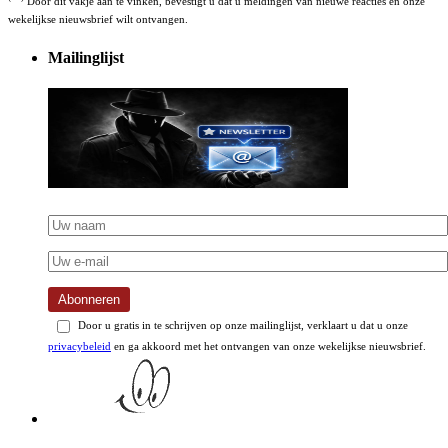
Door dit vakje aan te vinken, bevestigt u dat u meldingen van nieuwe reacties en onze
wekelijkse nieuwsbrief wilt ontvangen.
Mailinglijst
Abonneren
Door u gratis in te schrijven op onze mailinglijst, verklaart u dat u onze
privacybeleid
en ga akkoord met het ontvangen van onze wekelijkse nieuwsbrief.