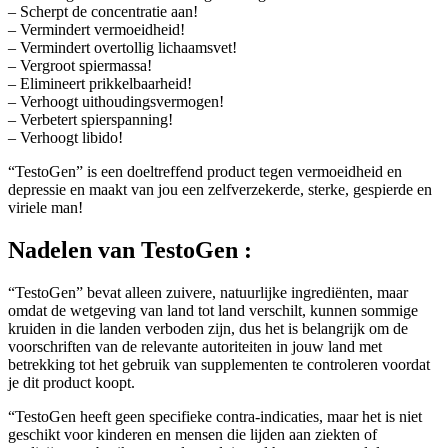
– Scherpt de concentratie aan!
– Vermindert vermoeidheid!
– Vermindert overtollig lichaamsvet!
– Vergroot spiermassa!
– Elimineert prikkelbaarheid!
– Verhoogt uithoudingsvermogen!
– Verbetert spierspanning!
– Verhoogt libido!
“TestoGen” is een doeltreffend product tegen vermoeidheid en
depressie en maakt van jou een zelfverzekerde, sterke, gespierde en
viriele man!
Nadelen
van TestoGen :
“TestoGen” bevat alleen zuivere, natuurlijke ingrediënten, maar
omdat de wetgeving van land tot land verschilt, kunnen sommige
kruiden in die landen verboden zijn, dus het is belangrijk om de
voorschriften van de relevante autoriteiten in jouw land met
betrekking tot het gebruik van supplementen te controleren voordat
je dit product koopt.
“TestoGen heeft geen specifieke contra-indicaties, maar het is niet
geschikt voor kinderen en mensen die lijden aan ziekten of