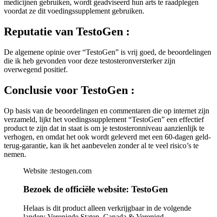
medicijnen gebruiken, wordt geadviseerd hun arts te raadplegen
voordat ze dit voedingssupplement gebruiken.
Reputatie
van TestoGen :
De algemene opinie over “TestoGen” is vrij goed, de beoordelingen
die ik heb gevonden voor deze testosteronversterker zijn
overwegend positief.
Conclusie
voor TestoGen :
Op basis van de beoordelingen en commentaren die op internet zijn
verzameld, lijkt het voedingssupplement “TestoGen” een effectief
product te zijn dat in staat is om je testosteronniveau aanzienlijk te
verhogen, en omdat het ook wordt geleverd met een 60-dagen geld-
terug-garantie, kan ik het aanbevelen zonder al te veel risico’s te
nemen.
Website :testogen.com
Bezoek de officiële website: TestoGen
Helaas is dit product alleen verkrijgbaar in de volgende
landen: Verenigde Staten, Canada & Verenigd