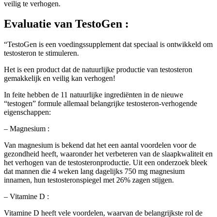
veilig te verhogen.
Evaluatie
van TestoGen :
“TestoGen is een voedingssupplement dat speciaal is ontwikkeld om
testosteron te stimuleren.
Het is een product dat de natuurlijke productie van testosteron
gemakkelijk en veilig kan verhogen!
In feite hebben de 11 natuurlijke ingrediënten in de nieuwe
“testogen” formule allemaal belangrijke testosteron-verhogende
eigenschappen:
– Magnesium :
Van magnesium is bekend dat het een aantal voordelen voor de
gezondheid heeft, waaronder het verbeteren van de slaapkwaliteit en
het verhogen van de testosteronproductie. Uit een onderzoek bleek
dat mannen die 4 weken lang dagelijks 750 mg magnesium
innamen, hun testosteronspiegel met 26% zagen stijgen.
– Vitamine D :
Vitamine D heeft vele voordelen, waarvan de belangrijkste rol de