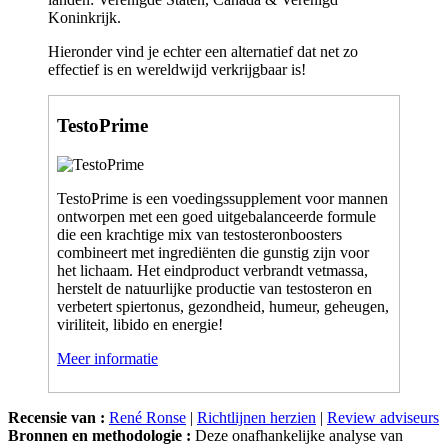
Koninkrijk.
Hieronder vind je echter een alternatief dat net zo
effectief is en wereldwijd verkrijgbaar is!
TestoPrime
TestoPrime is een voedingssupplement voor mannen
ontworpen met een goed uitgebalanceerde formule
die een krachtige mix van testosteronboosters
combineert met ingrediënten die gunstig zijn voor
het lichaam. Het eindproduct verbrandt vetmassa,
herstelt de natuurlijke productie van testosteron en
verbetert spiertonus, gezondheid, humeur, geheugen,
viriliteit, libido en energie!
Meer informatie
Recensie van :
René Ronse
|
Richtlijnen herzien
|
Review adviseurs
Bronnen en methodologie :
Deze onafhankelijke analyse van