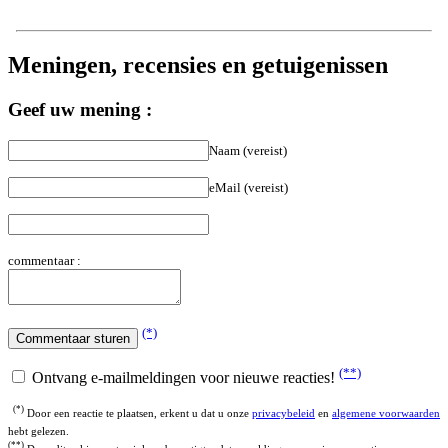
Meningen, recensies en getuigenissen
Geef uw mening :
Naam (vereist)
eMail (vereist)
commentaar :
(*)
(**)
Ontvang e-mailmeldingen voor nieuwe reacties!
(*)
Door een reactie te plaatsen, erkent u dat u onze
privacybeleid
en
algemene voorwaarden
hebt gelezen.
(**)