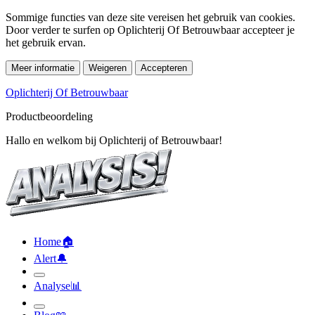
Sommige functies van deze site vereisen het gebruik van cookies.
Door verder te surfen op Oplichterij Of Betrouwbaar accepteer je
het gebruik ervan.
Meer informatie
Weigeren
Accepteren
Oplichterij Of Betrouwbaar
Productbeoordeling
Hallo en welkom bij Oplichterij of Betrouwbaar!
Home
🏠︎
Alert
🔔︎
Analyse
📊︎