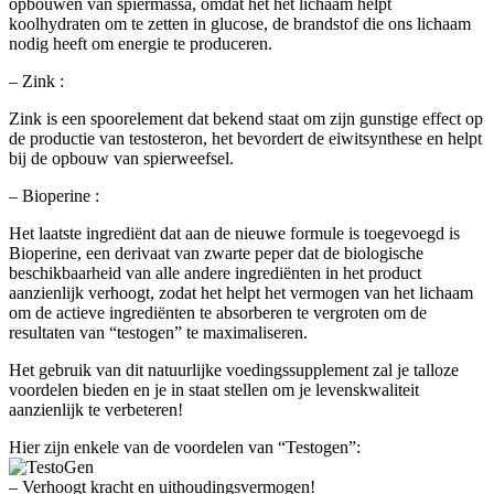
opbouwen van spiermassa, omdat het het lichaam helpt
koolhydraten om te zetten in glucose, de brandstof die ons lichaam
nodig heeft om energie te produceren.
– Zink :
Zink is een spoorelement dat bekend staat om zijn gunstige effect op
de productie van testosteron, het bevordert de eiwitsynthese en helpt
bij de opbouw van spierweefsel.
– Bioperine :
Het laatste ingrediënt dat aan de nieuwe formule is toegevoegd is
Bioperine, een derivaat van zwarte peper dat de biologische
beschikbaarheid van alle andere ingrediënten in het product
aanzienlijk verhoogt, zodat het helpt het vermogen van het lichaam
om de actieve ingrediënten te absorberen te vergroten om de
resultaten van “testogen” te maximaliseren.
Het gebruik van dit natuurlijke voedingssupplement zal je talloze
voordelen bieden en je in staat stellen om je levenskwaliteit
aanzienlijk te verbeteren!
Hier zijn enkele van de voordelen van “Testogen”:
– Verhoogt kracht en uithoudingsvermogen!