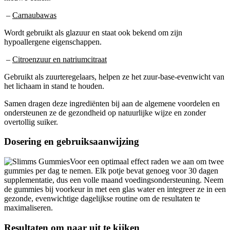
–
Carnaubawas
Wordt gebruikt als glazuur en staat ook bekend om zijn
hypoallergene eigenschappen.
–
Citroenzuur en natriumcitraat
Gebruikt als zuurteregelaars, helpen ze het zuur-base-evenwicht van
het lichaam in stand te houden.
Samen dragen deze ingrediënten bij aan de algemene voordelen en
ondersteunen ze de gezondheid op natuurlijke wijze en zonder
overtollig suiker.
Dosering en gebruiksaanwijzing
Voor een optimaal effect raden we aan om twee
gummies per dag te nemen. Elk potje bevat genoeg voor 30 dagen
supplementatie, dus een volle maand voedingsondersteuning. Neem
de gummies bij voorkeur in met een glas water en integreer ze in een
gezonde, evenwichtige dagelijkse routine om de resultaten te
maximaliseren.
Resultaten om naar uit te kijken