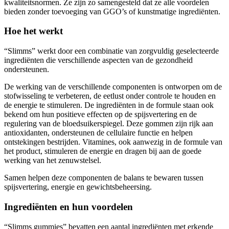
bieden zonder toevoeging van GGO’s of kunstmatige ingrediënten.
Hoe het werkt
“Slimms” werkt door een combinatie van zorgvuldig geselecteerde
ingrediënten die verschillende aspecten van de gezondheid
ondersteunen.
De werking van de verschillende componenten is ontworpen om de
stofwisseling te verbeteren, de eetlust onder controle te houden en
de energie te stimuleren. De ingrediënten in de formule staan ook
bekend om hun positieve effecten op de spijsvertering en de
regulering van de bloedsuikerspiegel. Deze gommen zijn rijk aan
antioxidanten, ondersteunen de cellulaire functie en helpen
ontstekingen bestrijden. Vitamines, ook aanwezig in de formule van
het product, stimuleren de energie en dragen bij aan de goede
werking van het zenuwstelsel.
Samen helpen deze componenten de balans te bewaren tussen
spijsvertering, energie en gewichtsbeheersing.
Ingrediënten en hun voordelen
“Slimms gummies” bevatten een aantal ingrediënten met erkende
voordelen voor de gezondheid.