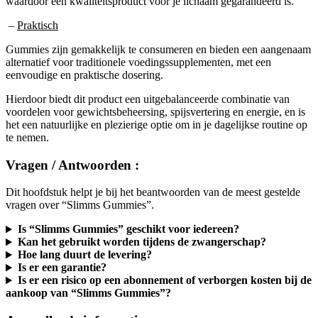
–
Praktisch
Gummies zijn gemakkelijk te consumeren en bieden een aangenaam
alternatief voor traditionele voedingssupplementen, met een
eenvoudige en praktische dosering.
Hierdoor biedt dit product een uitgebalanceerde combinatie van
voordelen voor gewichtsbeheersing, spijsvertering en energie, en is
het een natuurlijke en plezierige optie om in je dagelijkse routine op
te nemen.
Vragen / Antwoorden :
Dit hoofdstuk helpt je bij het beantwoorden van de meest gestelde
vragen over “Slimms Gummies”.
Is “Slimms Gummies” geschikt voor iedereen?
Kan het gebruikt worden tijdens de zwangerschap?
Hoe lang duurt de levering?
Is er een garantie?
Is er een risico op een abonnement of verborgen kosten bij de
aankoop van “Slimms Gummies”?
Aanvullende informatie