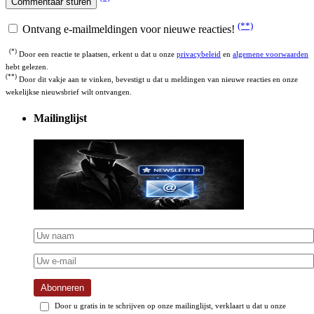
(**)
Ontvang e-mailmeldingen voor nieuwe reacties!
(*)
Door een reactie te plaatsen, erkent u dat u onze
privacybeleid
en
algemene voorwaarden
hebt gelezen.
(**)
Door dit vakje aan te vinken, bevestigt u dat u meldingen van nieuwe reacties en onze
wekelijkse nieuwsbrief wilt ontvangen.
Mailinglijst
Abonneren
Door u gratis in te schrijven op onze mailinglijst, verklaart u dat u onze
privacybeleid
en ga akkoord met het ontvangen van onze wekelijkse nieuwsbrief.