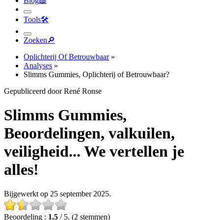
Tools
🛠︎
Zoeken
🔎︎
Oplichterij Of Betrouwbaar
»
Analyses
»
Slimms Gummies, Oplichterij of Betrouwbaar?
Gepubliceerd door René Ronse
Slimms Gummies,
Beoordelingen, valkuilen,
veiligheid... We vertellen je
alles!
Bijgewerkt op 25 september 2025.
Beoordeling :
1.5
/ 5. (2 stemmen)