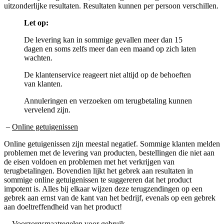
Let op:
De levering kan in sommige gevallen meer dan 15
dagen en soms zelfs meer dan een maand op zich laten
wachten.
De klantenservice reageert niet altijd op de behoeften
van klanten.
Annuleringen en verzoeken om terugbetaling kunnen
vervelend zijn.
–
Online getuigenissen
Online getuigenissen zijn meestal negatief. Sommige klanten melden
problemen met de levering van producten, bestellingen die niet aan
de eisen voldoen en problemen met het verkrijgen van
terugbetalingen. Bovendien lijkt het gebrek aan resultaten in
sommige online getuigenissen te suggereren dat het product
impotent is. Alles bij elkaar wijzen deze terugzendingen op een
gebrek aan ernst van de kant van het bedrijf, evenals op een gebrek
aan doeltreffendheid van het product!
–
Voorzorgsmaatregelen voor gebruik