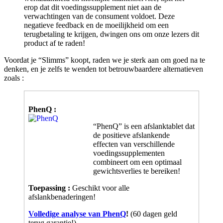
verwachtingen van de consument voldoet. Deze
negatieve feedback en de moeilijkheid om een
terugbetaling te krijgen, dwingen ons om onze lezers dit
product af te raden!
Voordat je “Slimms” koopt, raden we je sterk aan om goed na te
denken, en je zelfs te wenden tot betrouwbaardere alternatieven
zoals :
PhenQ :
“PhenQ” is een afslanktablet dat
de positieve afslankende
effecten van verschillende
voedingssupplementen
combineert om een optimaal
gewichtsverlies te bereiken!
Toepassing :
Geschikt voor alle
afslankbenaderingen!
Volledige analyse van PhenQ
!
(60 dagen geld
terug garantie!)