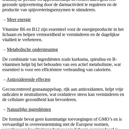
productie van spijsverteringsenzymen te stimuleren.
–
Meer energie
Vitamine B6 en B12 zijn essentieel voor de energieproductie in het
lichaam en helpen vermoeidheid te verminderen en de dagelijkse
vitaliteit te verbeteren.
–
Metabolische ondersteuning
De combinatie van ingrediënten zoals kurkuma, spirulina en B-
vitaminen helpt bij het behouden van een actief metabolisme, wat
essentieel is voor een efficiëntere verbranding van calorieën.
–
Antioxiderende effecten
Geconcentreerd granaatappelsap, rijk aan antioxidanten, helpt vrije
radicalen te neutraliseren, wat oxidatieve stress kan verminderen en
de cellulaire gezondheid kan bevorderen.
–
Natuurlijke ingrediënten
De formule bevat geen kunstmatige toevoegingen of GMO’s en is
vervaardigd in overeenstemming met de Europese normen,
waardoor een kwaliteitsproduct voor je lichaam gegarandeerd is.