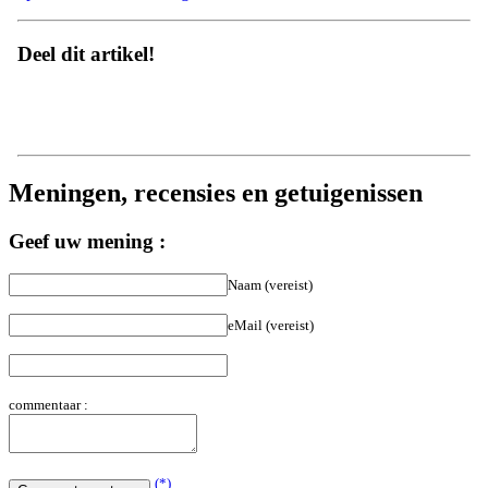
Deel dit artikel!
Meningen, recensies en getuigenissen
Geef uw mening :
Naam (vereist)
eMail (vereist)
commentaar :
(*)