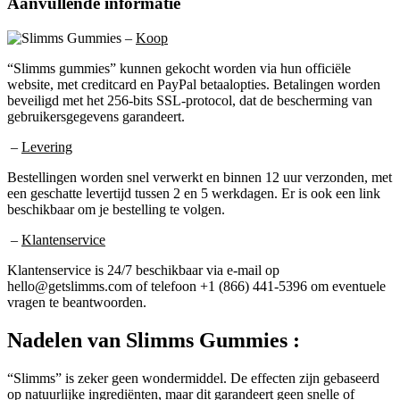
–
Koop
“Slimms gummies” kunnen gekocht worden via hun officiële
website, met creditcard en PayPal betaalopties. Betalingen worden
beveiligd met het 256-bits SSL-protocol, dat de bescherming van
gebruikersgegevens garandeert.
–
Levering
Bestellingen worden snel verwerkt en binnen 12 uur verzonden, met
een geschatte levertijd tussen 2 en 5 werkdagen. Er is ook een link
beschikbaar om je bestelling te volgen.
–
Klantenservice
Klantenservice is 24/7 beschikbaar via e-mail op
hello@getslimms.com of telefoon +1 (866) 441-5396 om eventuele
vragen te beantwoorden.
Nadelen van
Slimms Gummies :
“Slimms” is zeker geen wondermiddel. De effecten zijn gebaseerd
op natuurlijke ingrediënten, maar dit garandeert geen snelle of
uitzonderlijke resultaten. Resultaten kunnen per persoon verschillen.