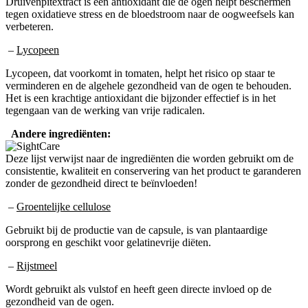
Druivenpitextract is een antioxidant die de ogen helpt beschermen
tegen oxidatieve stress en de bloedstroom naar de oogweefsels kan
verbeteren.
–
Lycopeen
Lycopeen, dat voorkomt in tomaten, helpt het risico op staar te
verminderen en de algehele gezondheid van de ogen te behouden.
Het is een krachtige antioxidant die bijzonder effectief is in het
tegengaan van de werking van vrije radicalen.
Andere ingrediënten:
Deze lijst verwijst naar de ingrediënten die worden gebruikt om de
consistentie, kwaliteit en conservering van het product te garanderen
zonder de gezondheid direct te beïnvloeden!
–
Groentelijke cellulose
Gebruikt bij de productie van de capsule, is van plantaardige
oorsprong en geschikt voor gelatinevrije diëten.
–
Rijstmeel
Wordt gebruikt als vulstof en heeft geen directe invloed op de
gezondheid van de ogen.