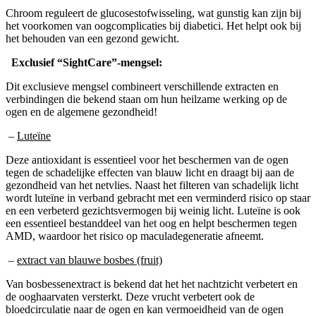
Chroom reguleert de glucosestofwisseling, wat gunstig kan zijn bij
het voorkomen van oogcomplicaties bij diabetici. Het helpt ook bij
het behouden van een gezond gewicht.
Exclusief “SightCare”-mengsel:
Dit exclusieve mengsel combineert verschillende extracten en
verbindingen die bekend staan om hun heilzame werking op de
ogen en de algemene gezondheid!
–
Luteïne
Deze antioxidant is essentieel voor het beschermen van de ogen
tegen de schadelijke effecten van blauw licht en draagt bij aan de
gezondheid van het netvlies. Naast het filteren van schadelijk licht
wordt luteïne in verband gebracht met een verminderd risico op staar
en een verbeterd gezichtsvermogen bij weinig licht. Luteïne is ook
een essentieel bestanddeel van het oog en helpt beschermen tegen
AMD, waardoor het risico op maculadegeneratie afneemt.
–
extract van blauwe bosbes (fruit)
Van bosbessenextract is bekend dat het het nachtzicht verbetert en
de ooghaarvaten versterkt. Deze vrucht verbetert ook de
bloedcirculatie naar de ogen en kan vermoeidheid van de ogen