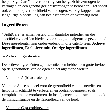
helpt “SightCare” de veroudering van het gezichtsvermogen te
vertragen en een gezond gezichtsvermogen te behouden. Het speelt
ook een rol bij vermoeidheid van de ogen, vaak gekoppeld aan
langdurige blootstelling aan beeldschermen of overmatig licht.
Ingrediënten
“SightCare” is samengesteld uit natuurlijke ingrediënten die
specifieke voordelen bieden voor de oog- en algemene gezondheid.
Deze ingrediënten zijn onderverdeeld in drie categorieën:
Actieve
ingrediënten
,
Exclusieve mix
,
Overige ingrediënten
.
–
Actieve ingrediënten:
De actieve ingrediënten zijn essentieel en hebben een grote invloed
op de gezondheid van de ogen en het algemene welzijn!
–
Vitamine A (bètacaroteen)
Vitamine A is essentieel voor de gezondheid van het netvlies en
helpt het nachtzicht te verbeteren en oogaandoeningen zoals
xerophthalmie te voorkomen. In het algemeen ondersteunt het ook
de immuunfunctie en de gezondheid van de huid.
–
Vitamine C (ascorbinezuur)