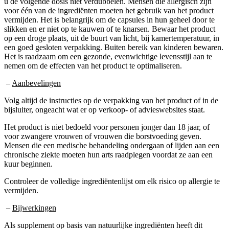
u de volgende dosis niet verdubbelen. Mensen die allergisch zijn
voor één van de ingrediënten moeten het gebruik van het product
vermijden. Het is belangrijk om de capsules in hun geheel door te
slikken en er niet op te kauwen of te knarsen. Bewaar het product
op een droge plaats, uit de buurt van licht, bij kamertemperatuur, in
een goed gesloten verpakking. Buiten bereik van kinderen bewaren.
Het is raadzaam om een gezonde, evenwichtige levensstijl aan te
nemen om de effecten van het product te optimaliseren.
–
Aanbevelingen
Volg altijd de instructies op de verpakking van het product of in de
bijsluiter, ongeacht wat er op verkoop- of advieswebsites staat.
Het product is niet bedoeld voor personen jonger dan 18 jaar, of
voor zwangere vrouwen of vrouwen die borstvoeding geven.
Mensen die een medische behandeling ondergaan of lijden aan een
chronische ziekte moeten hun arts raadplegen voordat ze aan een
kuur beginnen.
Controleer de volledige ingrediëntenlijst om elk risico op allergie te
vermijden.
–
Bijwerkingen
Als supplement op basis van natuurlijke ingrediënten heeft dit