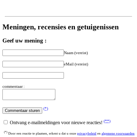
Meningen, recensies en getuigenissen
Geef uw mening :
Naam (vereist)
eMail (vereist)
commentaar :
(*)
(**)
Ontvang e-mailmeldingen voor nieuwe reacties!
(*)
Door een reactie te plaatsen, erkent u dat u onze
privacybeleid
en
algemene voorwaarden