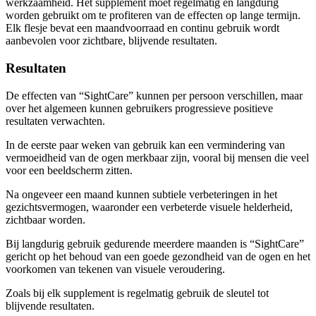
werkzaamheid. Het supplement moet regelmatig en langdurig
worden gebruikt om te profiteren van de effecten op lange termijn.
Elk flesje bevat een maandvoorraad en continu gebruik wordt
aanbevolen voor zichtbare, blijvende resultaten.
Resultaten
De effecten van “SightCare” kunnen per persoon verschillen, maar
over het algemeen kunnen gebruikers progressieve positieve
resultaten verwachten.
In de eerste paar weken van gebruik kan een vermindering van
vermoeidheid van de ogen merkbaar zijn, vooral bij mensen die veel
voor een beeldscherm zitten.
Na ongeveer een maand kunnen subtiele verbeteringen in het
gezichtsvermogen, waaronder een verbeterde visuele helderheid,
zichtbaar worden.
Bij langdurig gebruik gedurende meerdere maanden is “SightCare”
gericht op het behoud van een goede gezondheid van de ogen en het
voorkomen van tekenen van visuele veroudering.
Zoals bij elk supplement is regelmatig gebruik de sleutel tot
blijvende resultaten.