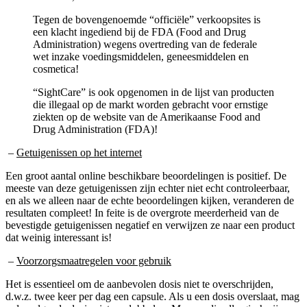
Tegen de bovengenoemde “officiële” verkoopsites is
een klacht ingediend bij de FDA (Food and Drug
Administration) wegens overtreding van de federale
wet inzake voedingsmiddelen, geneesmiddelen en
cosmetica!
“SightCare” is ook opgenomen in de lijst van producten
die illegaal op de markt worden gebracht voor ernstige
ziekten op de website van de Amerikaanse Food and
Drug Administration (FDA)!
–
Getuigenissen op het internet
Een groot aantal online beschikbare beoordelingen is positief. De
meeste van deze getuigenissen zijn echter niet echt controleerbaar,
en als we alleen naar de echte beoordelingen kijken, veranderen de
resultaten compleet! In feite is de overgrote meerderheid van de
bevestigde getuigenissen negatief en verwijzen ze naar een product
dat weinig interessant is!
–
Voorzorgsmaatregelen voor gebruik
Het is essentieel om de aanbevolen dosis niet te overschrijden,
d.w.z. twee keer per dag een capsule. Als u een dosis overslaat, mag