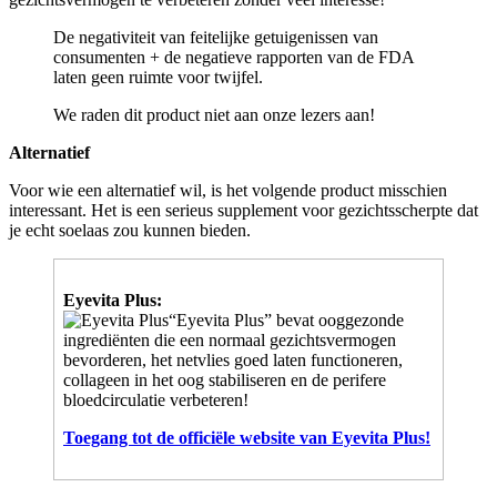
De negativiteit van feitelijke getuigenissen van
consumenten + de negatieve rapporten van de FDA
laten geen ruimte voor twijfel.
We raden dit product niet aan onze lezers aan!
Alternatief
Voor wie een alternatief wil, is het volgende product misschien
interessant. Het is een serieus supplement voor gezichtsscherpte dat
je echt soelaas zou kunnen bieden.
Eyevita Plus:
“Eyevita Plus” bevat ooggezonde
ingrediënten die een normaal gezichtsvermogen
bevorderen, het netvlies goed laten functioneren,
collageen in het oog stabiliseren en de perifere
bloedcirculatie verbeteren!
Toegang tot de officiële website van Eyevita Plus!