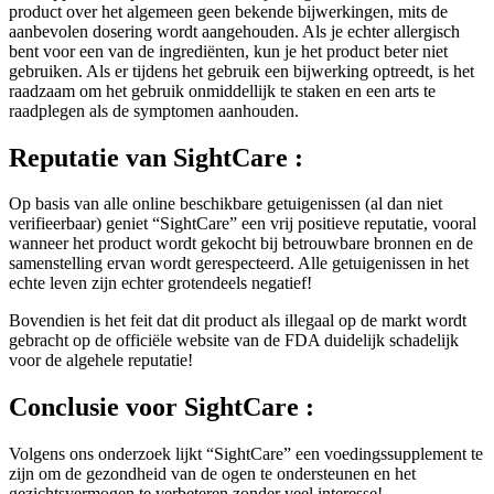
product over het algemeen geen bekende bijwerkingen, mits de
aanbevolen dosering wordt aangehouden. Als je echter allergisch
bent voor een van de ingrediënten, kun je het product beter niet
gebruiken. Als er tijdens het gebruik een bijwerking optreedt, is het
raadzaam om het gebruik onmiddellijk te staken en een arts te
raadplegen als de symptomen aanhouden.
Reputatie van
SightCare :
Op basis van alle online beschikbare getuigenissen (al dan niet
verifieerbaar) geniet “SightCare” een vrij positieve reputatie, vooral
wanneer het product wordt gekocht bij betrouwbare bronnen en de
samenstelling ervan wordt gerespecteerd. Alle getuigenissen in het
echte leven zijn echter grotendeels negatief!
Bovendien is het feit dat dit product als illegaal op de markt wordt
gebracht op de officiële website van de FDA duidelijk schadelijk
voor de algehele reputatie!
Conclusie voor
SightCare :
Volgens ons onderzoek lijkt “SightCare” een voedingssupplement te
zijn om de gezondheid van de ogen te ondersteunen en het
gezichtsvermogen te verbeteren zonder veel interesse!