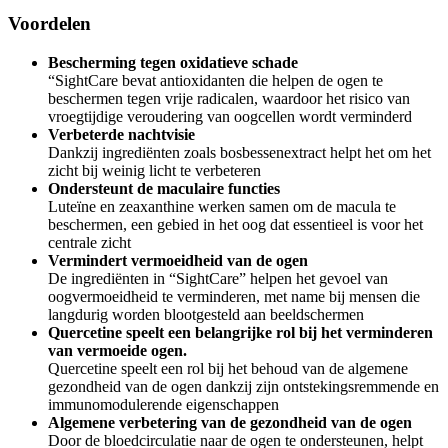
Voordelen
Bescherming tegen oxidatieve schade
“SightCare bevat antioxidanten die helpen de ogen te
beschermen tegen vrije radicalen, waardoor het risico van
vroegtijdige veroudering van oogcellen wordt verminderd
Verbeterde nachtvisie
Dankzij ingrediënten zoals bosbessenextract helpt het om het
zicht bij weinig licht te verbeteren
Ondersteunt de maculaire functies
Luteïne en zeaxanthine werken samen om de macula te
beschermen, een gebied in het oog dat essentieel is voor het
centrale zicht
Vermindert vermoeidheid van de ogen
De ingrediënten in “SightCare” helpen het gevoel van
oogvermoeidheid te verminderen, met name bij mensen die
langdurig worden blootgesteld aan beeldschermen
Quercetine speelt een belangrijke rol bij het verminderen
van vermoeide ogen.
Quercetine speelt een rol bij het behoud van de algemene
gezondheid van de ogen dankzij zijn ontstekingsremmende en
immunomodulerende eigenschappen
Algemene verbetering van de gezondheid van de ogen
Door de bloedcirculatie naar de ogen te ondersteunen, helpt