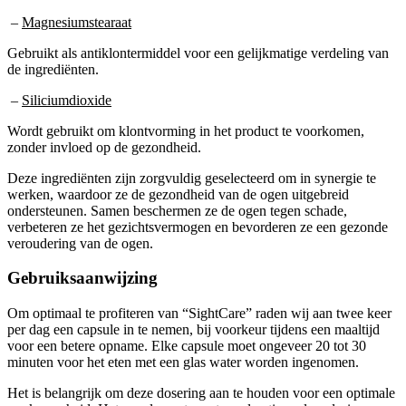
–
Magnesiumstearaat
Gebruikt als antiklontermiddel voor een gelijkmatige verdeling van
de ingrediënten.
–
Siliciumdioxide
Wordt gebruikt om klontvorming in het product te voorkomen,
zonder invloed op de gezondheid.
Deze ingrediënten zijn zorgvuldig geselecteerd om in synergie te
werken, waardoor ze de gezondheid van de ogen uitgebreid
ondersteunen. Samen beschermen ze de ogen tegen schade,
verbeteren ze het gezichtsvermogen en bevorderen ze een gezonde
veroudering van de ogen.
Gebruiksaanwijzing
Om optimaal te profiteren van “SightCare” raden wij aan twee keer
per dag een capsule in te nemen, bij voorkeur tijdens een maaltijd
voor een betere opname. Elke capsule moet ongeveer 20 tot 30
minuten voor het eten met een glas water worden ingenomen.
Het is belangrijk om deze dosering aan te houden voor een optimale