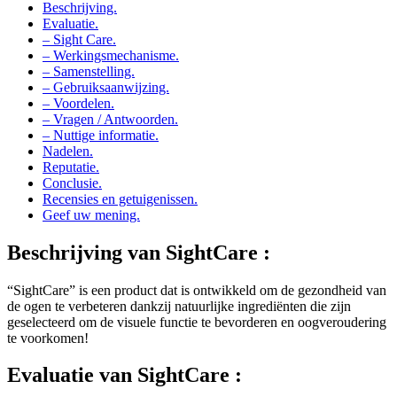
Beschrijving.
Evaluatie.
– Sight Care.
– Werkingsmechanisme.
– Samenstelling.
– Gebruiksaanwijzing.
– Voordelen.
– Vragen / Antwoorden.
– Nuttige informatie.
Nadelen.
Reputatie.
Conclusie.
Recensies en getuigenissen.
Geef uw mening.
Beschrijving van
SightCare :
“SightCare” is een product dat is ontwikkeld om de gezondheid van
de ogen te verbeteren dankzij natuurlijke ingrediënten die zijn
geselecteerd om de visuele functie te bevorderen en oogveroudering
te voorkomen!
Evaluatie van
SightCare :