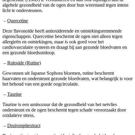
algehele gezondheid van de ogen door hun weerstand tegen intens
licht te ondersteunen.
–
Quercetine
Deze flavonoïde heeft antioxiderende en ontstekingsremmende
eigenschappen. Quercetine beschermt de ogen niet alleen tegen
allergieën en ontstekingen, maar is ook goed voor het
cardiovasculaire systeem en draagt bij aan gezonde bloedvaten en
een gezonde bloedsomloop.
–
Rutoside (Rutine)
Gewonnen uit Japanse Sophora bloemen, rutine beschermt
haarvaten en ondersteunt gezonde bloedvaten, wat belangrijk is voor
het behoud van een goede oogcirculatie.
–
Taurine
Taurine is een aminozuur dat de gezondheid van het netvlies
ondersteunt en de ogen beschermt tegen schade veroorzaakt door
oxidatieve stress.
–
Druivenpitextract