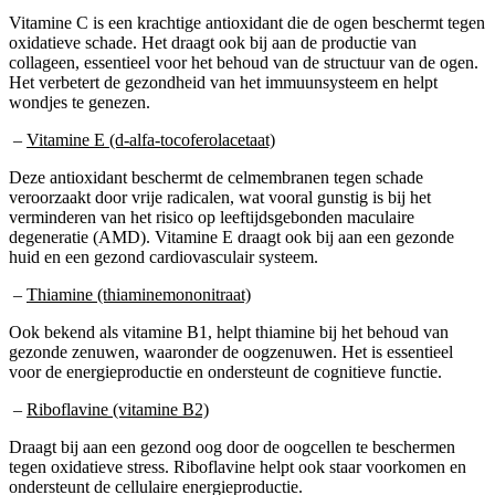
Vitamine C is een krachtige antioxidant die de ogen beschermt tegen
oxidatieve schade. Het draagt ook bij aan de productie van
collageen, essentieel voor het behoud van de structuur van de ogen.
Het verbetert de gezondheid van het immuunsysteem en helpt
wondjes te genezen.
–
Vitamine E (d-alfa-tocoferolacetaat)
Deze antioxidant beschermt de celmembranen tegen schade
veroorzaakt door vrije radicalen, wat vooral gunstig is bij het
verminderen van het risico op leeftijdsgebonden maculaire
degeneratie (AMD). Vitamine E draagt ook bij aan een gezonde
huid en een gezond cardiovasculair systeem.
–
Thiamine (thiaminemononitraat)
Ook bekend als vitamine B1, helpt thiamine bij het behoud van
gezonde zenuwen, waaronder de oogzenuwen. Het is essentieel
voor de energieproductie en ondersteunt de cognitieve functie.
–
Riboflavine (vitamine B2)
Draagt bij aan een gezond oog door de oogcellen te beschermen
tegen oxidatieve stress. Riboflavine helpt ook staar voorkomen en
ondersteunt de cellulaire energieproductie.