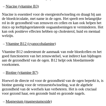
–
Niacine (vitamine B3)
Niacine is essentieel voor de energiestofwisseling en draagt bij aan
de bloedcirculatie, met name in de ogen. Het speelt een belangrijke
rol in de gezondheid van zenuwen en cellen en kan ook helpen het
risico op leeftijdsgerelateerde oogaandoeningen te verminderen. Het
kan ook positieve effecten hebben op cholesterol, huid en mentaal
welzijn.
–
Vitamine B12 (cyanocobalamine)
Vitamine B12 ondersteunt de aanmaak van rode bloedcellen en het
goed functioneren van het zenuwstelsel, wat indirect kan bijdragen
aan de gezondheid van de ogen. B12 helpt ook bloedarmoede
voorkomen.
–
Biotine (vitamine B7)
Hoewel de directe rol voor de gezondheid van de ogen beperkt is, is
biotine gunstig voor de vetzuurstofwisseling, wat de algehele
gezondheid van de weefsels kan verbeteren. Het is ook cruciaal
voor gezond haar, een gezonde huid en gezonde nagels.
–
Magnesium (magnesiumoxide)