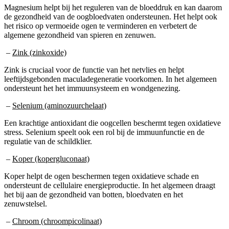
Magnesium helpt bij het reguleren van de bloeddruk en kan daarom
de gezondheid van de oogbloedvaten ondersteunen. Het helpt ook
het risico op vermoeide ogen te verminderen en verbetert de
algemene gezondheid van spieren en zenuwen.
–
Zink (zinkoxide)
Zink is cruciaal voor de functie van het netvlies en helpt
leeftijdsgebonden maculadegeneratie voorkomen. In het algemeen
ondersteunt het het immuunsysteem en wondgenezing.
–
Selenium (aminozuurchelaat)
Een krachtige antioxidant die oogcellen beschermt tegen oxidatieve
stress. Selenium speelt ook een rol bij de immuunfunctie en de
regulatie van de schildklier.
–
Koper (kopergluconaat)
Koper helpt de ogen beschermen tegen oxidatieve schade en
ondersteunt de cellulaire energieproductie. In het algemeen draagt
het bij aan de gezondheid van botten, bloedvaten en het
zenuwstelsel.
–
Chroom (chroompicolinaat)