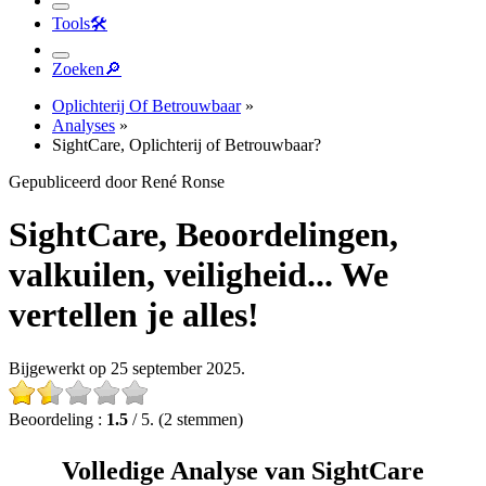
Tools
🛠︎
Zoeken
🔎︎
Oplichterij Of Betrouwbaar
»
Analyses
»
SightCare, Oplichterij of Betrouwbaar?
Gepubliceerd door René Ronse
SightCare, Beoordelingen,
valkuilen, veiligheid... We
vertellen je alles!
Bijgewerkt op 25 september 2025.
Beoordeling :
1.5
/ 5. (2 stemmen)
Volledige Analyse van SightCare