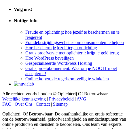
Volg ons!
Nuttige Info
Fraude en oplichting: hoe jezelf te beschermen en te
reageren!
Fraudebestrijdingswebsites om consumenten te helpen
Hoe bescherm je jezelf tegen oplichting
Gratis proefversie met oplichterij: krijg je geld terug
Hoe WordPress beveiligen
Gespecialiseerde WordPress Hosting
Gratis proefabonnement: Waarom je NOOIT moet
accepteren!
Online kopen, de regels om veilig te winkelen
Alle rechten voorbehouden © Oplichterij Of Betrouwbaar
Wettelijke kennisgeving
|
Privacybeleid
|
AVG
FAQ
|
Over Ons
|
Contact
|
Sitemap
Oplichterij Of Betrouwbaar: De onafhankelijke en gratis referentie
om de betrouwbaarheid, geloofwaardigheid en aandachtspunten van
online producten en diensten te beoordelen. Ons team van experts