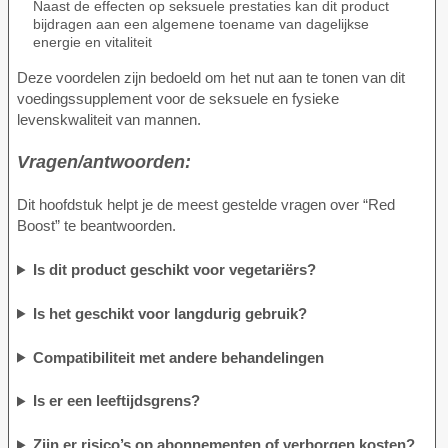
Naast de effecten op seksuele prestaties kan dit product
bijdragen aan een algemene toename van dagelijkse
energie en vitaliteit
Deze voordelen zijn bedoeld om het nut aan te tonen van dit
voedingssupplement voor de seksuele en fysieke
levenskwaliteit van mannen.
Vragen/antwoorden:
Dit hoofdstuk helpt je de meest gestelde vragen over “Red
Boost” te beantwoorden.
Is dit product geschikt voor vegetariërs?
Is het geschikt voor langdurig gebruik?
Compatibiliteit met andere behandelingen
Is er een leeftijdsgrens?
Zijn er risico’s op abonnementen of verborgen kosten?