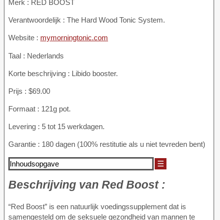
Merk : RED BOOST
Verantwoordelijk : The Hard Wood Tonic System.
Website :
mymorningtonic.com
Taal : Nederlands
Korte beschrijving : Libido booster.
Prijs : $69.00
Formaat : 121g pot.
Levering : 5 tot 15 werkdagen.
Garantie : 180 dagen (100% restitutie als u niet tevreden bent)
Inhoudsopgave
☰
Beschrijving van
Red Boost :
“Red Boost” is een natuurlijk voedingssupplement dat is
samengesteld om de seksuele gezondheid van mannen te