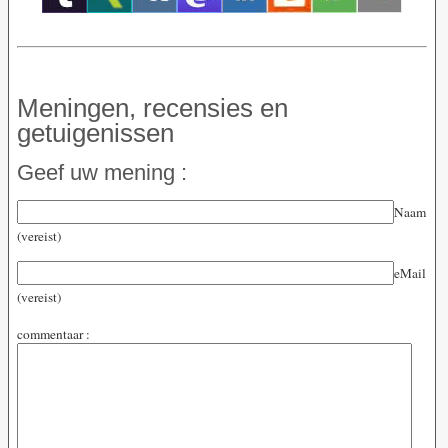
Meningen, recensies en
getuigenissen
Geef uw mening :
Naam
(vereist)
eMail
(vereist)
commentaar :