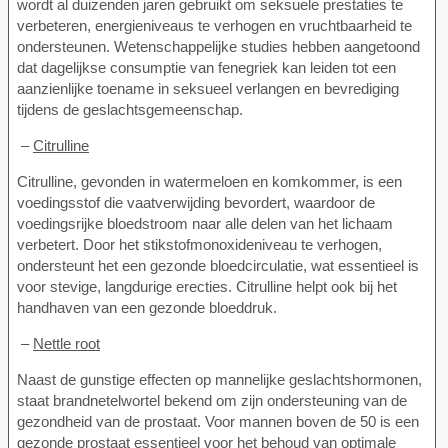
wordt al duizenden jaren gebruikt om seksuele prestaties te
verbeteren, energieniveaus te verhogen en vruchtbaarheid te
ondersteunen. Wetenschappelijke studies hebben aangetoond
dat dagelijkse consumptie van fenegriek kan leiden tot een
aanzienlijke toename in seksueel verlangen en bevrediging
tijdens de geslachtsgemeenschap.
–
Citrulline
Citrulline, gevonden in watermeloen en komkommer, is een
voedingsstof die vaatverwijding bevordert, waardoor de
voedingsrijke bloedstroom naar alle delen van het lichaam
verbetert. Door het stikstofmonoxideniveau te verhogen,
ondersteunt het een gezonde bloedcirculatie, wat essentieel is
voor stevige, langdurige erecties. Citrulline helpt ook bij het
handhaven van een gezonde bloeddruk.
–
Nettle root
Naast de gunstige effecten op mannelijke geslachtshormonen,
staat brandnetelwortel bekend om zijn ondersteuning van de
gezondheid van de prostaat. Voor mannen boven de 50 is een
gezonde prostaat essentieel voor het behoud van optimale