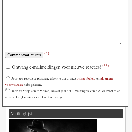
(*)
(**)
Ontvang e-mailmeldingen voor nieuwe reacties!
(*)
Door een reactie te plaatsen, erkent u dat u onze
privacybeleid
en
algemene
voorwaarden
hebt gelezen.
(**)
Door dit vakje aan te vinken, bevestigt u dat u meldingen van nieuwe reacties en
onze wekelijkse nieuwsbrief wilt ontvangen.
Mailinglijst