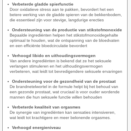
Verbeterde gladde spierfunctie
Door oxidatieve stress aan te pakken, bevordert het een
betere werking van de gladde spieren van de bekkenbodem,
die essentieel zijn voor stevige, langdurige erecties
Ondersteuning van de productie van stikstofmonoxide
Bepaalde ingrediënten helpen het stikstofmonoxidegehalte
optimaal te houden, wat de ontspanning van de bloedvaten
en een efficiënte bloedcirculatie bevordert
Verhoogd libido en uithoudingsvermogen
Van andere ingrediënten is bekend dat ze het seksuele
verlangen stimuleren en het uithoudingsvermogen
verbeteren, wat leidt tot bevredigendere seksuele ervaringen
Ondersteuning voor de gezondheid van de prostaat
De brandnetelwortel in de formule helpt bij het behoud van
een gezonde prostaat, wat cruciaal is voor ouder wordende
mannen die hun seksuele functie willen behouden
Verbeterde kwaliteit van orgasmes
De synergie van ingrediënten kan sensaties intensiveren,
wat leidt tot krachtigere en meer belonende orgasmes.
Verhoogd energieniveau