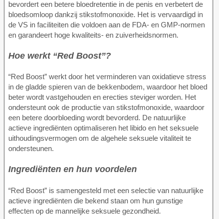
bevordert een betere bloedretentie in de penis en verbetert de
bloedsomloop dankzij stikstofmonoxide. Het is vervaardigd in
de VS in faciliteiten die voldoen aan de FDA- en GMP-normen
en garandeert hoge kwaliteits- en zuiverheidsnormen.
Hoe werkt “Red Boost”?
“Red Boost” werkt door het verminderen van oxidatieve stress
in de gladde spieren van de bekkenbodem, waardoor het bloed
beter wordt vastgehouden en erecties steviger worden. Het
ondersteunt ook de productie van stikstofmonoxide, waardoor
een betere doorbloeding wordt bevorderd. De natuurlijke
actieve ingrediënten optimaliseren het libido en het seksuele
uithoudingsvermogen om de algehele seksuele vitaliteit te
ondersteunen.
Ingrediënten en hun voordelen
“Red Boost” is samengesteld met een selectie van natuurlijke
actieve ingrediënten die bekend staan om hun gunstige
effecten op de mannelijke seksuele gezondheid.