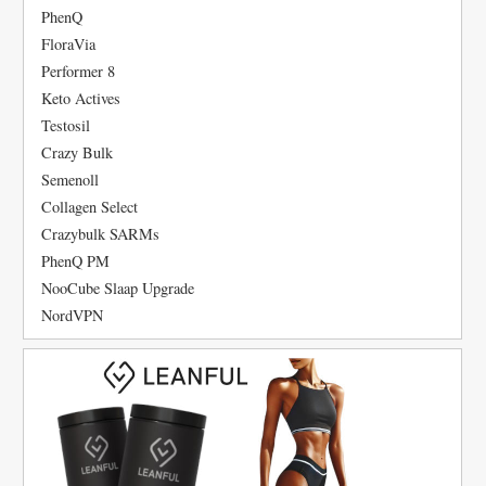
PhenQ
FloraVia
Performer 8
Keto Actives
Testosil
Crazy Bulk
Semenoll
Collagen Select
Crazybulk SARMs
PhenQ PM
NooCube Slaap Upgrade
NordVPN