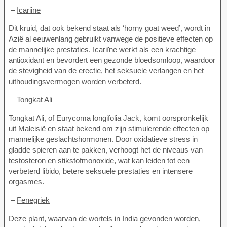
–
Icariine
Dit kruid, dat ook bekend staat als ‘horny goat weed’, wordt in
Azië al eeuwenlang gebruikt vanwege de positieve effecten op
de mannelijke prestaties. Icariïne werkt als een krachtige
antioxidant en bevordert een gezonde bloedsomloop, waardoor
de stevigheid van de erectie, het seksuele verlangen en het
uithoudingsvermogen worden verbeterd.
–
Tongkat Ali
Tongkat Ali, of Eurycoma longifolia Jack, komt oorspronkelijk
uit Maleisië en staat bekend om zijn stimulerende effecten op
mannelijke geslachtshormonen. Door oxidatieve stress in
gladde spieren aan te pakken, verhoogt het de niveaus van
testosteron en stikstofmonoxide, wat kan leiden tot een
verbeterd libido, betere seksuele prestaties en intensere
orgasmes.
–
Fenegriek
Deze plant, waarvan de wortels in India gevonden worden,