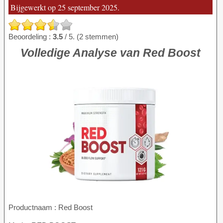
Bijgewerkt op 25 september 2025.
Beoordeling :
3.5
/ 5. (2 stemmen)
Volledige Analyse van Red Boost
Productnaam :
Red Boost