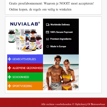
Gratis proefabonnement: Waarom je NOOIT moet accepteren!
Online kopen, de regels om veilig te winkelen
Alle rechten voorbehouden © Oplichterij Of Betrouwbaar