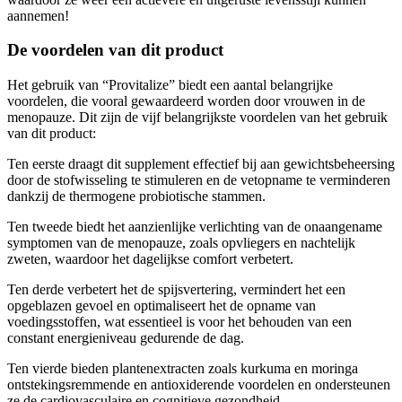
De voordelen van dit product
Het gebruik van “Provitalize” biedt een aantal belangrijke
voordelen, die vooral gewaardeerd worden door vrouwen in de
menopauze. Dit zijn de vijf belangrijkste voordelen van het gebruik
van dit product:
Ten eerste draagt dit supplement effectief bij aan gewichtsbeheersing
door de stofwisseling te stimuleren en de vetopname te verminderen
dankzij de thermogene probiotische stammen.
Ten tweede biedt het aanzienlijke verlichting van de onaangename
symptomen van de menopauze, zoals opvliegers en nachtelijk
zweten, waardoor het dagelijkse comfort verbetert.
Ten derde verbetert het de spijsvertering, vermindert het een
opgeblazen gevoel en optimaliseert het de opname van
voedingsstoffen, wat essentieel is voor het behouden van een
constant energieniveau gedurende de dag.
Ten vierde bieden plantenextracten zoals kurkuma en moringa
ontstekingsremmende en antioxiderende voordelen en ondersteunen
ze de cardiovasculaire en cognitieve gezondheid.