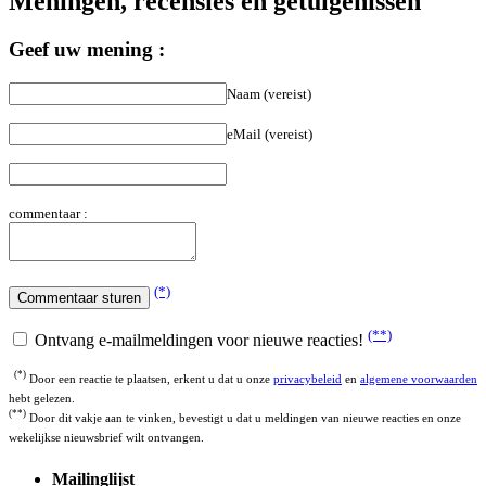
Geef uw mening :
Naam (vereist)
eMail (vereist)
commentaar :
(*)
(**)
Ontvang e-mailmeldingen voor nieuwe reacties!
(*)
Door een reactie te plaatsen, erkent u dat u onze
privacybeleid
en
algemene voorwaarden
hebt gelezen.
(**)
Door dit vakje aan te vinken, bevestigt u dat u meldingen van nieuwe reacties en onze
wekelijkse nieuwsbrief wilt ontvangen.
Mailinglijst