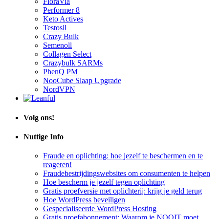
Performer 8
Keto Actives
Testosil
Crazy Bulk
Semenoll
Collagen Select
Crazybulk SARMs
PhenQ PM
NooCube Slaap Upgrade
NordVPN
Volg ons!
Nuttige Info
Fraude en oplichting: hoe jezelf te beschermen en te
reageren!
Fraudebestrijdingswebsites om consumenten te helpen
Hoe bescherm je jezelf tegen oplichting
Gratis proefversie met oplichterij: krijg je geld terug
Hoe WordPress beveiligen
Gespecialiseerde WordPress Hosting
Gratis proefabonnement: Waarom je NOOIT moet
accepteren!