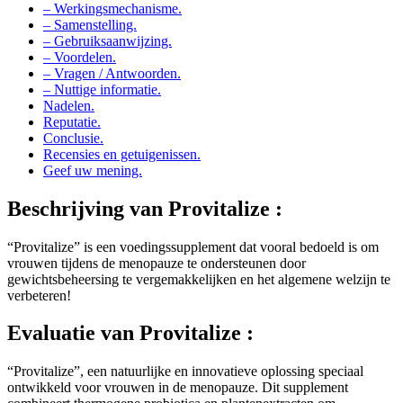
– Samenstelling.
– Gebruiksaanwijzing.
– Voordelen.
– Vragen / Antwoorden.
– Nuttige informatie.
Nadelen.
Reputatie.
Conclusie.
Recensies en getuigenissen.
Geef uw mening.
Beschrijving van
Provitalize :
“Provitalize” is een voedingssupplement dat vooral bedoeld is om
vrouwen tijdens de menopauze te ondersteunen door
gewichtsbeheersing te vergemakkelijken en het algemene welzijn te
verbeteren!
Evaluatie van
Provitalize :
“Provitalize”, een natuurlijke en innovatieve oplossing speciaal
ontwikkeld voor vrouwen in de menopauze. Dit supplement
combineert thermogene probiotica en plantenextracten om