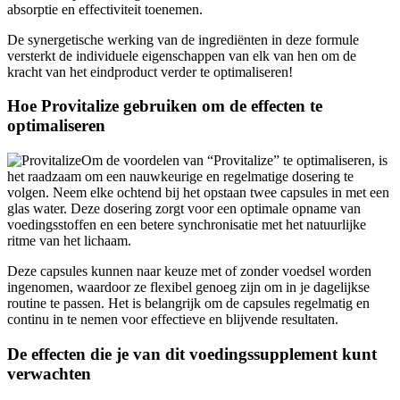
De synergetische werking van de ingrediënten in deze formule
versterkt de individuele eigenschappen van elk van hen om de
kracht van het eindproduct verder te optimaliseren!
Hoe Provitalize gebruiken om de effecten te
optimaliseren
Om de voordelen van “Provitalize” te optimaliseren, is
het raadzaam om een nauwkeurige en regelmatige dosering te
volgen. Neem elke ochtend bij het opstaan twee capsules in met een
glas water. Deze dosering zorgt voor een optimale opname van
voedingsstoffen en een betere synchronisatie met het natuurlijke
ritme van het lichaam.
Deze capsules kunnen naar keuze met of zonder voedsel worden
ingenomen, waardoor ze flexibel genoeg zijn om in je dagelijkse
routine te passen. Het is belangrijk om de capsules regelmatig en
continu in te nemen voor effectieve en blijvende resultaten.
De effecten die je van dit voedingssupplement kunt
verwachten
Door “Provitalize” in je dagelijkse routine op te nemen, kun je een