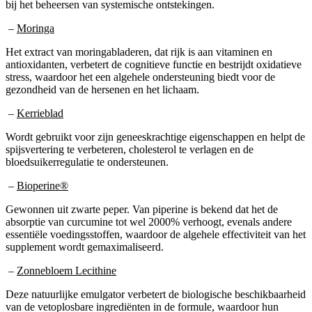
–
Moringa
Het extract van moringabladeren, dat rijk is aan vitaminen en
antioxidanten, verbetert de cognitieve functie en bestrijdt oxidatieve
stress, waardoor het een algehele ondersteuning biedt voor de
gezondheid van de hersenen en het lichaam.
–
Kerrieblad
Wordt gebruikt voor zijn geneeskrachtige eigenschappen en helpt de
spijsvertering te verbeteren, cholesterol te verlagen en de
bloedsuikerregulatie te ondersteunen.
–
Bioperine®
Gewonnen uit zwarte peper. Van piperine is bekend dat het de
absorptie van curcumine tot wel 2000% verhoogt, evenals andere
essentiële voedingsstoffen, waardoor de algehele effectiviteit van het
supplement wordt gemaximaliseerd.
–
Zonnebloem Lecithine
Deze natuurlijke emulgator verbetert de biologische beschikbaarheid
van de vetoplosbare ingrediënten in de formule, waardoor hun
absorptie en effectiviteit toenemen.