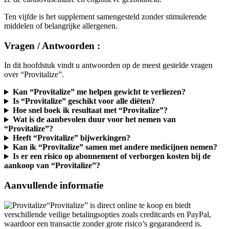
Ten vijfde is het supplement samengesteld zonder stimulerende
middelen of belangrijke allergenen.
Vragen / Antwoorden :
In dit hoofdstuk vindt u antwoorden op de meest gestelde vragen
over “Provitalize”.
Kan “Provitalize” me helpen gewicht te verliezen?
Is “Provitalize” geschikt voor alle diëten?
Hoe snel boek ik resultaat met “Provitalize”?
Wat is de aanbevolen duur voor het nemen van
“Provitalize”?
Heeft “Provitalize” bijwerkingen?
Kan ik “Provitalize” samen met andere medicijnen nemen?
Is er een risico op abonnement of verborgen kosten bij de
aankoop van “Provitalize”?
Aanvullende informatie
“Provitalize” is direct online te koop en biedt
verschillende veilige betalingsopties zoals creditcards en PayPal,
waardoor een transactie zonder grote risico’s gegarandeerd is.