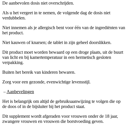
Als u het vergeet in te nemen, de volgende dag de dosis niet
verdubbelen.
Niet innemen als je allergisch bent voor één van de ingrediënten van
het product.
Niet kauwen of knarsen; de tablet in zijn geheel doorslikken.
Dit product moet worden bewaard op een droge plaats, uit de buurt
van licht en bij kamertemperatuur in een hermetisch gesloten
verpakking.
Buiten het bereik van kinderen bewaren.
Zorg voor een gezonde, evenwichtige levensstijl.
–
Aanbevelingen
Het is belangrijk om altijd de gebruiksaanwijzing te volgen die op
de doos of in de bijsluiter bij het product staat.
Dit supplement wordt afgeraden voor vrouwen onder de 18 jaar,
zwangere vrouwen en vrouwen die borstvoeding geven.
Mensen die bestaande medicatie gebruiken of lijden aan medische