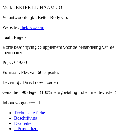
Merk : BETER LICHAAM CO.
Verantwoordelijk : Better Body Co.
Website :
thebbco.com
Taal : Engels
Korte beschrijving : Supplement voor de behandeling van de
menopauze.
Prijs : €49.00
Formaat : Fles van 60 capsules
Levering : Direct downloaden
Garantie : 90 dagen (100% terugbetaling indien niet tevreden)
Inhoudsopgave
☰
Technische fiche.
Beschrijving.
Evaluatie.
– Provitalize.
– Werkingsmechanisme.