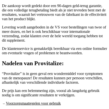
De aankoop wordt gedekt door een 90-dagen geld-terug garantie,
die een volledige terugbetaling biedt als je niet tevreden bent met de
resultaten, waaruit het vertrouwen van de fabrikant in de effectiviteit
van het product blijkt.
Levering wordt aangeboden in de VS voor bestellingen van twee of
meer dozen, en het is ook beschikbaar voor internationale
verzending, zodat klanten over de hele wereld toegang hebben tot
dit supplement.
De klantenservice is gemakkelijk bereikbaar via een online formulier
om eventuele vragen of problemen te beantwoorden.
Nadelen van
Provitalize:
“Provitalize” is in geen geval een wondermiddel voor symptomen
van de menopauze! De resultaten kunnen per persoon verschillen,
afhankelijk van verschillende individuele factoren.
De prijs kan een belemmering zijn, vooral als langdurig gebruik
nodig is om significante resultaten te verkrijgen.
–
Voorzorgsmaatregelen voor gebruik
De aanbevolen dosis niet overschrijden.