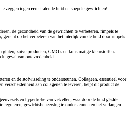
o te zeggen tegen een stralende huid en soepele gewrichten!
eren, de gezondheid van de gewrichten te verbeteren, rimpels te
, gericht op het verbeteren van het uiterlijk van de huid door rimpels
an gluten, zuivelproducten, GMO’s en kunstmatige kleurstoffen.
en in geval van ontevredenheid.
teren en de stofwisseling te ondersteunen. Collageen, essentieel voor
een verscheidenheid aan collagenen te leveren, helpt dit product de
ageenvezels en hypertrofie van vetcellen, waardoor de huid gladder
 te reguleren, gewichtsbeheersing te ondersteunen en het verlangen