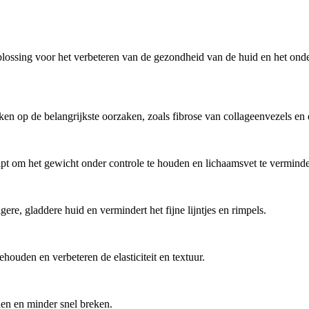
plossing voor het verbeteren van de gezondheid van de huid en het ond
rken op de belangrijkste oorzaken, zoals fibrose van collageenvezels en
lpt om het gewicht onder controle te houden en lichaamsvet te vermind
gere, gladdere huid en vermindert het fijne lijntjes en rimpels.
houden en verbeteren de elasticiteit en textuur.
en en minder snel breken.