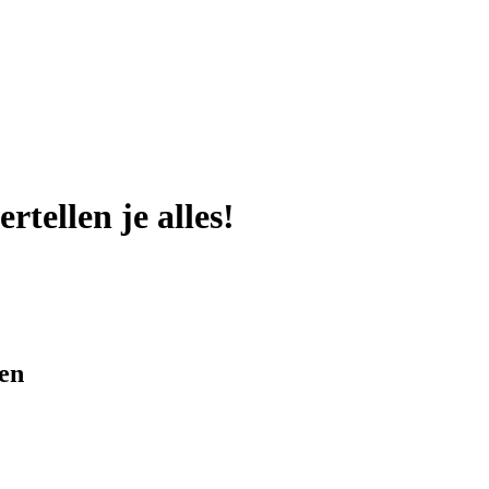
rtellen je alles!
en