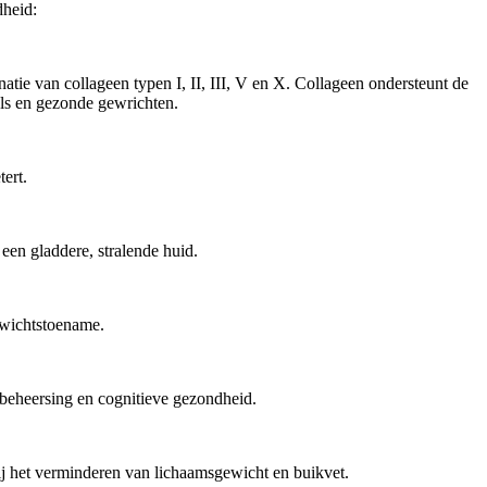
dheid:
ie van collageen typen I, II, III, V en X. Collageen ondersteunt de
gels en gezonde gewrichten.
tert.
een gladdere, stralende huid.
gewichtstoename.
sbeheersing en cognitieve gezondheid.
bij het verminderen van lichaamsgewicht en buikvet.