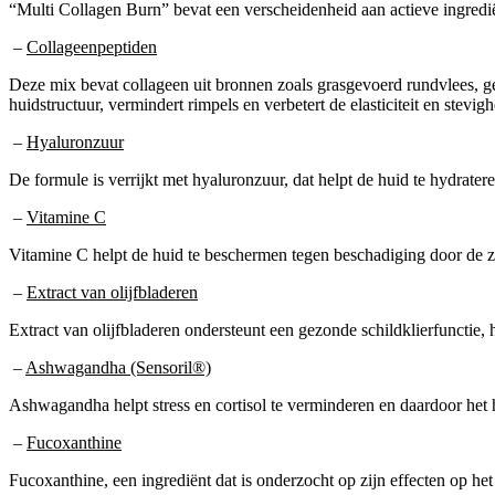
“Multi Collagen Burn” bevat een verscheidenheid aan actieve ingredi
–
Collageenpeptiden
Deze mix bevat collageen uit bronnen zoals grasgevoerd rundvlees, ge
huidstructuur, vermindert rimpels en verbetert de elasticiteit en stevi
–
Hyaluronzuur
De formule is verrijkt met hyaluronzuur, dat helpt de huid te hydrateren,
–
Vitamine C
Vitamine C helpt de huid te beschermen tegen beschadiging door de zo
–
Extract van olijfbladeren
Extract van olijfbladeren ondersteunt een gezonde schildklierfunctie
–
Ashwagandha (Sensoril®)
Ashwagandha helpt stress en cortisol te verminderen en daardoor het
–
Fucoxanthine
Fucoxanthine, een ingrediënt dat is onderzocht op zijn effecten op he