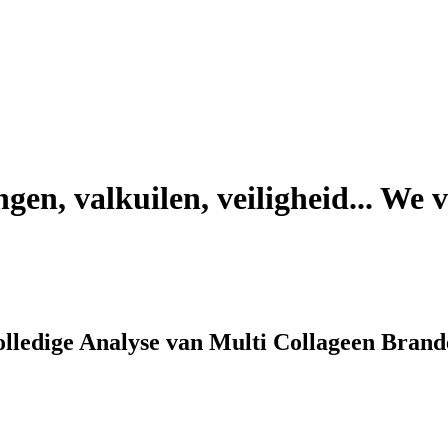
n, valkuilen, veiligheid... We ve
olledige Analyse van Multi Collageen Brand