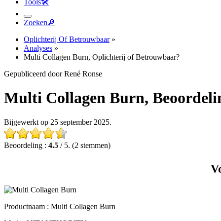
Tools
🛠︎
Zoeken
🔎︎
Oplichterij Of Betrouwbaar
»
Analyses
»
Multi Collagen Burn, Oplichterij of Betrouwbaar?
Gepubliceerd door René Ronse
Multi Collagen Burn, Beoordelinge
Bijgewerkt op 25 september 2025.
Beoordeling :
4.5
/ 5. (2 stemmen)
V
Productnaam :
Multi Collagen Burn