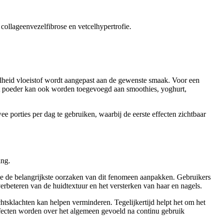
 collageenvezelfibrose en vetcelhypertrofie.
lheid vloeistof wordt aangepast aan de gewenste smaak. Voor een
 Dit poeder kan ook worden toegevoegd aan smoothies, yoghurt,
e porties per dag te gebruiken, waarbij de eerste effecten zichtbaar
ing.
 die de belangrijkste oorzaken van dit fenomeen aanpakken. Gebruikers
verbeteren van de huidtextuur en het versterken van haar en nagels.
chtsklachten kan helpen verminderen. Tegelijkertijd helpt het om het
ffecten worden over het algemeen gevoeld na continu gebruik