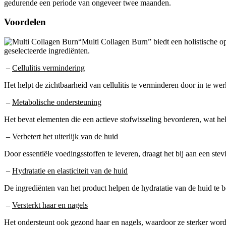
gedurende een periode van ongeveer twee maanden.
Voordelen
“Multi Collagen Burn” biedt een holistische o
geselecteerde ingrediënten.
–
Cellulitis vermindering
Het helpt de zichtbaarheid van cellulitis te verminderen door in te we
–
Metabolische ondersteuning
Het bevat elementen die een actieve stofwisseling bevorderen, wat he
–
Verbetert het uiterlijk van de huid
Door essentiële voedingsstoffen te leveren, draagt het bij aan een stevi
–
Hydratatie en elasticiteit van de huid
De ingrediënten van het product helpen de hydratatie van de huid te be
–
Versterkt haar en nagels
Het ondersteunt ook gezond haar en nagels, waardoor ze sterker word