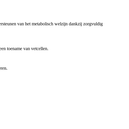
ersteunen van het metabolisch welzijn dankzij zorgvuldig
 een toename van vetcellen.
eren.