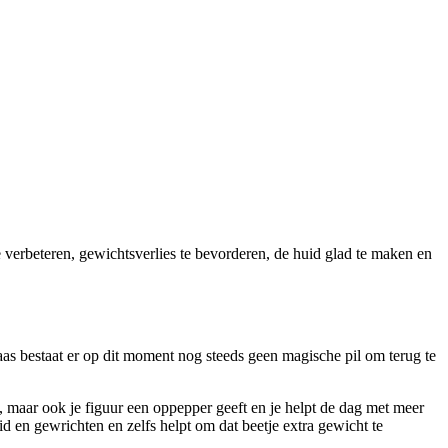
 verbeteren, gewichtsverlies te bevorderen, de huid glad te maken en
aas bestaat er op dit moment nog steeds geen magische pil om terug te
en, maar ook je figuur een oppepper geeft en je helpt de dag met meer
d en gewrichten en zelfs helpt om dat beetje extra gewicht te