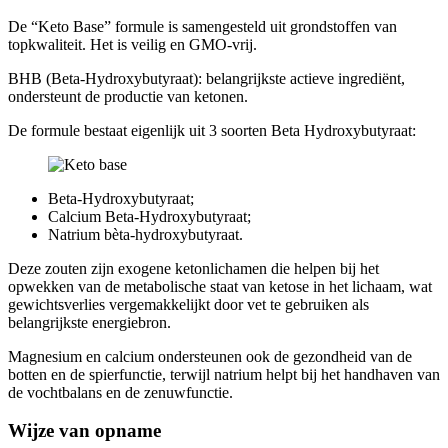
De “Keto Base” formule is samengesteld uit grondstoffen van
topkwaliteit. Het is veilig en GMO-vrij.
BHB (Beta-Hydroxybutyraat): belangrijkste actieve ingrediënt,
ondersteunt de productie van ketonen.
De formule bestaat eigenlijk uit 3 soorten Beta Hydroxybutyraat:
Beta-Hydroxybutyraat;
Calcium Beta-Hydroxybutyraat;
Natrium bèta-hydroxybutyraat.
Deze zouten zijn exogene ketonlichamen die helpen bij het
opwekken van de metabolische staat van ketose in het lichaam, wat
gewichtsverlies vergemakkelijkt door vet te gebruiken als
belangrijkste energiebron.
Magnesium en calcium ondersteunen ook de gezondheid van de
botten en de spierfunctie, terwijl natrium helpt bij het handhaven van
de vochtbalans en de zenuwfunctie.
Wijze van opname