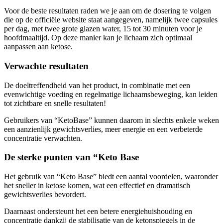
Voor de beste resultaten raden we je aan om de dosering te volgen
die op de officiële website staat aangegeven, namelijk twee capsules
per dag, met twee grote glazen water, 15 tot 30 minuten voor je
hoofdmaaltijd. Op deze manier kan je lichaam zich optimaal
aanpassen aan ketose.
Verwachte resultaten
De doeltreffendheid van het product, in combinatie met een
evenwichtige voeding en regelmatige lichaamsbeweging, kan leiden
tot zichtbare en snelle resultaten!
Gebruikers van “KetoBase” kunnen daarom in slechts enkele weken
een aanzienlijk gewichtsverlies, meer energie en een verbeterde
concentratie verwachten.
De sterke punten van “Keto Base
Het gebruik van “Keto Base” biedt een aantal voordelen, waaronder
het sneller in ketose komen, wat een effectief en dramatisch
gewichtsverlies bevordert.
Daarnaast ondersteunt het een betere energiehuishouding en
concentratie dankzij de stabilisatie van de ketonspiegels in de
stofwisseling.