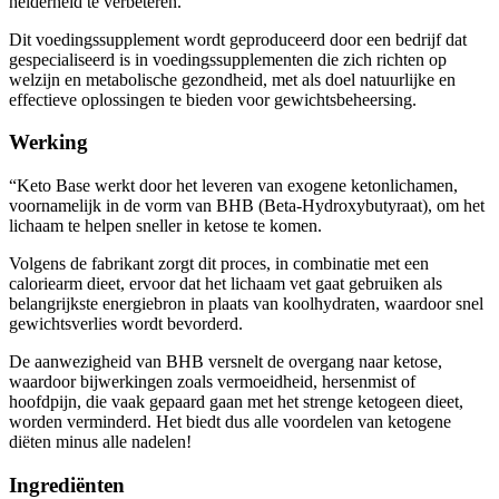
Dit voedingssupplement wordt geproduceerd door een bedrijf dat
gespecialiseerd is in voedingssupplementen die zich richten op
welzijn en metabolische gezondheid, met als doel natuurlijke en
effectieve oplossingen te bieden voor gewichtsbeheersing.
Werking
“Keto Base werkt door het leveren van exogene ketonlichamen,
voornamelijk in de vorm van BHB (Beta-Hydroxybutyraat), om het
lichaam te helpen sneller in ketose te komen.
Volgens de fabrikant zorgt dit proces, in combinatie met een
caloriearm dieet, ervoor dat het lichaam vet gaat gebruiken als
belangrijkste energiebron in plaats van koolhydraten, waardoor snel
gewichtsverlies wordt bevorderd.
De aanwezigheid van BHB versnelt de overgang naar ketose,
waardoor bijwerkingen zoals vermoeidheid, hersenmist of
hoofdpijn, die vaak gepaard gaan met het strenge ketogeen dieet,
worden verminderd. Het biedt dus alle voordelen van ketogene
diëten minus alle nadelen!
Ingrediënten