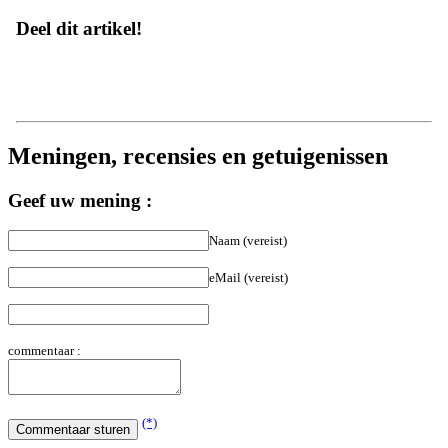
Deel dit artikel!
Meningen, recensies en getuigenissen
Geef uw mening :
Naam (vereist)
eMail (vereist)
commentaar :
(*)
(**)