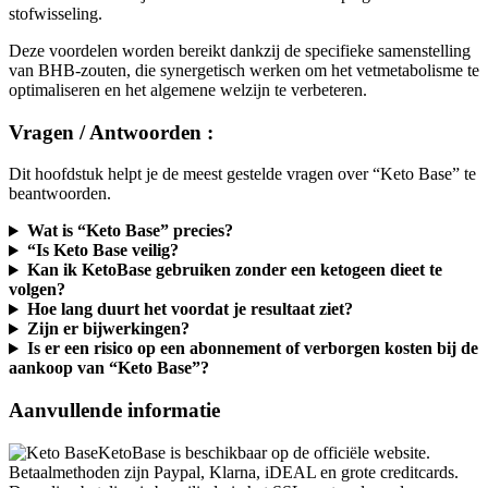
Deze voordelen worden bereikt dankzij de specifieke samenstelling
van BHB-zouten, die synergetisch werken om het vetmetabolisme te
optimaliseren en het algemene welzijn te verbeteren.
Vragen / Antwoorden :
Dit hoofdstuk helpt je de meest gestelde vragen over “Keto Base” te
beantwoorden.
Wat is “Keto Base” precies?
“Is Keto Base veilig?
Kan ik KetoBase gebruiken zonder een ketogeen dieet te
volgen?
Hoe lang duurt het voordat je resultaat ziet?
Zijn er bijwerkingen?
Is er een risico op een abonnement of verborgen kosten bij de
aankoop van “Keto Base”?
Aanvullende informatie
KetoBase is beschikbaar op de officiële website.
Betaalmethoden zijn Paypal, Klarna, iDEAL en grote creditcards.
De online betaling is beveiligd via het SSL-protocol om de