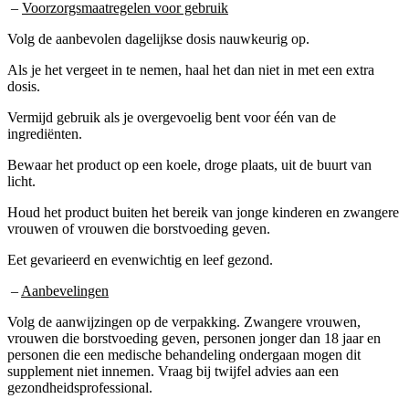
Volg de aanbevolen dagelijkse dosis nauwkeurig op.
Als je het vergeet in te nemen, haal het dan niet in met een extra
dosis.
Vermijd gebruik als je overgevoelig bent voor één van de
ingrediënten.
Bewaar het product op een koele, droge plaats, uit de buurt van
licht.
Houd het product buiten het bereik van jonge kinderen en zwangere
vrouwen of vrouwen die borstvoeding geven.
Eet gevarieerd en evenwichtig en leef gezond.
–
Aanbevelingen
Volg de aanwijzingen op de verpakking. Zwangere vrouwen,
vrouwen die borstvoeding geven, personen jonger dan 18 jaar en
personen die een medische behandeling ondergaan mogen dit
supplement niet innemen. Vraag bij twijfel advies aan een
gezondheidsprofessional.
–
Bijwerkingen