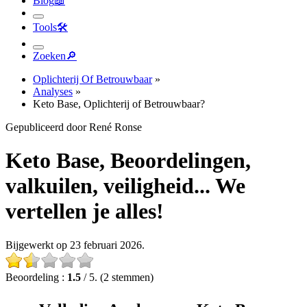
Tools
🛠︎
Zoeken
🔎︎
Oplichterij Of Betrouwbaar
»
Analyses
»
Keto Base, Oplichterij of Betrouwbaar?
Gepubliceerd door René Ronse
Keto Base, Beoordelingen,
valkuilen, veiligheid... We
vertellen je alles!
Bijgewerkt op 23 februari 2026.
Beoordeling :
1.5
/ 5. (2 stemmen)
Volledige Analyse van Keto Base