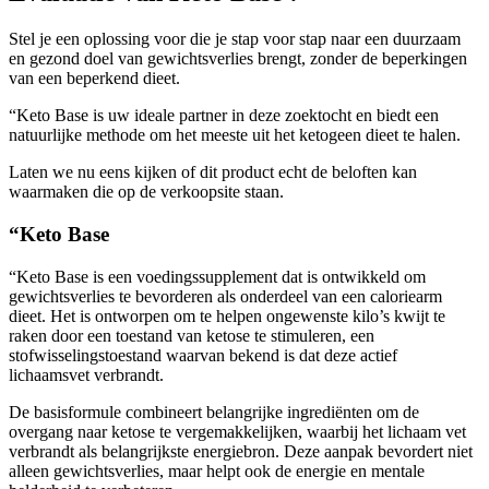
Stel je een oplossing voor die je stap voor stap naar een duurzaam
en gezond doel van gewichtsverlies brengt, zonder de beperkingen
van een beperkend dieet.
“Keto Base is uw ideale partner in deze zoektocht en biedt een
natuurlijke methode om het meeste uit het ketogeen dieet te halen.
Laten we nu eens kijken of dit product echt de beloften kan
waarmaken die op de verkoopsite staan.
“Keto Base
“Keto Base is een voedingssupplement dat is ontwikkeld om
gewichtsverlies te bevorderen als onderdeel van een caloriearm
dieet. Het is ontworpen om te helpen ongewenste kilo’s kwijt te
raken door een toestand van ketose te stimuleren, een
stofwisselingstoestand waarvan bekend is dat deze actief
lichaamsvet verbrandt.
De basisformule combineert belangrijke ingrediënten om de
overgang naar ketose te vergemakkelijken, waarbij het lichaam vet
verbrandt als belangrijkste energiebron. Deze aanpak bevordert niet
alleen gewichtsverlies, maar helpt ook de energie en mentale
helderheid te verbeteren.