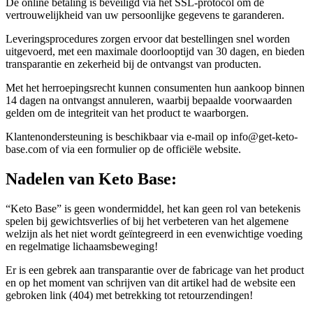
vertrouwelijkheid van uw persoonlijke gegevens te garanderen.
Leveringsprocedures zorgen ervoor dat bestellingen snel worden
uitgevoerd, met een maximale doorlooptijd van 30 dagen, en bieden
transparantie en zekerheid bij de ontvangst van producten.
Met het herroepingsrecht kunnen consumenten hun aankoop binnen
14 dagen na ontvangst annuleren, waarbij bepaalde voorwaarden
gelden om de integriteit van het product te waarborgen.
Klantenondersteuning is beschikbaar via e-mail op info@get-keto-
base.com of via een formulier op de officiële website.
Nadelen van
Keto Base:
“Keto Base” is geen wondermiddel, het kan geen rol van betekenis
spelen bij gewichtsverlies of bij het verbeteren van het algemene
welzijn als het niet wordt geïntegreerd in een evenwichtige voeding
en regelmatige lichaamsbeweging!
Er is een gebrek aan transparantie over de fabricage van het product
en op het moment van schrijven van dit artikel had de website een
gebroken link (404) met betrekking tot retourzendingen!
–
Voorzorgsmaatregelen voor gebruik