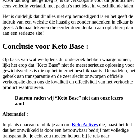
eens volledig vertaald, met pagina’s met tekst in verschillende talen!
Het is duidelijk dat dit alles niet erg bemoedigend is en het geeft de
indruk van een website die haastig en zonder nadenken in elkaar is
gezet. Allemaal tekenen die eerder doen denken aan oplichterij dan
aan een serieuze site!
Conclusie voor
Keto Base :
Op basis van wat we tijdens dit onderzoek hebben waargenomen,
lijkt het erop dat “Keto Base” niet de meest serieuze oplossing voor
gewichtsverlies is die op het internet beschikbaar is. De nadelen, het
gebrek aan transparantie en de zeer slecht ontworpen officiële
verkoopsite doen ons de kwaliteit en effectiviteit van het verkochte
product wantrouwen.
Daarom raden wij “Keto Base” niet aan onze lezers
aan!
Alternatief :
In plaats daarvan raad ik je aan om
Keto Actives
die, naast het feit
dat het ontwikkeld is door een betrouwbaar bedrijf met volledige
transparantie, je echt zou moeten helpen bij je reis naar
gewichtsverlies!