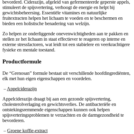
stimuleert de spijsvertering, verhoogt de energie en helpt bij
gewichtsbeheersing. Essentiële vitamines en natuurlijke
fruitextracten helpen het lichaam te voeden en te beschermen en
bieden een holistische benadering van welzijn.
Zo helpen ze onderliggende onevenwichtigheden aan te pakken en
stellen ze het lichaam in staat effectiever te reageren op interne en
externe stressfactoren, wat leidt tot een stabielere en veerkrachtigere
fysieke en mentale toestand.
Productformule
De “Grenosan” formule bestaat uit verschillende hoofdingrediënten,
elk met hun eigen eigenschappen en voordelen.
–
Appelciderazijn
Appelciderazijn draagt bij aan een gezonde spijsvertering,
cholesterolverlaging en gewichtsverlies. De antibacteriële en
ontstekingsremmende eigenschappen kunnen ook helpen
spijsverteringsproblemen te verzachten en de darmgezondheid te
bevorderen.
–
Groene koffie-extract