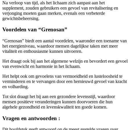
supplement, zouden gebruikers een gevoel van revitalisering en
verjonging moeten gaan merken, evenals een verbeterde
gewichtsbeheersing.
Voordelen van “Grenosan”
“Grenosan” biedt een aantal voordelen, waaronder een toename van
het energieniveau, waardoor mensen dagelijkse taken met meer
vitaliteit en enthousiasme kunnen uitvoeren.
Het draagt ook bij aan het algemene welzijn en bevordert een gevoel
van evenwicht en harmonie in het lichaam.
Het helpt ook om gevoelens van vermoeidheid en lusteloosheid te
verminderen en te vervangen door een hernieuwd gevoel van kracht
en volharding.
Tot slot draagt het bij aan een gezondere levensstijl, waardoor
mensen positieve veranderingen kunnen doorvoeren die hun
algehele gezondheid en levenskwaliteit ten goede komen.
Vragen en antwoorden :
Dit hoofdstuk geeft antwoord op de meest gestelde vragen over
“Grenosan”.