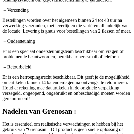
–
Verzending
Bestellingen worden over het algemeen binnen 24 tot 48 uur na
verwerking verzonden, met levertijden die variëren afhankelijk van
de locatie. Levering is gratis voor bestellingen van 2 flessen of meer.
–
Ondersteuning
Er is een speciaal ondersteuningsteam beschikbaar om vragen of
problemen te beantwoorden, bereikbaar per e-mail of telefoon.
–
Retourbeleid
Er is een herroepingsrecht beschikbaar. Dit geeft je de mogelijkheid
om artikelen binnen 14 kalenderdagen na ontvangst te retourneren.
Houd er rekening mee dat artikelen in de originele verpakking,
verzegeld, ongeopend, ongebruikt en onbeschadigd moeten worden
geretourneerd!
Nadelen van
Grenosan :
Het is essentieel om realistische verwachtingen te hebben bij het
gebruik van “Grenosan”. Dit product is geen snelle oplossing of
wondermiddel voor gewichtsverlies. Voor een optimaal resultaat is