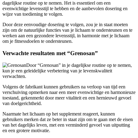
evenwichtige levensstijl te hebben en de aanbevolen dosering en
wijze van toediening te volgen.
Door deze eenvoudige dosering te volgen, zou je in staat moeten
zijn om de natuurlijke functies van je lichaam te ondersteunen en te
werken aan een gezondere levensstijl, in harmonie met je lichaam
om je fitnessdoelen te ondersteunen.
Verwachte resultaten met “Grenosan”
Door “Grenosan” in je dagelijkse routine op te nemen,
kun je een geleidelijke verbetering van je levenskwaliteit
verwachten.
Volgens de fabrikant kunnen gebruikers na verloop van tijd een
verschuiving opmerken naar een meer evenwichtige en harmonieuze
toestand, gekenmerkt door meer vitaliteit en een hernieuwd gevoel
van doelgerichtheid.
Naarmate het lichaam op het supplement reageert, kunnen
gebruikers merken dat ze beter in staat zijn om te gaan met de eisen
van het dagelijks leven, met een verminderd gevoel van uitputting
en een grotere motivatie.
Na verloop van tijd, als het lichaam zich aanpast aan het