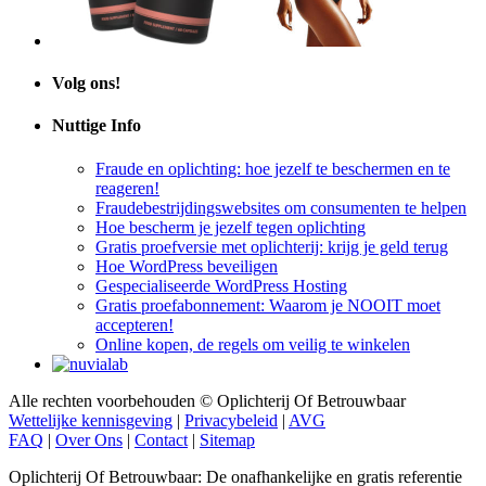
Volg ons!
Nuttige Info
Fraude en oplichting: hoe jezelf te beschermen en te
reageren!
Fraudebestrijdingswebsites om consumenten te helpen
Hoe bescherm je jezelf tegen oplichting
Gratis proefversie met oplichterij: krijg je geld terug
Hoe WordPress beveiligen
Gespecialiseerde WordPress Hosting
Gratis proefabonnement: Waarom je NOOIT moet
accepteren!
Online kopen, de regels om veilig te winkelen
Alle rechten voorbehouden © Oplichterij Of Betrouwbaar
Wettelijke kennisgeving
|
Privacybeleid
|
AVG
FAQ
|
Over Ons
|
Contact
|
Sitemap
Oplichterij Of Betrouwbaar: De onafhankelijke en gratis referentie
om de betrouwbaarheid, geloofwaardigheid en aandachtspunten van