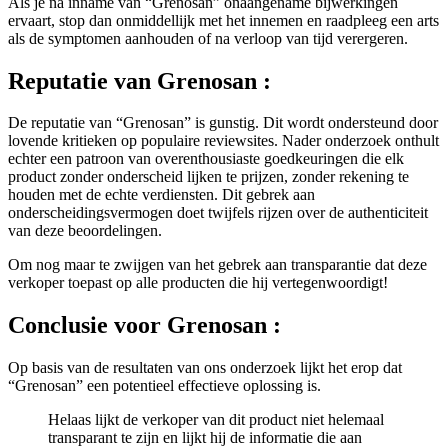
ervaart, stop dan onmiddellijk met het innemen en raadpleeg een arts
als de symptomen aanhouden of na verloop van tijd verergeren.
Reputatie van
Grenosan :
De reputatie van “Grenosan” is gunstig. Dit wordt ondersteund door
lovende kritieken op populaire reviewsites. Nader onderzoek onthult
echter een patroon van overenthousiaste goedkeuringen die elk
product zonder onderscheid lijken te prijzen, zonder rekening te
houden met de echte verdiensten. Dit gebrek aan
onderscheidingsvermogen doet twijfels rijzen over de authenticiteit
van deze beoordelingen.
Om nog maar te zwijgen van het gebrek aan transparantie dat deze
verkoper toepast op alle producten die hij vertegenwoordigt!
Conclusie voor
Grenosan :
Op basis van de resultaten van ons onderzoek lijkt het erop dat
“Grenosan” een potentieel effectieve oplossing is.
Helaas lijkt de verkoper van dit product niet helemaal
transparant te zijn en lijkt hij de informatie die aan
consumenten wordt verstrekt te willen beperken.