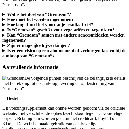
Wat is het doel van “Grenosan”?
Hoe moet het worden ingenomen?
Hoe lang duurt het voordat je resultaat ziet?
Is “Grenosan” geschikt voor vegetariërs en veganisten?
Kan “Grenosan” samen met andere geneesmiddelen worden
ingenomen?
Zijn er mogelijke bijwerkingen?
Is er een risico op een abonnement of verborgen kosten bij de
aankoop van “Grenosan”?
Aanvullende informatie
De volgende punten beschrijven de belangrijkste details
met betrekking tot de aankoop, levering en ondersteuning van
“Grenosan”:
–
Bestel
Dit voedingssupplement kan online worden gekocht via de officiële
website, met verschillende opties beschikbaar tegen +/- voordelige
prijzen. Betaling kan worden gedaan met creditcard, PayPal of
Klarna. De website maakt gebruik van een beveiligd
betalingssysteem om gegevensbescherming te garanderen.