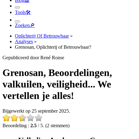
Tools
🛠︎
Zoeken
🔎︎
Oplichterij Of Betrouwbaar
»
Analyses
»
Grenosan, Oplichterij of Betrouwbaar?
Gepubliceerd door René Ronse
Grenosan, Beoordelingen,
valkuilen, veiligheid... We
vertellen je alles!
Bijgewerkt op 25 september 2025.
Beoordeling :
2.5
/ 5. (2 stemmen)
Volledige Analyse van Grenosan