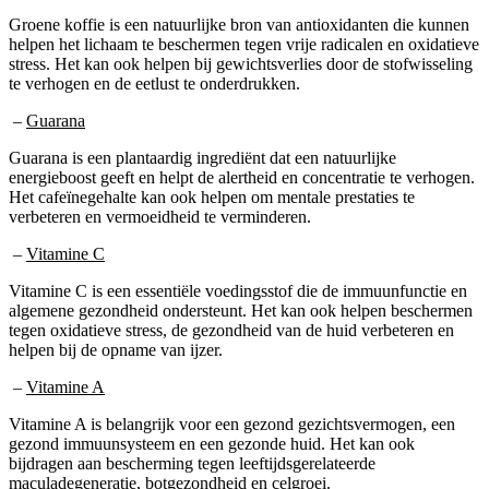
Groene koffie is een natuurlijke bron van antioxidanten die kunnen
helpen het lichaam te beschermen tegen vrije radicalen en oxidatieve
stress. Het kan ook helpen bij gewichtsverlies door de stofwisseling
te verhogen en de eetlust te onderdrukken.
–
Guarana
Guarana is een plantaardig ingrediënt dat een natuurlijke
energieboost geeft en helpt de alertheid en concentratie te verhogen.
Het cafeïnegehalte kan ook helpen om mentale prestaties te
verbeteren en vermoeidheid te verminderen.
–
Vitamine C
Vitamine C is een essentiële voedingsstof die de immuunfunctie en
algemene gezondheid ondersteunt. Het kan ook helpen beschermen
tegen oxidatieve stress, de gezondheid van de huid verbeteren en
helpen bij de opname van ijzer.
–
Vitamine A
Vitamine A is belangrijk voor een gezond gezichtsvermogen, een
gezond immuunsysteem en een gezonde huid. Het kan ook
bijdragen aan bescherming tegen leeftijdsgerelateerde
maculadegeneratie, botgezondheid en celgroei.