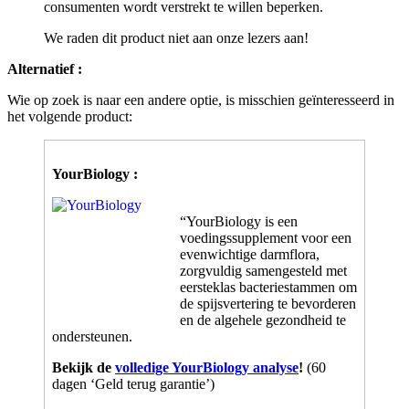
We raden dit product niet aan onze lezers aan!
Alternatief :
Wie op zoek is naar een andere optie, is misschien geïnteresseerd in
het volgende product:
YourBiology :
“YourBiology is een
voedingssupplement voor een
evenwichtige darmflora,
zorgvuldig samengesteld met
eersteklas bacteriestammen om
de spijsvertering te bevorderen
en de algehele gezondheid te
ondersteunen.
Bekijk de
volledige YourBiology analyse
!
(60
dagen ‘Geld terug garantie’)