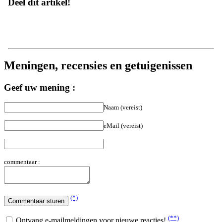
Meningen, recensies en getuigenissen
Geef uw mening :
Naam (vereist)
eMail (vereist)
commentaar :
(*)
(**)
Ontvang e-mailmeldingen voor nieuwe reacties!