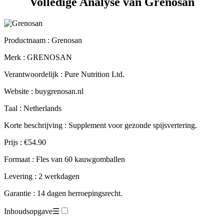
Productnaam :
Grenosan
Merk : GRENOSAN
Verantwoordelijk : Pure Nutrition Ltd.
Website : buygrenosan.nl
Taal : Netherlands
Korte beschrijving : Supplement voor gezonde spijsvertering.
Prijs : €54.90
Formaat : Fles van 60 kauwgomballen
Levering : 2 werkdagen
Garantie : 14 dagen herroepingsrecht.
Inhoudsopgave
☰
Technische fiche.