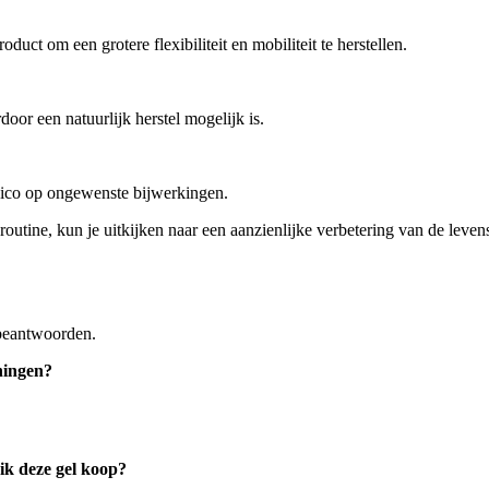
duct om een grotere flexibiliteit en mobiliteit te herstellen.
door een natuurlijk herstel mogelijk is.
isico op ongewenste bijwerkingen.
outine, kun je uitkijken naar een aanzienlijke verbetering van de leven
 beantwoorden.
ningen?
ik deze gel koop?