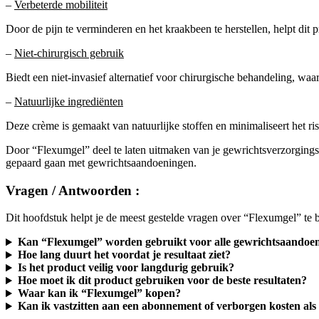
–
Verbeterde mobiliteit
Door de pijn te verminderen en het kraakbeen te herstellen, helpt dit pro
–
Niet-chirurgisch gebruik
Biedt een niet-invasief alternatief voor chirurgische behandeling, waar
–
Natuurlijke ingrediënten
Deze crème is gemaakt van natuurlijke stoffen en minimaliseert het r
Door “Flexumgel” deel te laten uitmaken van je gewrichtsverzorgingsr
gepaard gaan met gewrichtsaandoeningen.
Vragen / Antwoorden :
Dit hoofdstuk helpt je de meest gestelde vragen over “Flexumgel” te
Kan “Flexumgel” worden gebruikt voor alle gewrichtsaandoe
Hoe lang duurt het voordat je resultaat ziet?
Is het product veilig voor langdurig gebruik?
Hoe moet ik dit product gebruiken voor de beste resultaten?
Waar kan ik “Flexumgel” kopen?
Kan ik vastzitten aan een abonnement of verborgen kosten als 