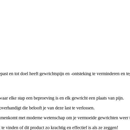
past en tot doel heeft gewrichtspijn en -ontsteking te verminderen en t
aar elke stap een beproeving is en elk gewricht een plaats van pijn.
verhandigt die belooft je van deze last te verlossen.
amenkomt met moderne wetenschap om je vermoeide gewrichten weer to
 vinden of dit product zo krachtig en effectief is als ze zeggen!