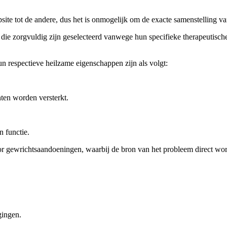
site tot de andere, dus het is onmogelijk om de exacte samenstelling va
 die zorgvuldig zijn geselecteerd vanwege hun specifieke therapeutisch
n respectieve heilzame eigenschappen zijn als volgt:
ten worden versterkt.
n functie.
or gewrichtsaandoeningen, waarbij de bron van het probleem direct wor
gingen.