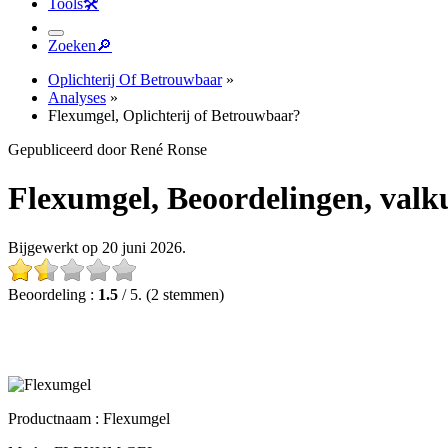
Tools
🛠︎
Zoeken
🔎︎
Oplichterij Of Betrouwbaar
»
Analyses
»
Flexumgel, Oplichterij of Betrouwbaar?
Gepubliceerd door René Ronse
Flexumgel, Beoordelingen, valkuil
Bijgewerkt op 20 juni 2026.
Beoordeling :
1.5
/ 5. (2 stemmen)
Productnaam :
Flexumgel