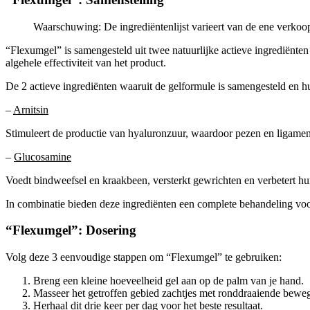
Waarschuwing: De ingrediëntenlijst varieert van de ene verkoop
“Flexumgel” is samengesteld uit twee natuurlijke actieve ingrediënten
algehele effectiviteit van het product.
De 2 actieve ingrediënten waaruit de gelformule is samengesteld en hu
–
Arnitsin
Stimuleert de productie van hyaluronzuur, waardoor pezen en ligamen
–
Glucosamine
Voedt bindweefsel en kraakbeen, versterkt gewrichten en verbetert hu
In combinatie bieden deze ingrediënten een complete behandeling vo
“Flexumgel”: Dosering
Volg deze 3 eenvoudige stappen om “Flexumgel” te gebruiken:
Breng een kleine hoeveelheid gel aan op de palm van je hand.
Masseer het getroffen gebied zachtjes met ronddraaiende bewe
Herhaal dit drie keer per dag voor het beste resultaat.