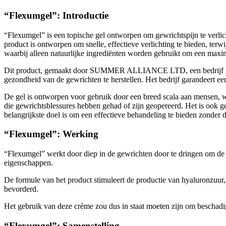
“Flexumgel”: Introductie
“Flexumgel” is een topische gel ontworpen om gewrichtspijn te verlicht
product is ontworpen om snelle, effectieve verlichting te bieden, terw
waarbij alleen natuurlijke ingrediënten worden gebruikt om een maxima
Dit product, gemaakt door SUMMER ALLIANCE LTD, een bedrijf gevestig
gezondheid van de gewrichten te herstellen. Het bedrijf garandeert e
De gel is ontworpen voor gebruik door een breed scala aan mensen, w
die gewrichtsblessures hebben gehad of zijn geopereerd. Het is ook ge
belangrijkste doel is om een effectieve behandeling te bieden zonder d
“Flexumgel”: Werking
“Flexumgel” werkt door diep in de gewrichten door te dringen om de 
eigenschappen.
De formule van het product stimuleert de productie van hyaluronzuur
bevorderd.
Het gebruik van deze crème zou dus in staat moeten zijn om beschadigd 
“Flexumgel”: Samenstelling