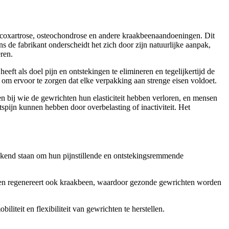
tis, coxartrose, osteochondrose en andere kraakbeenaandoeningen. Dit
s de fabrikant onderscheidt het zich door zijn natuurlijke aanpak,
ren.
 als doel pijn en ontstekingen te elimineren en tegelijkertijd de
 om ervoor te zorgen dat elke verpakking aan strenge eisen voldoet.
bij wie de gewrichten hun elasticiteit hebben verloren, en mensen
tspijn kunnen hebben door overbelasting of inactiviteit. Het
bekend staan om hun pijnstillende en ontstekingsremmende
dt en regenereert ook kraakbeen, waardoor gezonde gewrichten worden
iteit en flexibiliteit van gewrichten te herstellen.