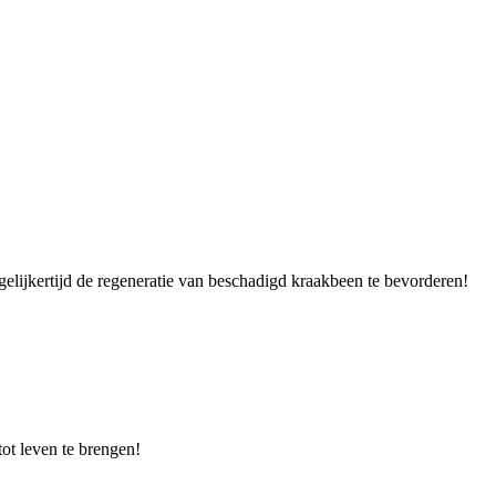
egelijkertijd de regeneratie van beschadigd kraakbeen te bevorderen!
t leven te brengen!