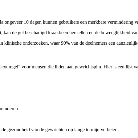
. Na ongeveer 10 dagen kunnen gebruikers een merkbare vermindering v
 kan de gel beschadigd kraakbeen herstellen en de beweeglijkheid van 
n in klinische onderzoeken, waar 90% van de deelnemers een aanzienlijk
exumgel” voor mensen die lijden aan gewrichtspijn. Hier is een lijst va
rminderen.
 de gezondheid van de gewrichten op lange termijn verbetert.