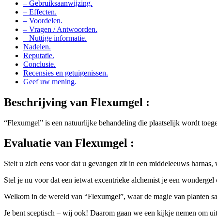
– Gebruiksaanwijzing.
– Effecten.
– Voordelen.
– Vragen / Antwoorden.
– Nuttige informatie.
Nadelen.
Reputatie.
Conclusie.
Recensies en getuigenissen.
Geef uw mening.
Beschrijving van
Flexumgel :
“Flexumgel” is een natuurlijke behandeling die plaatselijk wordt toege
Evaluatie van
Flexumgel :
Stelt u zich eens voor dat u gevangen zit in een middeleeuws harnas, w
Stel je nu voor dat een ietwat excentrieke alchemist je een wondergel o
Welkom in de wereld van “Flexumgel”, waar de magie van planten s
Je bent sceptisch – wij ook! Daarom gaan we een kijkje nemen om uit te