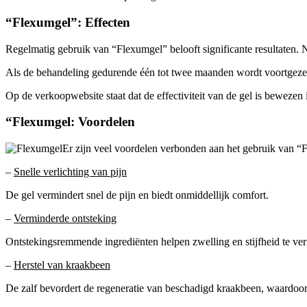
“Flexumgel”: Effecten
Regelmatig gebruik van “Flexumgel” belooft significante resultaten
Als de behandeling gedurende één tot twee maanden wordt voortgezet,
Op de verkoopwebsite staat dat de effectiviteit van de gel is beweze
“Flexumgel: Voordelen
Er zijn veel voordelen verbonden aan het gebruik van “Fl
–
Snelle verlichting van pijn
De gel vermindert snel de pijn en biedt onmiddellijk comfort.
–
Verminderde ontsteking
Ontstekingsremmende ingrediënten helpen zwelling en stijfheid te ve
–
Herstel van kraakbeen
De zalf bevordert de regeneratie van beschadigd kraakbeen, waardoor