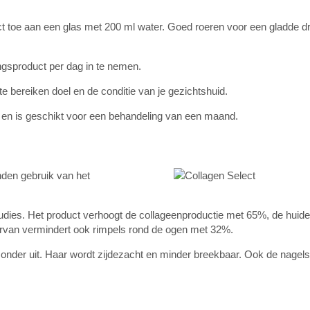
ct toe aan een glas met 200 ml water. Goed roeren voor een gladde d
ngsproduct per dag in te nemen.
e bereiken doel en de conditie van je gezichtshuid.
m en is geschikt voor een behandeling van een maand.
nden gebruik van het
studies. Het product verhoogt de collageenproductie met 65%, de huidel
ervan vermindert ook rimpels rond de ogen met 32%.
gezonder uit. Haar wordt zijdezacht en minder breekbaar. Ook de nagel