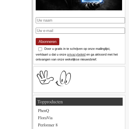
Abonneren
Door u gratis in te schrijven op onze mailinglijst,
verklaart u dat u onze
privacybeleid
en ga akkoord met het
ontvangen van onze wekelijkse nieuwsbrief.
Topproducten
PhenQ
FloraVia
Performer 8