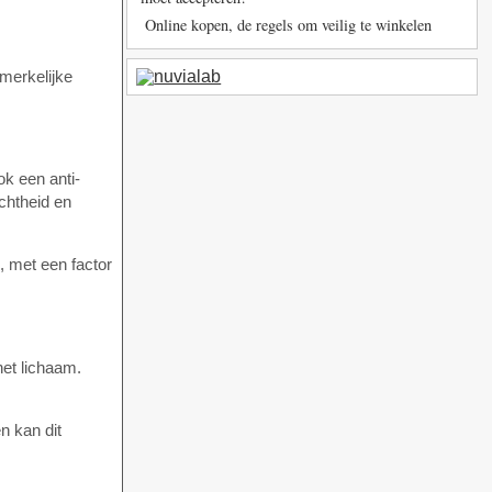
Online kopen, de regels om veilig te winkelen
pmerkelijke
ok een anti-
ichtheid en
, met een factor
et lichaam.
n kan dit