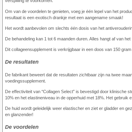
verspilling te voorkomen.
Om van de voordelen te genieten, voeg je één lepel van het produ
resultaat is een exotisch drankje met een aangename smaak!
Het wordt aanbevolen om slechts één dosis van het antiverouderi
De behandeling kan 1 tot 6 maanden duren. Alles hangt af van het t
Dit collageensupplement is verkrijgbaar in een doos van 150 gra
De resultaten
De fabrikant beweert dat de resultaten zichtbaar zijn na twee maa
voedingssupplement.
De effectiviteit van “Collagen Select” is bevestigd door klinische 
10% en het elastineniveau in de opperhuid met 18%. Het gebruik 
De huid wordt geleidelijk weer elastischer en ziet er gladder en 
en glanzender!
De voordelen