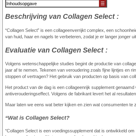
Inhoudsopgave
☰
Beschrijving van
Collagen Select :
“Collagen Select” is een collageenverrijkt complex, een schoonheid
van huid, haar en nagels te verbeteren, zodat je er langer jonger uit
Evaluatie van
Collagen Select :
Volgens wetenschappelijke studies begint de productie van collageen,
jaar af te nemen. Tekenen van veroudering zoals fijne lijntjes en
stoppen of vertragen? Het gebruik van producten op basis van col
Het product van de dag is een collageenrijk supplement genaamd 
antiverouderingseffect. Volgens de fabrikant levert het al resulta
Maar laten we eens wat beter kijken en zien wat consumenten t
“Wat is Collagen Select?
“Collagen Select is een voedingssupplement dat is ontwikkeld om r