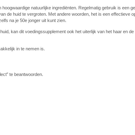
an hoogwaardige natuurlijke ingrediënten. Regelmatig gebruik is een 
 van de huid te vergroten. Met andere woorden, het is een effectieve 
lfs na je 50e jonger uit kunt zien.
uid, kan dit voedingssupplement ook het uiterlijk van het haar en de
kelijk in te nemen is.
lect” te beantwoorden.