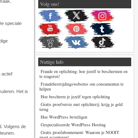
smaak.
Volg ons!
De speciale
dige
Nuttige Info
Fraude en oplichting: hoe jezelf te beschermen en
 actief
te reageren!
Fraudebestrijdingswebsites om consumenten te
helpen
uleren. Het is
Hoe bescherm je jezelf tegen oplichting
Gratis proefversie met oplichterij: krijg je geld
terug
Hoe WordPress beveiligen
Gespecialiseerde WordPress Hosting
d. Volgens de
Gratis proefabonnement: Waarom je NOOIT
teunen.
moet accepteren!