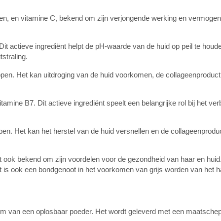
ren, en vitamine C, bekend om zijn verjongende werking en vermogen
Dit actieve ingrediënt helpt de pH-waarde van de huid op peil te houd
straling.
ppen. Het kan uitdroging van de huid voorkomen, de collageenproduct
tamine B7. Dit actieve ingrediënt speelt een belangrijke rol bij het ve
en. Het kan het herstel van de huid versnellen en de collageenproduc
at ook bekend om zijn voordelen voor de gezondheid van haar en huid
 is ook een bondgenoot in het voorkomen van grijs worden van het h
vorm van een oplosbaar poeder. Het wordt geleverd met een maatsche