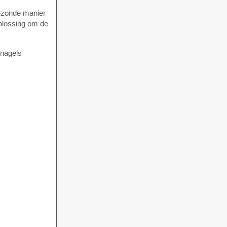
gezonde manier
oplossing om de
 nagels