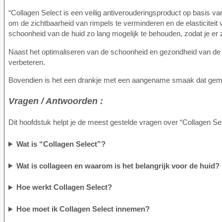
“Collagen Select is een veilig antiverouderingsproduct op basis v
om de zichtbaarheid van rimpels te verminderen en de elasticiteit
schoonheid van de huid zo lang mogelijk te behouden, zodat je er ze
Naast het optimaliseren van de schoonheid en gezondheid van de h
verbeteren.
Bovendien is het een drankje met een aangename smaak dat gemak
Vragen / Antwoorden :
Dit hoofdstuk helpt je de meest gestelde vragen over “Collagen Se
Wat is “Collagen Select”?
Wat is collageen en waarom is het belangrijk voor de huid?
Hoe werkt Collagen Select?
Hoe moet ik Collagen Select innemen?