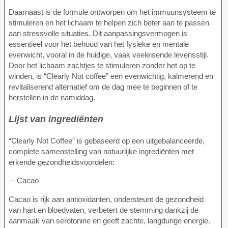
Daarnaast is de formule ontworpen om het immuunsysteem te
stimuleren en het lichaam te helpen zich beter aan te passen
aan stressvolle situaties. Dit aanpassingsvermogen is
essentieel voor het behoud van het fysieke en mentale
evenwicht, vooral in de huidige, vaak veeleisende levensstijl.
Door het lichaam zachtjes te stimuleren zonder het op te
winden, is “Clearly Not coffee” een evenwichtig, kalmerend en
revitaliserend alternatief om de dag mee te beginnen of te
herstellen in de namiddag.
Lijst van ingrediënten
“Clearly Not Coffee” is gebaseerd op een uitgebalanceerde,
complete samenstelling van natuurlijke ingrediënten met
erkende gezondheidsvoordelen:
–
Cacao
Cacao is rijk aan antioxidanten, ondersteunt de gezondheid
van hart en bloedvaten, verbetert de stemming dankzij de
aanmaak van serotonine en geeft zachte, langdurige energie.