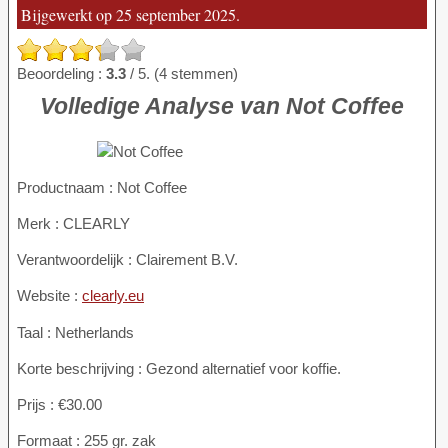
Bijgewerkt op 25 september 2025.
Beoordeling :
3.3
/ 5. (4 stemmen)
Volledige Analyse van Not Coffee
Productnaam :
Not Coffee
Merk : CLEARLY
Verantwoordelijk : Clairement B.V.
Website :
clearly.eu
Taal : Netherlands
Korte beschrijving : Gezond alternatief voor koffie.
Prijs : €30.00
Formaat : 255 gr. zak