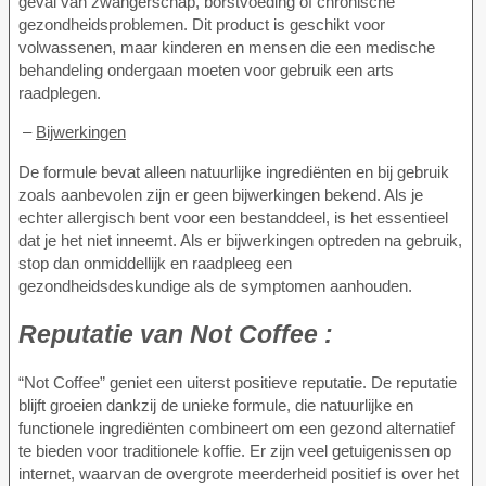
geval van zwangerschap, borstvoeding of chronische
gezondheidsproblemen. Dit product is geschikt voor
volwassenen, maar kinderen en mensen die een medische
behandeling ondergaan moeten voor gebruik een arts
raadplegen.
–
Bijwerkingen
De formule bevat alleen natuurlijke ingrediënten en bij gebruik
zoals aanbevolen zijn er geen bijwerkingen bekend. Als je
echter allergisch bent voor een bestanddeel, is het essentieel
dat je het niet inneemt. Als er bijwerkingen optreden na gebruik,
stop dan onmiddellijk en raadpleeg een
gezondheidsdeskundige als de symptomen aanhouden.
Reputatie van
Not Coffee :
“Not Coffee” geniet een uiterst positieve reputatie. De reputatie
blijft groeien dankzij de unieke formule, die natuurlijke en
functionele ingrediënten combineert om een gezond alternatief
te bieden voor traditionele koffie. Er zijn veel getuigenissen op
internet, waarvan de overgrote meerderheid positief is over het