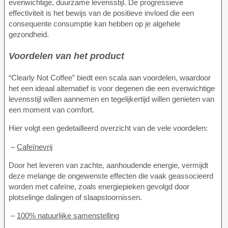
evenwichtige, duurzame levensstijl. De progressieve
effectiviteit is het bewijs van de positieve invloed die een
consequente consumptie kan hebben op je algehele
gezondheid.
Voordelen van het product
“Clearly Not Coffee” biedt een scala aan voordelen, waardoor
het een ideaal alternatief is voor degenen die een evenwichtige
levensstijl willen aannemen en tegelijkertijd willen genieten van
een moment van comfort.
Hier volgt een gedetailleerd overzicht van de vele voordelen:
–
Cafeïnevrij
Door het leveren van zachte, aanhoudende energie, vermijdt
deze melange de ongewenste effecten die vaak geassocieerd
worden met cafeïne, zoals energiepieken gevolgd door
plotselinge dalingen of slaapstoornissen.
–
100% natuurlijke samenstelling