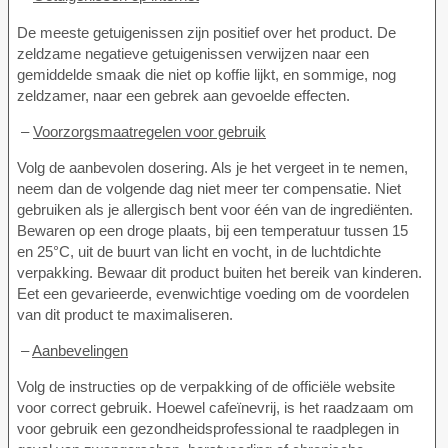
De meeste getuigenissen zijn positief over het product. De
zeldzame negatieve getuigenissen verwijzen naar een
gemiddelde smaak die niet op koffie lijkt, en sommige, nog
zeldzamer, naar een gebrek aan gevoelde effecten.
–
Voorzorgsmaatregelen voor gebruik
Volg de aanbevolen dosering. Als je het vergeet in te nemen,
neem dan de volgende dag niet meer ter compensatie. Niet
gebruiken als je allergisch bent voor één van de ingrediënten.
Bewaren op een droge plaats, bij een temperatuur tussen 15
en 25°C, uit de buurt van licht en vocht, in de luchtdichte
verpakking. Bewaar dit product buiten het bereik van kinderen.
Eet een gevarieerde, evenwichtige voeding om de voordelen
van dit product te maximaliseren.
–
Aanbevelingen
Volg de instructies op de verpakking of de officiële website
voor correct gebruik. Hoewel cafeïnevrij, is het raadzaam om
voor gebruik een gezondheidsprofessional te raadplegen in