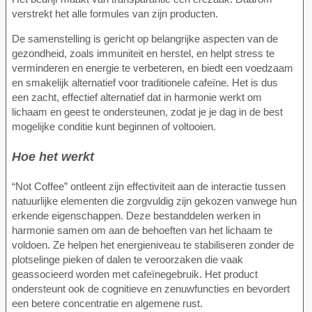
verstrekt het alle formules van zijn producten.
De samenstelling is gericht op belangrijke aspecten van de
gezondheid, zoals immuniteit en herstel, en helpt stress te
verminderen en energie te verbeteren, en biedt een voedzaam
en smakelijk alternatief voor traditionele cafeïne. Het is dus
een zacht, effectief alternatief dat in harmonie werkt om
lichaam en geest te ondersteunen, zodat je je dag in de best
mogelijke conditie kunt beginnen of voltooien.
Hoe het werkt
“Not Coffee” ontleent zijn effectiviteit aan de interactie tussen
natuurlijke elementen die zorgvuldig zijn gekozen vanwege hun
erkende eigenschappen. Deze bestanddelen werken in
harmonie samen om aan de behoeften van het lichaam te
voldoen. Ze helpen het energieniveau te stabiliseren zonder de
plotselinge pieken of dalen te veroorzaken die vaak
geassocieerd worden met cafeïnegebruik. Het product
ondersteunt ook de cognitieve en zenuwfuncties en bevordert
een betere concentratie en algemene rust.