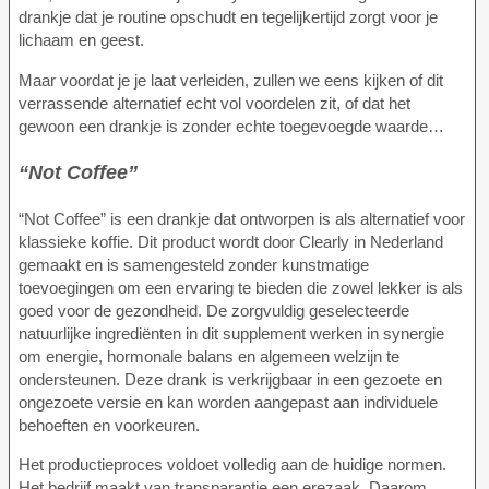
drankje dat je routine opschudt en tegelijkertijd zorgt voor je
lichaam en geest.
Maar voordat je je laat verleiden, zullen we eens kijken of dit
verrassende alternatief echt vol voordelen zit, of dat het
gewoon een drankje is zonder echte toegevoegde waarde…
“Not Coffee”
“Not Coffee” is een drankje dat ontworpen is als alternatief voor
klassieke koffie. Dit product wordt door Clearly in Nederland
gemaakt en is samengesteld zonder kunstmatige
toevoegingen om een ervaring te bieden die zowel lekker is als
goed voor de gezondheid. De zorgvuldig geselecteerde
natuurlijke ingrediënten in dit supplement werken in synergie
om energie, hormonale balans en algemeen welzijn te
ondersteunen. Deze drank is verkrijgbaar in een gezoete en
ongezoete versie en kan worden aangepast aan individuele
behoeften en voorkeuren.
Het productieproces voldoet volledig aan de huidige normen.
Het bedrijf maakt van transparantie een erezaak. Daarom