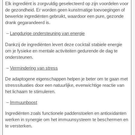
Elk ingrediënt is zorgvuldig geselecteerd op zijn voordelen voor
de gezondheid. Er worden geen kunstmatige toevoegingen of
bewerkte ingrediënten gebruikt, waardoor een pure, gezonde
drank gegarandeerd is.
–
Langdurige ondersteuning van energie
Dankzij de ingrediënten levert deze cocktail stabiele energie
om je fysieke en mentale activiteiten gedurende de dag te
ondersteunen.
–
Vermindering van stress
De adaptogene eigenschappen helpen je beter om te gaan met
stresssituaties door een natuurlijke, evenwichtige reactie van
het lichaam te stimuleren.
–
Immuunboost
Ingrediënten zoals functionele paddenstoelen en antioxidanten
werken in synergie om het immuunsysteem te beschermen en
te versterken.