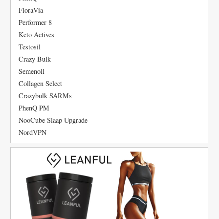
FloraVia
Performer 8
Keto Actives
Testosil
Crazy Bulk
Semenoll
Collagen Select
Crazybulk SARMs
PhenQ PM
NooCube Slaap Upgrade
NordVPN