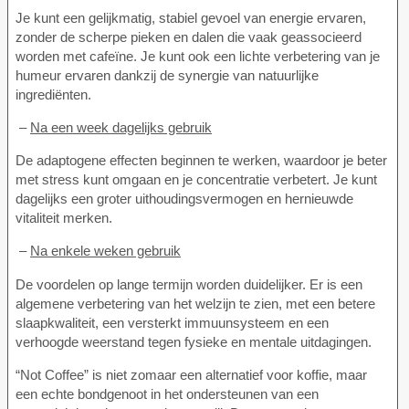
Je kunt een gelijkmatig, stabiel gevoel van energie ervaren,
zonder de scherpe pieken en dalen die vaak geassocieerd
worden met cafeïne. Je kunt ook een lichte verbetering van je
humeur ervaren dankzij de synergie van natuurlijke
ingrediënten.
–
Na een week dagelijks gebruik
De adaptogene effecten beginnen te werken, waardoor je beter
met stress kunt omgaan en je concentratie verbetert. Je kunt
dagelijks een groter uithoudingsvermogen en hernieuwde
vitaliteit merken.
–
Na enkele weken gebruik
De voordelen op lange termijn worden duidelijker. Er is een
algemene verbetering van het welzijn te zien, met een betere
slaapkwaliteit, een versterkt immuunsysteem en een
verhoogde weerstand tegen fysieke en mentale uitdagingen.
“Not Coffee” is niet zomaar een alternatief voor koffie, maar
een echte bondgenoot in het ondersteunen van een