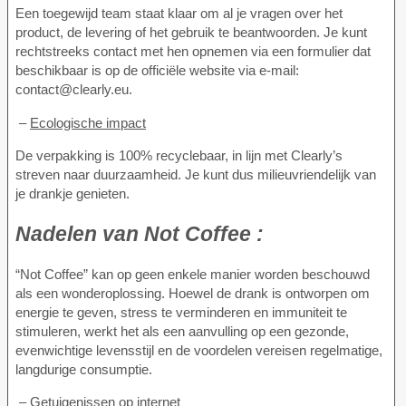
Een toegewijd team staat klaar om al je vragen over het
product, de levering of het gebruik te beantwoorden. Je kunt
rechtstreeks contact met hen opnemen via een formulier dat
beschikbaar is op de officiële website via e-mail:
contact@clearly.eu.
–
Ecologische impact
De verpakking is 100% recyclebaar, in lijn met Clearly’s
streven naar duurzaamheid. Je kunt dus milieuvriendelijk van
je drankje genieten.
Nadelen van
Not Coffee :
“Not Coffee” kan op geen enkele manier worden beschouwd
als een wonderoplossing. Hoewel de drank is ontworpen om
energie te geven, stress te verminderen en immuniteit te
stimuleren, werkt het als een aanvulling op een gezonde,
evenwichtige levensstijl en de voordelen vereisen regelmatige,
langdurige consumptie.
–
Getuigenissen op internet