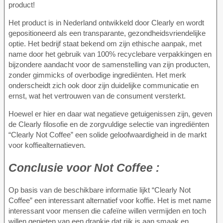
product!
Het product is in Nederland ontwikkeld door Clearly en wordt
gepositioneerd als een transparante, gezondheidsvriendelijke
optie. Het bedrijf staat bekend om zijn ethische aanpak, met
name door het gebruik van 100% recyclebare verpakkingen en
bijzondere aandacht voor de samenstelling van zijn producten,
zonder gimmicks of overbodige ingrediënten. Het merk
onderscheidt zich ook door zijn duidelijke communicatie en
ernst, wat het vertrouwen van de consument versterkt.
Hoewel er hier en daar wat negatieve getuigenissen zijn, geven
de Clearly filosofie en de zorgvuldige selectie van ingrediënten
“Clearly Not Coffee” een solide geloofwaardigheid in de markt
voor koffiealternatieven.
Conclusie voor
Not Coffee :
Op basis van de beschikbare informatie lijkt “Clearly Not
Coffee” een interessant alternatief voor koffie. Het is met name
interessant voor mensen die cafeïne willen vermijden en toch
willen genieten van een drankje dat rijk is aan smaak en