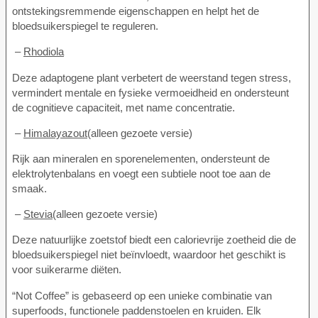
ontstekingsremmende eigenschappen en helpt het de
bloedsuikerspiegel te reguleren.
–
Rhodiola
Deze adaptogene plant verbetert de weerstand tegen stress,
vermindert mentale en fysieke vermoeidheid en ondersteunt
de cognitieve capaciteit, met name concentratie.
–
Himalayazout
(alleen gezoete versie)
Rijk aan mineralen en sporenelementen, ondersteunt de
elektrolytenbalans en voegt een subtiele noot toe aan de
smaak.
–
Stevia
(alleen gezoete versie)
Deze natuurlijke zoetstof biedt een calorievrije zoetheid die de
bloedsuikerspiegel niet beïnvloedt, waardoor het geschikt is
voor suikerarme diëten.
“Not Coffee” is gebaseerd op een unieke combinatie van
superfoods, functionele paddenstoelen en kruiden. Elk