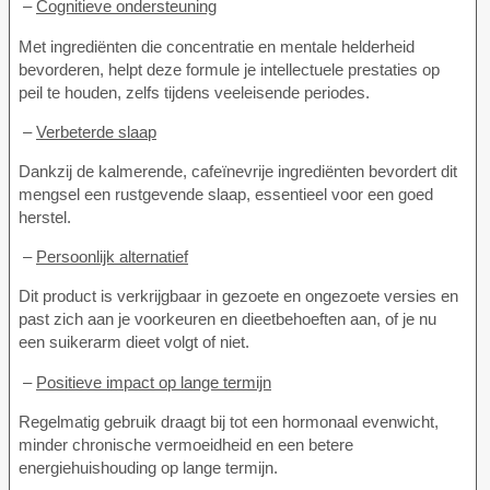
–
Cognitieve ondersteuning
Met ingrediënten die concentratie en mentale helderheid
bevorderen, helpt deze formule je intellectuele prestaties op
peil te houden, zelfs tijdens veeleisende periodes.
–
Verbeterde slaap
Dankzij de kalmerende, cafeïnevrije ingrediënten bevordert dit
mengsel een rustgevende slaap, essentieel voor een goed
herstel.
–
Persoonlijk alternatief
Dit product is verkrijgbaar in gezoete en ongezoete versies en
past zich aan je voorkeuren en dieetbehoeften aan, of je nu
een suikerarm dieet volgt of niet.
–
Positieve impact op lange termijn
Regelmatig gebruik draagt bij tot een hormonaal evenwicht,
minder chronische vermoeidheid en een betere
energiehuishouding op lange termijn.