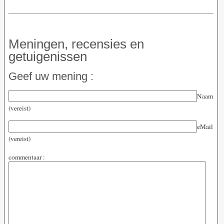
Meningen, recensies en
getuigenissen
Geef uw mening :
Naam
(vereist)
eMail
(vereist)
commentaar :