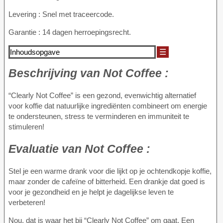
Levering : Snel met traceercode.
Garantie : 14 dagen herroepingsrecht.
Inhoudsopgave
☰
Beschrijving van
Not Coffee :
“Clearly Not Coffee” is een gezond, evenwichtig alternatief
voor koffie dat natuurlijke ingrediënten combineert om energie
te ondersteunen, stress te verminderen en immuniteit te
stimuleren!
Evaluatie van
Not Coffee :
Stel je een warme drank voor die lijkt op je ochtendkopje koffie,
maar zonder de cafeïne of bitterheid. Een drankje dat goed is
voor je gezondheid en je helpt je dagelijkse leven te
verbeteren!
Nou, dat is waar het bij “Clearly Not Coffee” om gaat. Een