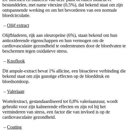
bestanddelen, met name vitexine (0,5%), dat bekend staat om zijn
ontspannende werking en om het bevorderen van een normale
bloedcirculatie.
–
Olijf extract
Olijfbladeren, rijk aan oleuropeïne (6%), staan bekend om hun
antioxiderende eigenschappen en hun vermogen om de
cardiovasculaire gezondheid te ondersteunen door de bloedvaten te
beschermen tegen oxidatieve stress.
–
Knoflook
Dit ampule-extract bevat 1% allicine, een bioactieve verbinding die
bekend staat om zijn gunstige effecten op de bloeddruk en
bloedsomloop.
–
Valeriaan
Wortelextract, gestandaardiseerd tot 0,8% valeriaanzuur, wordt
gebruikt voor zijn kalmerende effecten en zijn rol bij het
verminderen van stress, een factor die van invloed is op de
cardiovasculaire gezondheid.
–
Coating