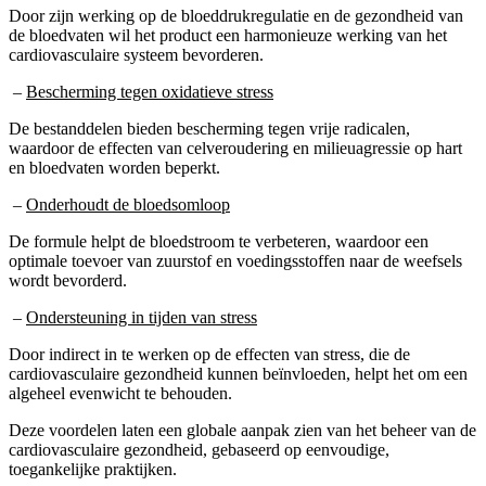
Door zijn werking op de bloeddrukregulatie en de gezondheid van
de bloedvaten wil het product een harmonieuze werking van het
cardiovasculaire systeem bevorderen.
–
Bescherming tegen oxidatieve stress
De bestanddelen bieden bescherming tegen vrije radicalen,
waardoor de effecten van celveroudering en milieuagressie op hart
en bloedvaten worden beperkt.
–
Onderhoudt de bloedsomloop
De formule helpt de bloedstroom te verbeteren, waardoor een
optimale toevoer van zuurstof en voedingsstoffen naar de weefsels
wordt bevorderd.
–
Ondersteuning in tijden van stress
Door indirect in te werken op de effecten van stress, die de
cardiovasculaire gezondheid kunnen beïnvloeden, helpt het om een
algeheel evenwicht te behouden.
Deze voordelen laten een globale aanpak zien van het beheer van de
cardiovasculaire gezondheid, gebaseerd op eenvoudige,
toegankelijke praktijken.