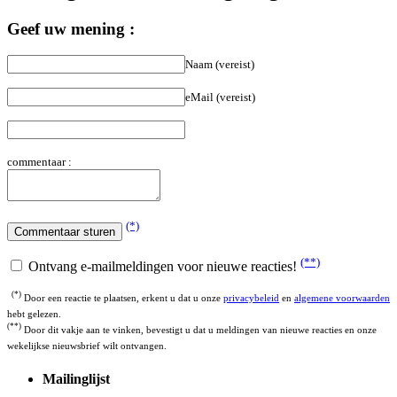
Geef uw mening :
Naam (vereist)
eMail (vereist)
commentaar :
(*)
(**)
Ontvang e-mailmeldingen voor nieuwe reacties!
(*)
Door een reactie te plaatsen, erkent u dat u onze
privacybeleid
en
algemene voorwaarden
hebt gelezen.
(**)
Door dit vakje aan te vinken, bevestigt u dat u meldingen van nieuwe reacties en onze
wekelijkse nieuwsbrief wilt ontvangen.
Mailinglijst