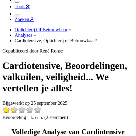
Tools
🛠︎
Zoeken
🔎︎
Oplichterij Of Betrouwbaar
»
Analyses
»
Cardiotensive, Oplichterij of Betrouwbaar?
Gepubliceerd door René Ronse
Cardiotensive, Beoordelingen,
valkuilen, veiligheid... We
vertellen je alles!
Bijgewerkt op 25 september 2025.
Beoordeling :
1.5
/ 5. (2 stemmen)
Volledige Analyse van Cardiotensive