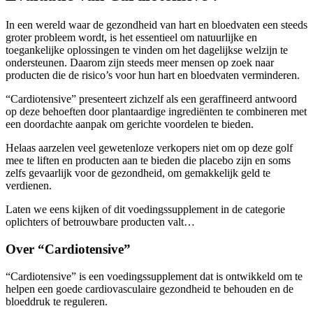
In een wereld waar de gezondheid van hart en bloedvaten een steeds
groter probleem wordt, is het essentieel om natuurlijke en
toegankelijke oplossingen te vinden om het dagelijkse welzijn te
ondersteunen. Daarom zijn steeds meer mensen op zoek naar
producten die de risico’s voor hun hart en bloedvaten verminderen.
“Cardiotensive” presenteert zichzelf als een geraffineerd antwoord
op deze behoeften door plantaardige ingrediënten te combineren met
een doordachte aanpak om gerichte voordelen te bieden.
Helaas aarzelen veel gewetenloze verkopers niet om op deze golf
mee te liften en producten aan te bieden die placebo zijn en soms
zelfs gevaarlijk voor de gezondheid, om gemakkelijk geld te
verdienen.
Laten we eens kijken of dit voedingssupplement in de categorie
oplichters of betrouwbare producten valt…
Over “Cardiotensive”
“Cardiotensive” is een voedingssupplement dat is ontwikkeld om te
helpen een goede cardiovasculaire gezondheid te behouden en de
bloeddruk te reguleren.