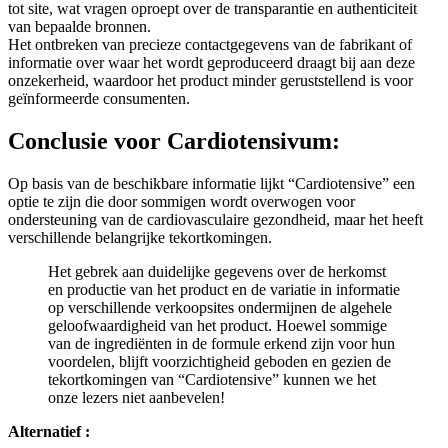
tot site, wat vragen oproept over de transparantie en authenticiteit
van bepaalde bronnen.
Het ontbreken van precieze contactgegevens van de fabrikant of
informatie over waar het wordt geproduceerd draagt bij aan deze
onzekerheid, waardoor het product minder geruststellend is voor
geïnformeerde consumenten.
Conclusie voor
Cardiotensivum:
Op basis van de beschikbare informatie lijkt “Cardiotensive” een
optie te zijn die door sommigen wordt overwogen voor
ondersteuning van de cardiovasculaire gezondheid, maar het heeft
verschillende belangrijke tekortkomingen.
Het gebrek aan duidelijke gegevens over de herkomst
en productie van het product en de variatie in informatie
op verschillende verkoopsites ondermijnen de algehele
geloofwaardigheid van het product. Hoewel sommige
van de ingrediënten in de formule erkend zijn voor hun
voordelen, blijft voorzichtigheid geboden en gezien de
tekortkomingen van “Cardiotensive” kunnen we het
onze lezers niet aanbevelen!
Alternatief :