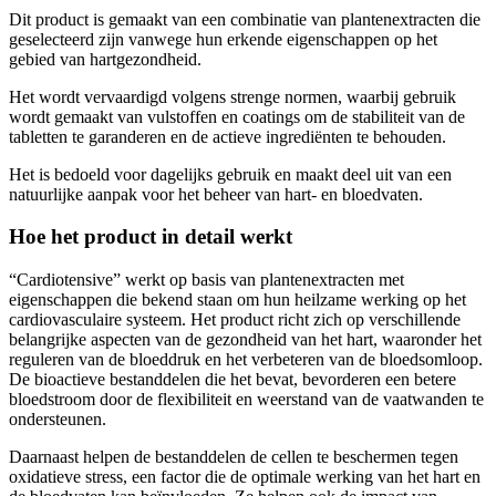
Dit product is gemaakt van een combinatie van plantenextracten die
geselecteerd zijn vanwege hun erkende eigenschappen op het
gebied van hartgezondheid.
Het wordt vervaardigd volgens strenge normen, waarbij gebruik
wordt gemaakt van vulstoffen en coatings om de stabiliteit van de
tabletten te garanderen en de actieve ingrediënten te behouden.
Het is bedoeld voor dagelijks gebruik en maakt deel uit van een
natuurlijke aanpak voor het beheer van hart- en bloedvaten.
Hoe het product in detail werkt
“Cardiotensive” werkt op basis van plantenextracten met
eigenschappen die bekend staan om hun heilzame werking op het
cardiovasculaire systeem. Het product richt zich op verschillende
belangrijke aspecten van de gezondheid van het hart, waaronder het
reguleren van de bloeddruk en het verbeteren van de bloedsomloop.
De bioactieve bestanddelen die het bevat, bevorderen een betere
bloedstroom door de flexibiliteit en weerstand van de vaatwanden te
ondersteunen.
Daarnaast helpen de bestanddelen de cellen te beschermen tegen
oxidatieve stress, een factor die de optimale werking van het hart en