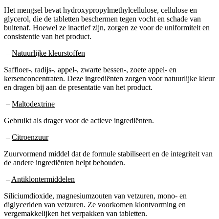
Het mengsel bevat hydroxypropylmethylcellulose, cellulose en
glycerol, die de tabletten beschermen tegen vocht en schade van
buitenaf. Hoewel ze inactief zijn, zorgen ze voor de uniformiteit en
consistentie van het product.
–
Natuurlijke kleurstoffen
Saffloer-, radijs-, appel-, zwarte bessen-, zoete appel- en
kersenconcentraten. Deze ingrediënten zorgen voor natuurlijke kleur
en dragen bij aan de presentatie van het product.
–
Maltodextrine
Gebruikt als drager voor de actieve ingrediënten.
–
Citroenzuur
Zuurvormend middel dat de formule stabiliseert en de integriteit van
de andere ingrediënten helpt behouden.
–
Antiklontermiddelen
Siliciumdioxide, magnesiumzouten van vetzuren, mono- en
diglyceriden van vetzuren. Ze voorkomen klontvorming en
vergemakkelijken het verpakken van tabletten.