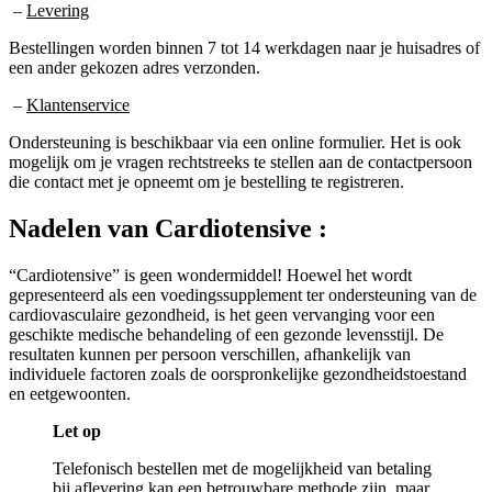
–
Levering
Bestellingen worden binnen 7 tot 14 werkdagen naar je huisadres of
een ander gekozen adres verzonden.
–
Klantenservice
Ondersteuning is beschikbaar via een online formulier. Het is ook
mogelijk om je vragen rechtstreeks te stellen aan de contactpersoon
die contact met je opneemt om je bestelling te registreren.
Nadelen van
Cardiotensive :
“Cardiotensive” is geen wondermiddel! Hoewel het wordt
gepresenteerd als een voedingssupplement ter ondersteuning van de
cardiovasculaire gezondheid, is het geen vervanging voor een
geschikte medische behandeling of een gezonde levensstijl. De
resultaten kunnen per persoon verschillen, afhankelijk van
individuele factoren zoals de oorspronkelijke gezondheidstoestand
en eetgewoonten.
Let op
Telefonisch bestellen met de mogelijkheid van betaling
bij aflevering kan een betrouwbare methode zijn, maar