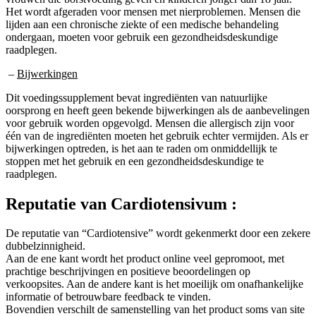
Het wordt afgeraden voor mensen met nierproblemen. Mensen die
lijden aan een chronische ziekte of een medische behandeling
ondergaan, moeten voor gebruik een gezondheidsdeskundige
raadplegen.
–
Bijwerkingen
Dit voedingssupplement bevat ingrediënten van natuurlijke
oorsprong en heeft geen bekende bijwerkingen als de aanbevelingen
voor gebruik worden opgevolgd. Mensen die allergisch zijn voor
één van de ingrediënten moeten het gebruik echter vermijden. Als er
bijwerkingen optreden, is het aan te raden om onmiddellijk te
stoppen met het gebruik en een gezondheidsdeskundige te
raadplegen.
Reputatie van
Cardiotensivum :
De reputatie van “Cardiotensive” wordt gekenmerkt door een zekere
dubbelzinnigheid.
Aan de ene kant wordt het product online veel gepromoot, met
prachtige beschrijvingen en positieve beoordelingen op
verkoopsites. Aan de andere kant is het moeilijk om onafhankelijke
informatie of betrouwbare feedback te vinden.
Bovendien verschilt de samenstelling van het product soms van site