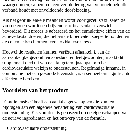
waargenomen, samen met een vermindering van vermoeidheid die
verband houdt met onvoldoende doorbloeding.
Als het gebruik enkele maanden wordt voortgezet, stabiliseren de
voordelen en wordt een blijvend cardiovasculair evenwicht
bevorderd. Dit proces is gebaseerd op het cumulatieve effect van de
actieve bestanddelen, die helpen de bloedvaten soepel te houden en
de cellen te beschermen tegen oxidatieve stress.
Hoewel de resultaten kunnen variëren afhankelijk van de
aanvankelijke gezondheidstoestand en leefgewoonten, maakt dit
supplement deel uit van een langetermijnaanpak om het
cardiovasculaire welzijn te ondersteunen. Regelmatige inname, in
combinatie met een gezonde levensstijl, is essentieel om significante
effecten te bereiken.
Voordelen van het product
“Cardiotensive” heeft een aantal eigenschappen die kunnen
bijdragen aan een algehele benadering van cardiovasculaire
ondersteuning. Elk voordeel is gebaseerd op de eigenschappen van
de actieve ingrediënten en het ontwerp van de formule.
–
Cardiovasculaire ondersteuning