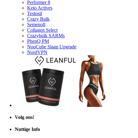
Performer 8
Keto Actives
Testosil
Crazy Bulk
Semenoll
Collagen Select
Crazybulk SARMs
PhenQ PM
NooCube Slaap Upgrade
NordVPN
Volg ons!
Nuttige Info