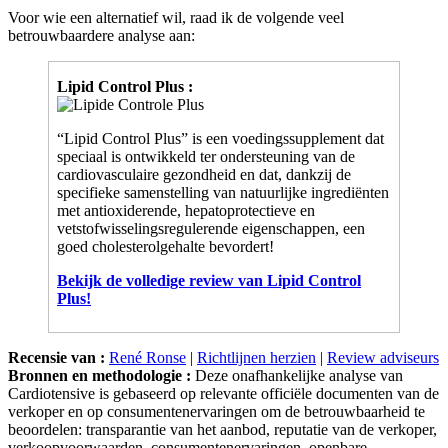
Voor wie een alternatief wil, raad ik de volgende veel
betrouwbaardere analyse aan:
Lipid Control Plus :
“Lipid Control Plus” is een voedingssupplement dat
speciaal is ontwikkeld ter ondersteuning van de
cardiovasculaire gezondheid en dat, dankzij de
specifieke samenstelling van natuurlijke ingrediënten
met antioxiderende, hepatoprotectieve en
vetstofwisselingsregulerende eigenschappen, een
goed cholesterolgehalte bevordert!
Bekijk de volledige review van Lipid Control
Plus!
Recensie van :
René Ronse
|
Richtlijnen herzien
|
Review adviseurs
Bronnen en methodologie :
Deze onafhankelijke analyse van
Cardiotensive is gebaseerd op relevante officiële documenten van de
verkoper en op consumentenervaringen om de betrouwbaarheid te
beoordelen: transparantie van het aanbod, reputatie van de verkoper,
verkoopvoorwaarden, consumentenervaringen, openbare