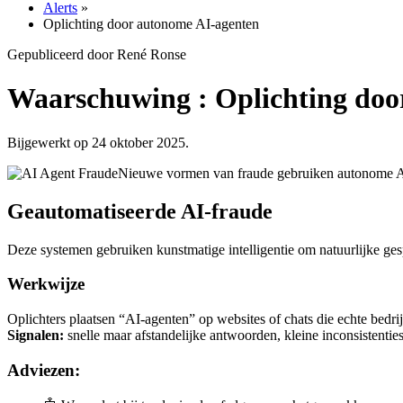
Alerts
»
Oplichting door autonome AI-agenten
Gepubliceerd door René Ronse
Waarschuwing : Oplichting doo
Bijgewerkt op 24 oktober 2025.
Nieuwe vormen van fraude gebruiken autonome AI-ch
Geautomatiseerde AI-fraude
Deze systemen gebruiken kunstmatige intelligentie om natuurlijke gespr
Werkwijze
Oplichters plaatsen “AI-agenten” op websites of chats die echte bedrij
Signalen:
snelle maar afstandelijke antwoorden, kleine inconsistenties
Adviezen: