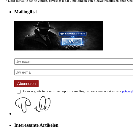
Door dit vakje aan te vinken, bevestigt u dat u meldingen van nieuwe reacties en onze weke
Mailinglijst
Abonneren
Door u gratis in te schrijven op onze mailinglijst, verklaart u dat u onze
privacy
Interessante Artikelen