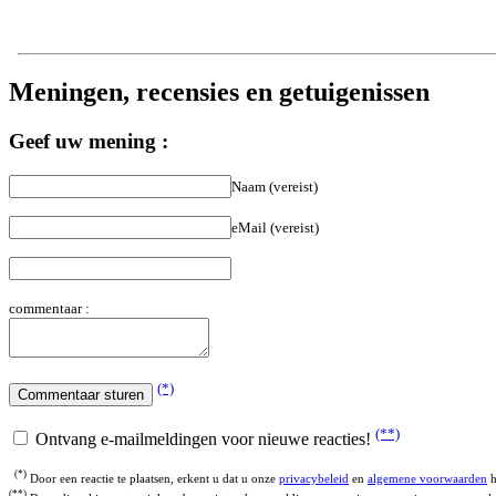
Meningen, recensies en getuigenissen
Geef uw mening :
Naam (vereist)
eMail (vereist)
commentaar :
(*)
(**)
Ontvang e-mailmeldingen voor nieuwe reacties!
(*)
Door een reactie te plaatsen, erkent u dat u onze
privacybeleid
en
algemene voorwaarden
h
(**)