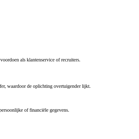
oordoen als klantenservice of recruiters.
er, waardoor de oplichting overtuigender lijkt.
persoonlijke of financiële gegevens.