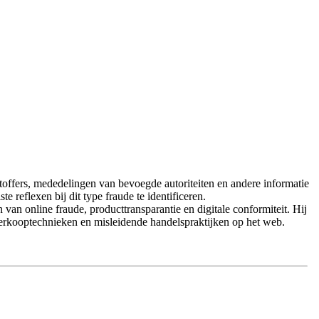
offers, mededelingen van bevoegde autoriteiten en andere informatie
reflexen bij dit type fraude te identificeren.
n online fraude, producttransparantie en digitale conformiteit. Hij
erkooptechnieken en misleidende handelspraktijken op het web.