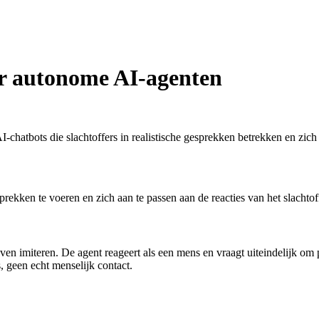
r autonome AI-agenten
atbots die slachtoffers in realistische gesprekken betrekken en zich v
ekken te voeren en zich aan te passen aan de reacties van het slachtoff
ven imiteren. De agent reageert als een mens en vraagt uiteindelijk om 
, geen echt menselijk contact.