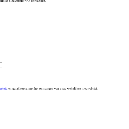
lijkse nieuwsbrief wilt ontvangen.
beleid
en ga akkoord met het ontvangen van onze wekelijkse nieuwsbrief.